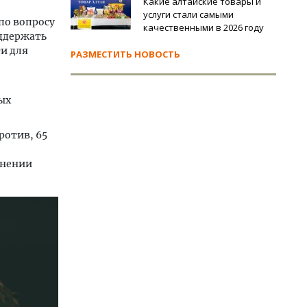
Какие алтайские товары и
услуги стали самыми
по вопросу
качественными в 2026 году
ддержать
и для
РАЗМЕСТИТЬ НОВОСТЬ
ых
ротив, 65
анении