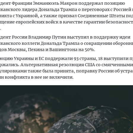
дент Франции Эмманюэль Макрон поддержал позицию
канского лидера Дональда Трампа о переговорах с Россией 
икта с Украиной, а также призвал Соединенные Штаты по
щение европейских войск в качестве гарантии безопасност
.
дент России Владимир Путин выступил в поддержку идеи
канского коллеги Дональда Трампа о сокращении оборонн
дов Москвы, Пекина и Вашингтона на 50%.
юцию Украины и ЕС поддержали 93 страны, 18 выступили п
ржались. Альтернативная резолюция США со смягченными
лировками также была принята, поправку России об устр
н конфликта в нее не включили.