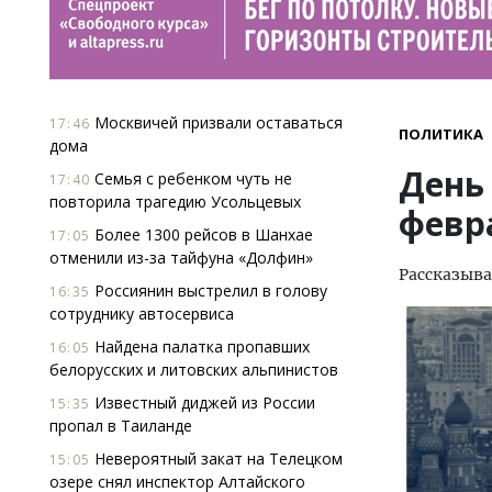
Москвичей призвали оставаться
17:46
ПОЛИТИКА
дома
День 
Семья с ребенком чуть не
17:40
повторила трагедию Усольцевых
февр
Более 1300 рейсов в Шанхае
17:05
отменили из-за тайфуна «Долфин»
Рассказыва
Россиянин выстрелил в голову
16:35
сотруднику автосервиса
Найдена палатка пропавших
16:05
белорусских и литовских альпинистов
Известный диджей из России
15:35
пропал в Таиланде
Невероятный закат на Телецком
15:05
озере снял инспектор Алтайского