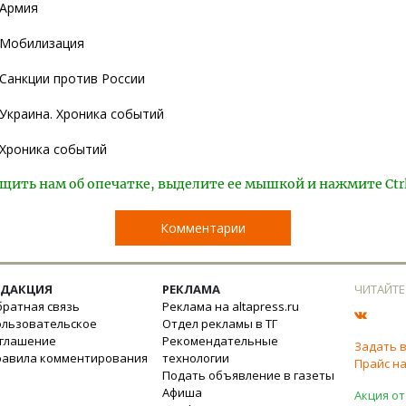
Армия
Мобилизация
Санкции против России
Украина. Хроника событий
Хроника событий
щить нам об опечатке, выделите ее мышкой и нажмите Ctr
Комментарии
ЕДАКЦИЯ
РЕКЛАМА
ЧИТАЙТЕ
ратная связь
Реклама на altapress.ru
ользовательское
Отдел рекламы в ТГ
оглашение
Рекомендательные
Задать 
равила комментирования
технологии
Прайс на
Подать объявление в газеты
Афиша
Акция от