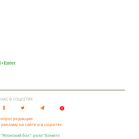
l+Enter
 НАС В СОЦСЕТЯХ
вопрос редакции
 рекламу на сайте и в соцсетях
 "Японский бох": ролл "Бонито