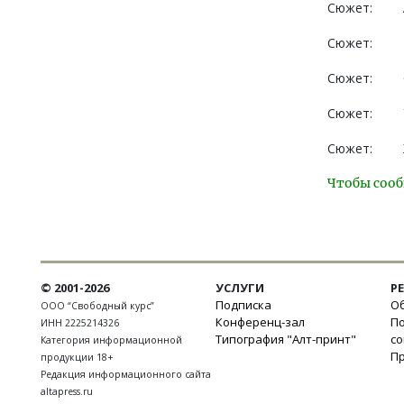
Сюжет:
Сюжет:
Сюжет:
Сюжет:
Сюжет:
Чтобы сооб
© 2001-2026
УСЛУГИ
Р
Подписка
Об
ООО “Свободный курс”
Конференц-зал
П
ИНН 2225214326
Типография "Алт-принт"
с
Категория информационной
П
продукции 18+
Редакция информационного сайта
altapress.ru