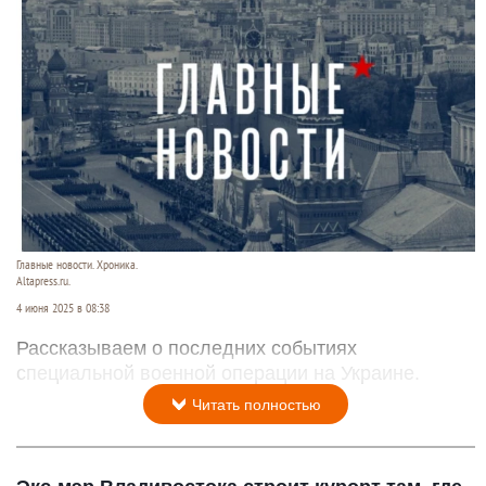
Главные новости. Хроника.
Altapress.ru.
4 июня 2025 в 08:38
Рассказываем о последних событиях
специальной военной операции на Украине.
Читать полностью