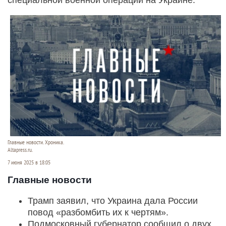
Главные новости. Хроника.
Altapress.ru.
7 июня 2025 в 18:05
Главные новости
Трамп заявил, что Украина дала России
повод «разбомбить их к чертям».
Подмосковный губернатор сообщил о двух