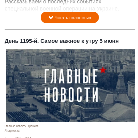
Рассказываем о последних событиях
специальной военной операции на Украине.
Читать полностью
День 1195-й. Самое важное к утру 5 июня
Главные новости. Хроника.
Altapress.ru.