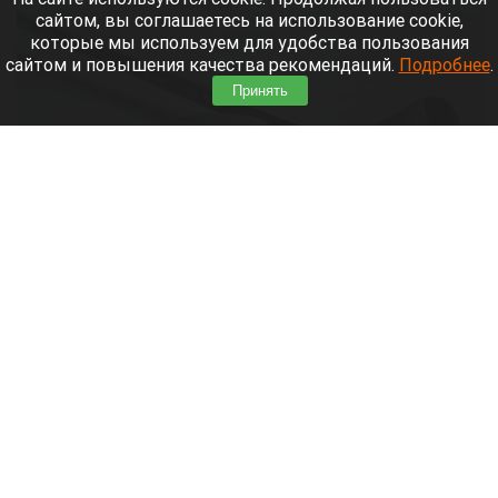
сайтом, вы соглашаетесь на использование cookie,
которые мы используем для удобства пользования
сайтом и повышения качества рекомендаций.
Подробнее
.
Принять
Шайба.
alice.yandex.ru
9 августа 2026 в 11:35
Евгений Кузнецов официально стал игроком
новосибирской «Сибири».
Читать полностью
«Веселый молочник» купил билет до
Стамбула