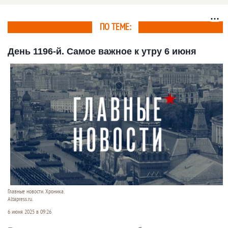
ПО ТЕМЕ:
День 1196-й. Самое важное к утру 6 июня
Главные новости. Хроника.
Altapress.ru.
6 июня 2025 в 09:26