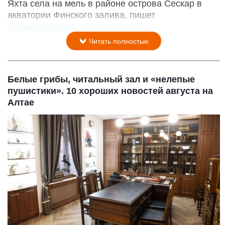
Яхта села на мель в районе острова Сескар в
акватории Финского залива, пишет
«Коммерсантъ»
.
Читать полностью
Белые грибы, читальный зал и «нелепые
пушистики». 10 хороших новостей августа на
Алтае