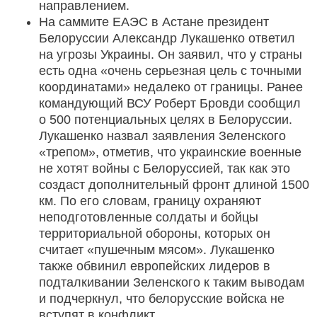
направлением.
На саммите ЕАЭС в Астане президент
Белоруссии Александр Лукашенко ответил
на угрозы Украины. Он заявил, что у страны
есть одна «очень серьезная цель с точными
координатами» недалеко от границы. Ранее
командующий ВСУ Роберт Бровди сообщил
о 500 потенциальных целях в Белоруссии.
Лукашенко назвал заявления Зеленского
«трепом», отметив, что украинские военные
не хотят войны с Белоруссией, так как это
создаст дополнительный фронт длиной 1500
км. По его словам, границу охраняют
неподготовленные солдаты и бойцы
территориальной обороны, которых он
считает «пушечным мясом». Лукашенко
также обвинил европейских лидеров в
подталкивании Зеленского к таким выводам
и подчеркнул, что белорусские войска не
вступят в конфликт.