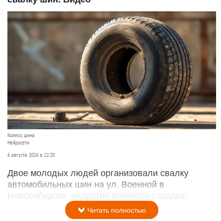
Колесо, шина
Нейросети
6 августа 2026 в 22:20
Двое молодых людей организовали свалку
автомобильных шин на ул. Военной в
Новосибирске, напротив военного городка.
Читать полностью