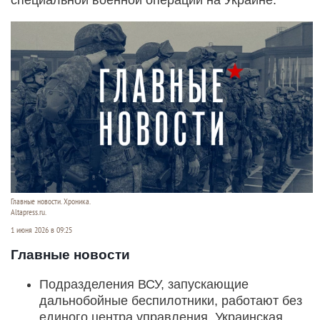
Главные новости. Хроника.
Altapress.ru.
1 июня 2026 в 09:25
Главные новости
Подразделения ВСУ, запускающие
дальнобойные беспилотники, работают без
единого центра управления. Украинская