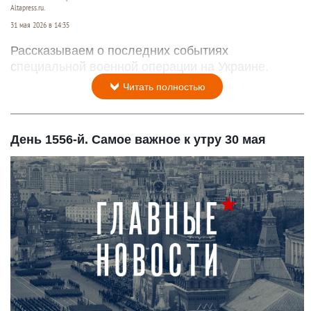
Altapress.ru.
31 мая 2026 в 14:35
Рассказываем о последних событиях
специальной военной операции на Украине.
Читать полностью
День 1556-й. Самое важное к утру 30 мая