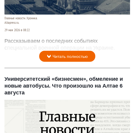
Главные новости. Хроника.
Altapress.ru.
29 мая 2026 в 08:22
Рассказываем о последних событиях
специальной военной операции на Украине.
Читать полностью
Университетский «бизнесмен», обмеление и
новые автобусы. Что произошло на Алтае 6
августа