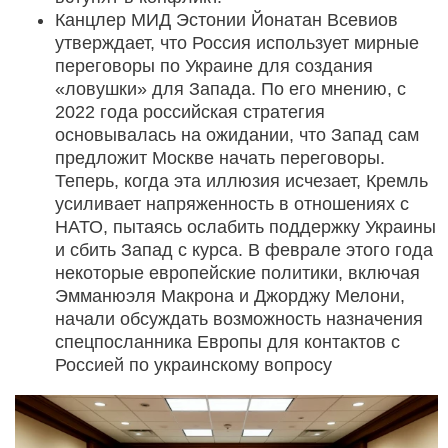
Канцлер МИД Эстонии Йонатан Всевиов
утверждает, что Россия использует мирные
переговоры по Украине для создания
«ловушки» для Запада. По его мнению, с
2022 года российская стратегия
основывалась на ожидании, что Запад сам
предложит Москве начать переговоры.
Теперь, когда эта иллюзия исчезает, Кремль
усиливает напряженность в отношениях с
НАТО, пытаясь ослабить поддержку Украины
и сбить Запад с курса. В феврале этого года
некоторые европейские политики, включая
Эмманюэля Макрона и Джорджу Мелони,
начали обсуждать возможность назначения
спецпосланника Европы для контактов с
Россией по украинскому вопросу