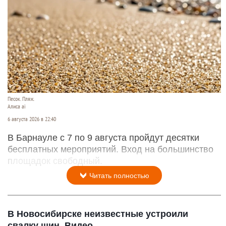
Песок. Пляж.
Алиса ai
6 августа 2026 в 22:40
В Барнауле с 7 по 9 августа пройдут десятки
бесплатных мероприятий. Вход на большинство
площадок свободный.
Читать полностью
В Новосибирске неизвестные устроили
свалку шин. Видео