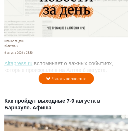
Главное за день
altapress.ru
6 августа 2026 в 23:30
Altapress.ru
вспоминает о важных событиях,
которые произошли в на Алтае 6 августа.
Читать полностью
Как пройдут выходные 7-9 августа в
Барнауле. Афиша