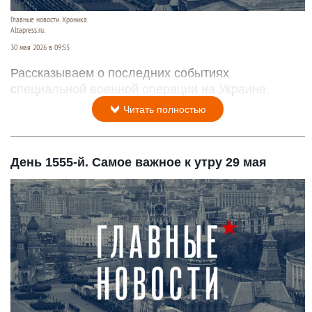
Главные новости. Хроника.
Altapress.ru.
30 мая 2026 в 09:55
Рассказываем о последних событиях
специальной военной операции на Украине.
Читать полностью
День 1555-й. Самое важное к утру 29 мая