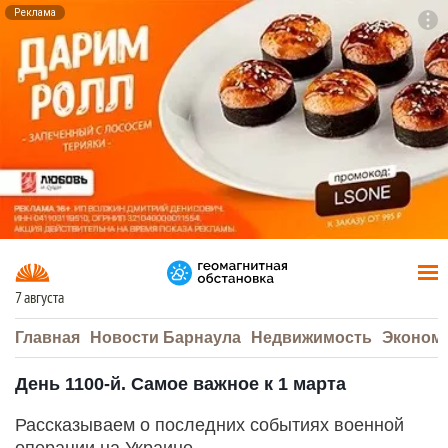
Реклама
To
F7
7 августа
Главная
Новости Барнаула
Недвижимость
Эконом
День 1100-й. Самое важное к 1 марта
Рассказываем о последних событиях военной
операции на Украине.