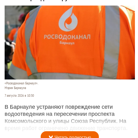
«Росводоканал Барнаул».
Мэрия Барнаула
7 августа 2026 в 10:30
В Барнауле устраняют повреждение сети
водоотведения на пересечении проспекта
Комсомольского и улицы Союза Республик. На
время работ ограничено движение транспорта.
Читать полностью