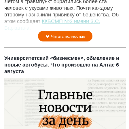
Летом в травмпункт обратились более ста
человек с укусами животных. Почти каждому
второму назначили прививку от бешенства. Об
этом сообщает
ККБСМП №2 имени З.С.
Баркагана.
Читать полностью
Университетский «бизнесмен», обмеление и
новые автобусы. Что произошло на Алтае 6
августа