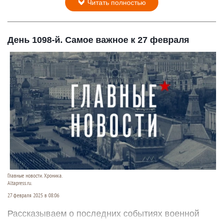
Читать полностью
День 1098-й. Самое важное к 27 февраля
Главные новости. Хроника.
Altapress.ru.
27 февраля 2025 в 08:06
Рассказываем о последних событиях военной