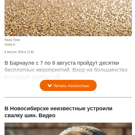
Песок. Пляж.
Алиса ai
6 августа 2026 в 22:40
В Барнауле с 7 по 9 августа пройдут десятки
бесплатных мероприятий. Вход на большинство
площадок свободный.
Читать полностью
В Новосибирске неизвестные устроили
свалку шин. Видео