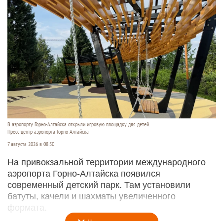
В аэропорту Горно-Алтайска открыли игровую площадку для детей.
Пресс-центр аэропорта Горно-Алтайска
7 августа 2026 в 08:50
На привокзальной территории международного
аэропорта Горно-Алтайска появился
современный детский парк. Там установили
батуты, качели и шахматы увеличенного
формата.