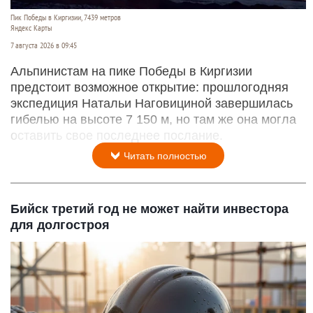
Пик Победы в Киргизии, 7439 метров
Яндекс Карты
7 августа 2026 в 09:45
Альпинистам на пике Победы в Киргизии
предстоит возможное открытие: прошлогодняя
экспедиция Натальи Наговициной завершилась
гибелью на высоте 7 150 м, но там же она могла
оставить свое последнее послание.
Читать полностью
Бийск третий год не может найти инвестора
для долгостроя