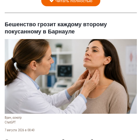
Читать полностью
Бешенство грозит каждому второму
покусанному в Барнауле
Врач, осмотр
ChatGPT
7 августа 2026 в 08:40