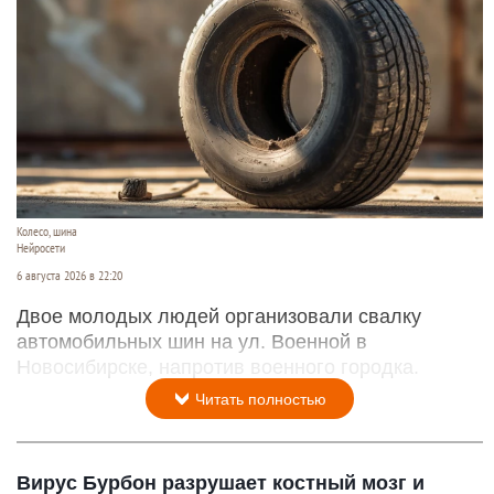
Колесо, шина
Нейросети
6 августа 2026 в 22:20
Двое молодых людей организовали свалку
автомобильных шин на ул. Военной в
Новосибирске, напротив военного городка.
Читать полностью
Вирус Бурбон разрушает костный мозг и