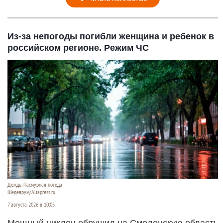
Из-за непогоды погибли женщина и ребенок в
российском регионе. Режим ЧС
Дождь. Пасмурная погода
Шедеврум/Altapress.ru
7 августа 2026 в 10:05