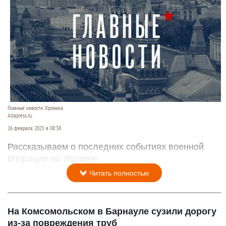
Главные новости. Хроника.
Altapress.ru.
26 февраля 2025 в 08:38
Рассказываем о последних событиях военной
операции на Украине.
Читать полностью
На Комсомольском в Барнауле сузили дорогу
из-за повреждения труб