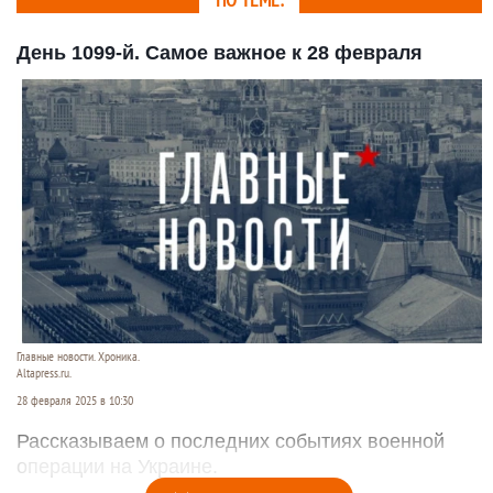
ПО ТЕМЕ:
День 1099-й. Самое важное к 28 февраля
Главные новости. Хроника.
Altapress.ru.
28 февраля 2025 в 10:30
Рассказываем о последних событиях военной
операции на Украине.