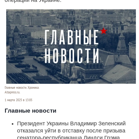
Главные новости. Хроника.
Altapress.ru.
1 марта 2025 в 13:05
Главные новости
Президент Украины Владимир Зеленский
отказался уйти в отставку после призыва
сенатора-республиканца Линдси Грэма