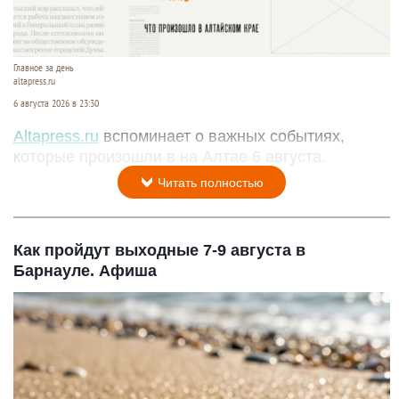
Главное за день
altapress.ru
6 августа 2026 в 23:30
Altapress.ru
вспоминает о важных событиях,
которые произошли в на Алтае 6 августа.
Читать полностью
Как пройдут выходные 7-9 августа в
Барнауле. Афиша