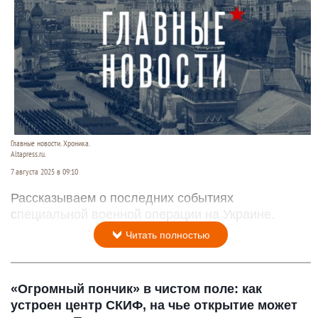
Главные новости. Хроника.
Altapress.ru.
7 августа 2025 в 09:10
Рассказываем о последних событиях
специальной военной операции на Украине.
Читать полностью
«Огромный пончик» в чистом поле: как
устроен центр СКИФ, на чье открытие может