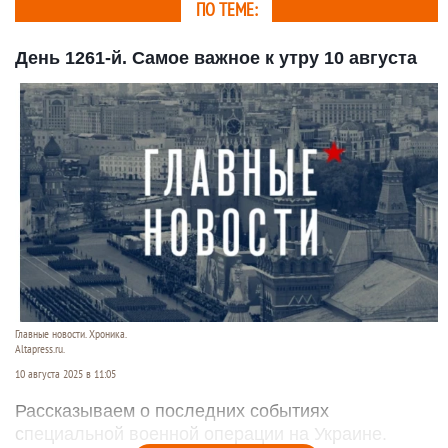
ПО ТЕМЕ:
День 1261-й. Самое важное к утру 10 августа
Главные новости. Хроника.
Altapress.ru.
10 августа 2025 в 11:05
Рассказываем о последних событиях
специальной военной операции на Украине.