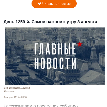
Читать полностью
День 1259-й. Самое важное к утру 8 августа
Главные новости. Хроника.
Altapress.ru.
8 августа 2025 в 09:10
Рассказываем о последних событиях