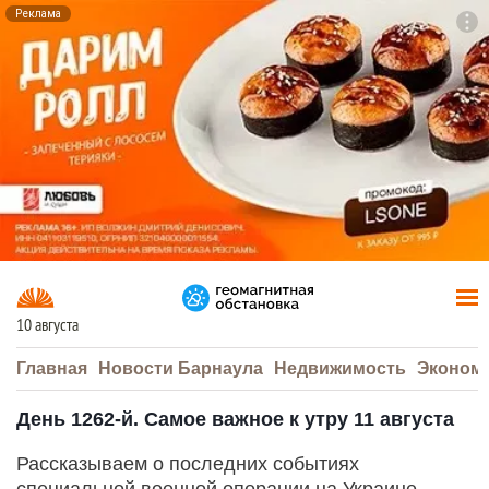
Реклама
To
F7
10 августа
Главная
Новости Барнаула
Недвижимость
Эконом
День 1262-й. Самое важное к утру 11 августа
Рассказываем о последних событиях
специальной военной операции на Украине.