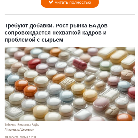
Читать полностью
Требуют добавки. Рост рынка БАДов
сопровождается нехваткой кадров и
проблемой с сырьем
Таблетки. Витамины. БАДы.
Altapress.ru/Шедеврум
10 августа 2026 в 13:00