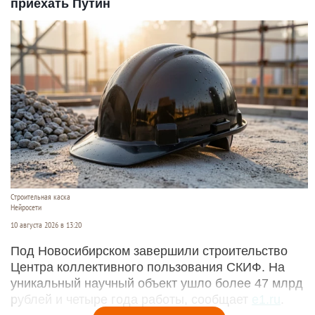
приехать Путин
Строительная каска
Нейросети
10 августа 2026 в 13:20
Под Новосибирском завершили строительство
Центра коллективного пользования СКИФ. На
уникальный научный объект ушло более 47 млрд
рублей и четыре года работы, сообщает
e1.ru
.