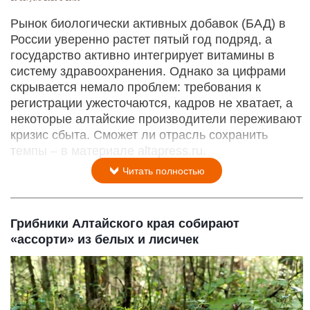
Рынок биологически активных добавок (БАД) в
России уверенно растет пятый год подряд, а
государство активно интегрирует витамины в
систему здравоохранения. Однако за цифрами
скрывается немало проблем: требования к
регистрации ужесточаются, кадров не хватает, а
некоторые алтайские производители переживают
кризис сбыта. Сможет ли отрасль сохранить
темпы – в материале altapress.ru.
Читать полностью
Грибники Алтайского края собирают
«ассорти» из белых и лисичек