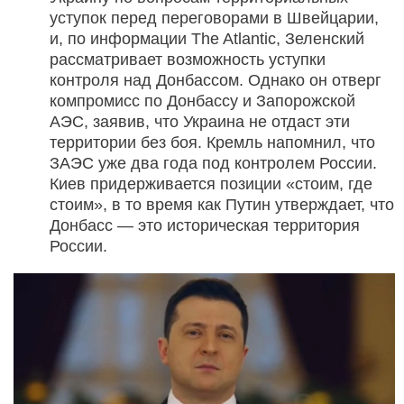
уступок перед переговорами в Швейцарии,
и, по информации The Atlantic, Зеленский
рассматривает возможность уступки
контроля над Донбассом. Однако он отверг
компромисс по Донбассу и Запорожской
АЭС, заявив, что Украина не отдаст эти
территории без боя. Кремль напомнил, что
ЗАЭС уже два года под контролем России.
Киев придерживается позиции «стоим, где
стоим», в то время как Путин утверждает, что
Донбасс — это историческая территория
России.