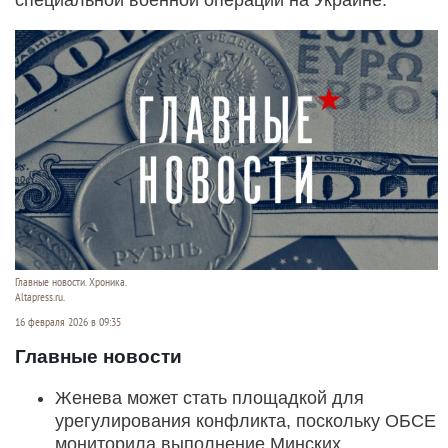
Главные новости. Хроника.
Altapress.ru.
16 февраля 2026 в 09:35
Главные новости
Женева может стать площадкой для
урегулирования конфликта, поскольку ОБСЕ
мониторила выполнение Минских