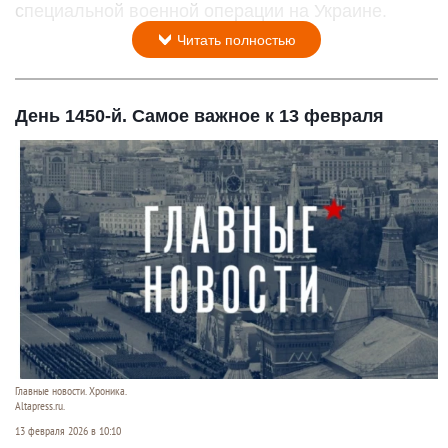
специальной военной операции на Украине.
Читать полностью
День 1450-й. Самое важное к 13 февраля
Главные новости. Хроника.
Altapress.ru.
13 февраля 2026 в 10:10