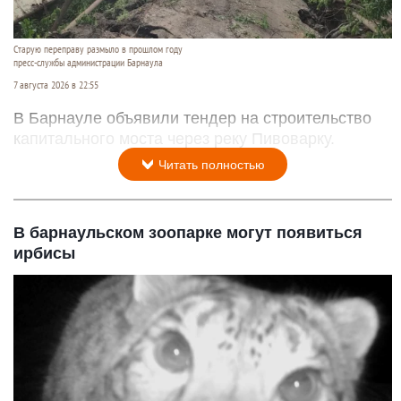
Старую переправу размыло в прошлом году
пресс-службы администрации Барнаула
7 августа 2026 в 22:55
В Барнауле объявили тендер на строительство
капитального моста через реку Пивоварку.
Читать полностью
В барнаульском зоопарке могут появиться
ирбисы