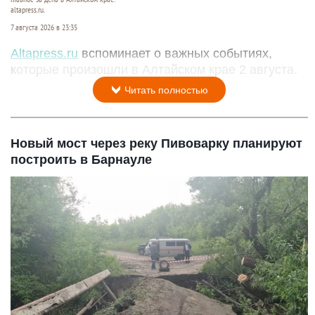
altapress.ru.
7 августа 2026 в 23:35
Altapress.ru
вспоминает о важных событиях,
которые произошли в Алтайском крае 2 августа.
Читать полностью
Новый мост через реку Пивоварку планируют
построить в Барнауле