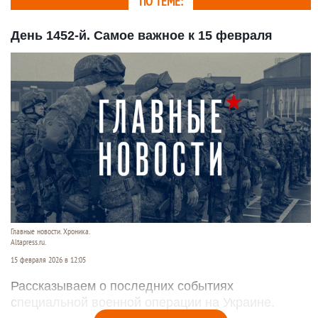
ПО ТЕМЕ:
День 1452-й. Самое важное к 15 февраля
Главные новости. Хроника.
Altapress.ru.
15 февраля 2026 в 12:05
Рассказываем о последних событиях
специальной военной операции на Украине.