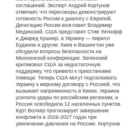
соглашений. Эксперт Андрей Кортунов
отмечает, что переговоры демонстрируют
готовность России к диалогу с Европой.
Делегацию России возглавит Владимир
Мединский, США представят Стив Уиткофф
и Джаред Кушнер, а Украину — Кирилл
Буданов и другие. Киев и Вашингтон уже
обсудили вопросы безопасности на
Мюнхенской конференции. Зеленский
критиковал США за недостаточную
поддержку, что привело к приостановке
помощи. Теперь США могут подталкивать
Украину к мирному договору с Россией, что
вызывает напряженность в Киеве. Украина
усилила удары по российским регионам, а
Россия освободила 12 населенных пунктов.
Курт Волкер прогнозирует завершение
конфликта в 2026-2027 годах при
увеличении давления на Россию. Кортунов