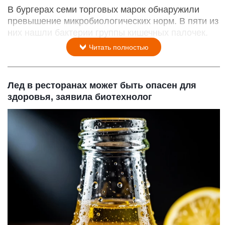
В бургерах семи торговых марок обнаружили
превышение микробиологических норм. В пяти из
них нашли бактерии группы кишечных палочек.
Читать полностью
Лед в ресторанах может быть опасен для
здоровья, заявила биотехнолог