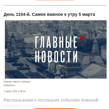
День 1104-й. Самое важное к утру 5 марта
Главные новости. Хроника.
Altapress.ru.
5 марта 2025 в 08:54
Рассказываем о последних событиях военной
операции на Украине.