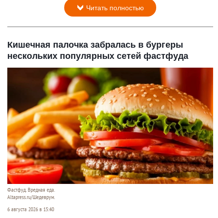
Читать полностью
Кишечная палочка забралась в бургеры
нескольких популярных сетей фастфуда
Фастфуд. Вредная еда.
Altapress.ru/Шедеврум.
6 августа 2026 в 15:40