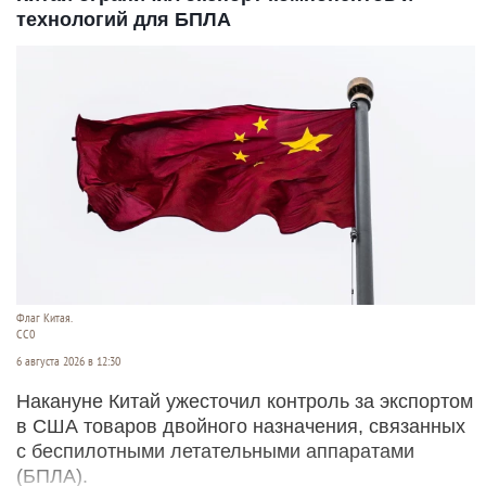
технологий для БПЛА
Флаг Китая.
CC0
6 августа 2026 в 12:30
Накануне Китай ужесточил контроль за экспортом
в США товаров двойного назначения, связанных
с беспилотными летательными аппаратами
(БПЛА).