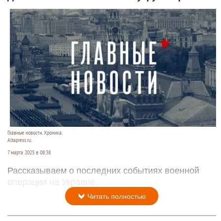
Главные новости. Хроника.
Altapress.ru.
7 марта 2025 в 08:38
Рассказываем о последних событиях военной
операции на Украине.
Читать полностью