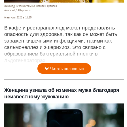
Лимонад. Безалкогольные напитки. Бутылка.
Алиса AI / Altapress.ru
6 августа 2026 в 15:20
В кафе и ресторанах лед может представлять
опасность для здоровья, так как он может быть
заражен кишечными инфекциями, такими как
сальмонеллез и эшерихиоз. Это связано с
образованием бактериальной пленки в
льдогенераторах.
Читать полностью
Женщина узнала об изменах мужа благодаря
неизвестному жужжанию