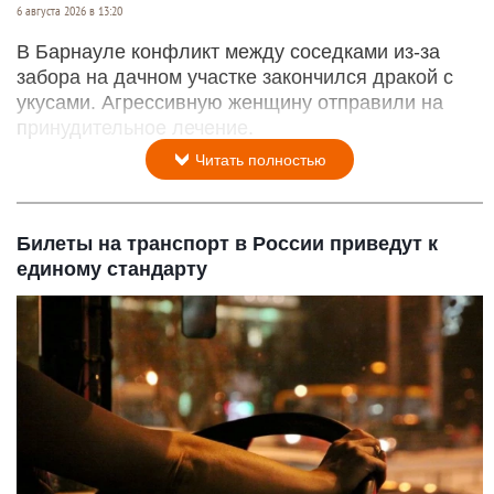
6 августа 2026 в 13:20
В Барнауле конфликт между соседками из-за
забора на дачном участке закончился дракой с
укусами. Агрессивную женщину отправили на
принудительное лечение.
Читать полностью
Билеты на транспорт в России приведут к
единому стандарту