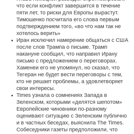
что если конфликт завершится в течение
пяти лет, то риски для Европы вырастут.
Тимошенко посчитала его слова первым
подтверждением того, «во что нам так не
хотелось верить»
Иран исключил намерение общаться с США
после слов Трампа о письме. Трамп
накануне сообщил, что направил Ирану
письмо с предложением о переговорах.
Хаменеи его не упомянул, но сказал, что
Тегеран не будет вести переговоры с тем,
кто не решает проблемы, а удовлетворяет
свои интересы.
Times узнала о сомнениях Запада в
Зеленском, которыми «делятся шепотом»
Европейские чиновники по-разному
оценивают ситуацию с Зеленским публично
и в частных беседах, выяснила The Times.
Собеседники газеты предположили, что