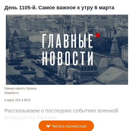
День 1105-й. Самое важное к утру 6 марта
Главные новости. Хроника.
Altapress.ru.
6 марта 2025 в 08:54
Рассказываем о последних событиях военной
операции на Украине.
Читать полностью