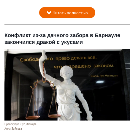
Читать полностью
Конфликт из-за дачного забора в Барнауле
закончился дракой с укусами
Правосудие. Суд. Фемида.
Анна Зайкова