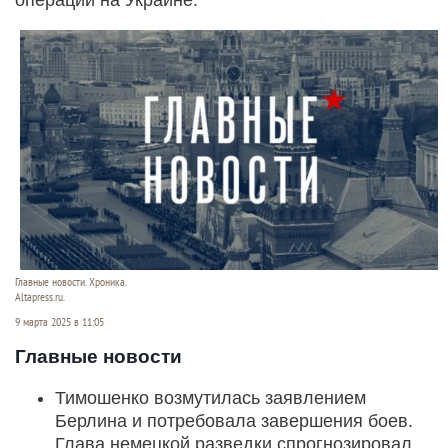
Главные новости. Хроника.
Altapress.ru.
9 марта 2025 в 11:05
Главные новости
Тимошенко возмутилась заявлением
Берлина и потребовала завершения боев.
Глава немецкой разведки спрогнозировал,