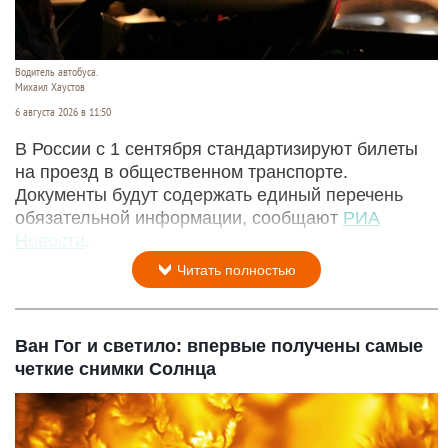
Водитель автобуса.
Михаил Хаустов
6 августа 2026 в 11:50
В России с 1 сентября стандартизируют билеты
на проезд в общественном транспорте.
Документы будут содержать единый перечень
обязательной информации, сообщают
РИА
Новости
.
Читать полностью
Ван Гог и светило: впервые получены самые
четкие снимки Солнца