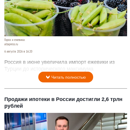
Читать полностью
Рекордный объем турецкой ежевики получила
Россия
Горох и ежевика.
altapress.ru
6 августа 2026 в 16:20