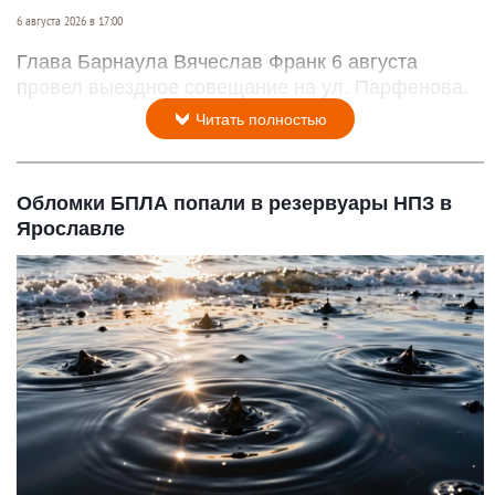
На въезде в Барнаул у Старого моста начался ремонт дороги
Сайт администрации Барнаула
6 августа 2026 в 17:00
Глава Барнаула Вячеслав Франк 6 августа
провел выездное совещание на ул. Парфенова.
Читать полностью
Обломки БПЛА попали в резервуары НПЗ в