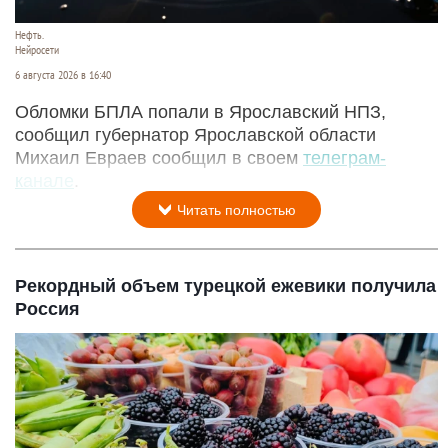
Ярославле
Нефть.
Нейросети
6 августа 2026 в 16:40
Обломки БПЛА попали в Ярославский НПЗ,
сообщил губернатор Ярославской области
Михаил Евраев сообщил в своем
телеграм-
канале
.