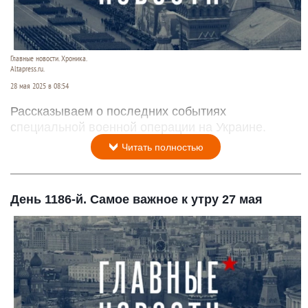
Главные новости. Хроника.
Altapress.ru.
28 мая 2025 в 08:54
Рассказываем о последних событиях
специальной военной операции на Украине.
Читать полностью
День 1186-й. Самое важное к утру 27 мая