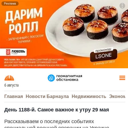
Реклама
To
F7
6 августа
Главная
Новости Барнаула
Недвижимость
Эконом
День 1188-й. Самое важное к утру 29 мая
Рассказываем о последних событиях
специальной военной операции на Украине.