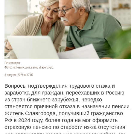
произошла погоня с применением огнестрельного
оружия.
Читать полностью
Жителю Славгорода назначили пенсию после
перерасчета стажа, полученного в одной из
стран СНГ