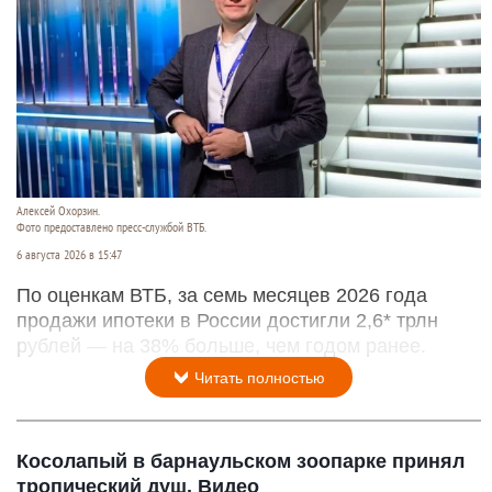
Россия в июне увеличила импорт ежевики из
Турции до исторического максимума
Читать полностью
Продажи ипотеки в России достигли 2,6 трлн
рублей
Алексей Охорзин.