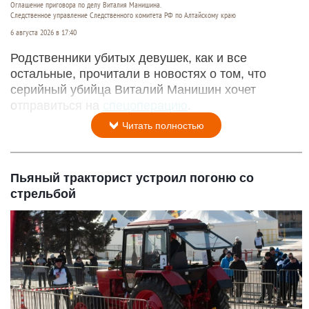
Оглашение приговора по делу Виталия Манишина.
Следственное управление Следственного комитета РФ по Алтайскому краю
6 августа 2026 в 17:40
Родственники убитых девушек, как и все
остальные, прочитали в новостях о том, что
серийный убийца Виталий Манишин хочет
отправиться на
спецоперацию
.
Читать полностью