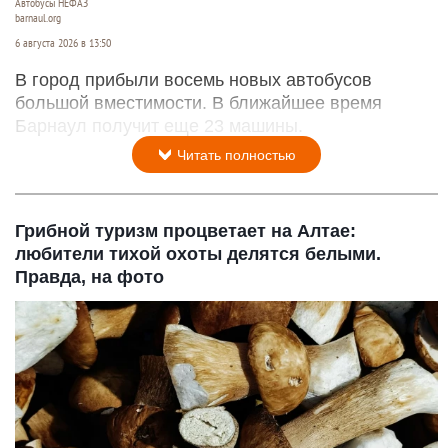
Автобусы НЕФАЗ
barnaul.org
6 августа 2026 в 13:50
В город прибыли восемь новых автобусов
большой вместимости. В ближайшее время
Барнаул получит еще 23 машины.
Читать полностью