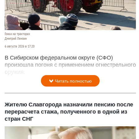
Пьяный тракторист устроил погоню со
стрельбой
Гонки на тракторах
Дмитрий Лямзин
6 августа 2026 в 17:20
В Сибирском федеральном округе (СФО)