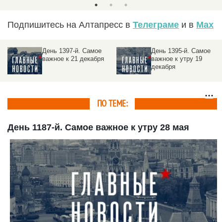
Подпишитесь на Алтапресс в
Телеграме
и в
Max
День 1395-й. Самое
День 1394-й. Самое
важное к утру 19
важное к утру 18
декабря
декабря
ПО ТЕМЕ:
День 1187-й. Самое важное к утру 28 мая