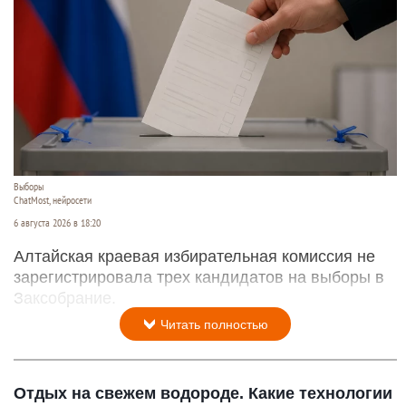
Рассказываем о последних событиях
специальной военной операции на Украине.
Читать полностью
Крайизбирком на Алтае отказал трем
кандидатам в депутаты в регистрации