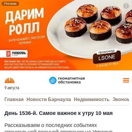
Реклама
To
F7
9 августа
Главная
Новости Барнаула
Недвижимость
Эконом
День 1536-й. Самое важное к утру 10 мая
Рассказываем о последних событиях
специальной военной операции на Украине.