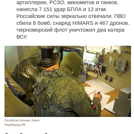
артиллерии, РСЗО, минометов и танков,
нанесла 7 151 удар БПЛА и 12 атак.
Российские силы зеркально отвечали. ПВО
сбила 8 бомб, снаряд HIMARS и 467 дронов.
Черноморский флот уничтожил два катера
ВСУ.
Российские военные. Армия.
Минобороны РФ