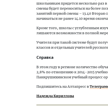
школьникам придется несколько раз в н
смены будет переноситься на более по
занятий первой смены – 13.40 Вторая 
начинаться не ранее 14.10 время оконч
Кроме того, школы с углубленным изу
лишаются возможности в полной мере 
Учителя при такой системе будут полу
классов и отдельных учителей русског
Справка
В этом году в регионе количество обу
2,8% по отношению к 2014-2015 учебно
Панкрушихинском учебный процесс ор
Подпишитесь на Алтапресс в
Телеграм
Надежда Кириллова