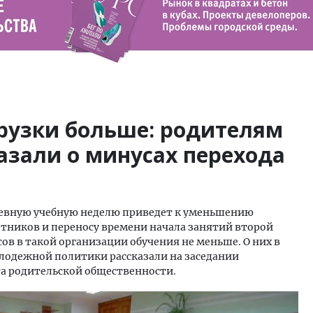
грузки больше: родителям
азали о минусах перехода
невную учебную неделю приведет к уменьшению
отников и переносу времени начала занятий второй
ов в такой организации обучения не меньше. О них в
лодежной политики рассказали на заседании
та родительской общественности.