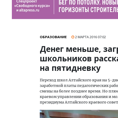
ОБРАЗОВАНИЕ
2 МАРТА 2016
07:02
Денег меньше, за
школьников расск
на пятидневку
Переход школ Алтайского края на 5-д
заработной платы педагогических раб
смены на более позднее время. Но плюс
краевом управлении образования и мо
президиума Алтайского краевого сове