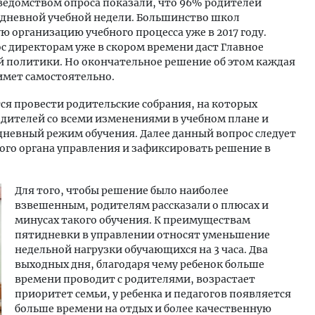
едомством опроса показали, что 96% родителей
дневной учебной недели. Большинство школ
ю организацию учебного процесса уже в 2017 году.
с директорам уже в скором времени даст Главное
 политики. Но окончательное решение об этом каждая
имет самостоятельно.
ся провести родительские собрания, на которых
дителей со всеми изменениями в учебном плане и
-дневный режим обучения. Далее данный вопрос следует
ого органа управления и зафиксировать решение в
Для того, чтобы решение было наиболее
взвешенным, родителям рассказали о плюсах и
минусах такого обучения. К преимуществам
пятидневки в управлении относят уменьшение
недельной нагрузки обучающихся на 3 часа. Два
выходных дня, благодаря чему ребенок больше
времени проводит с родителями, возрастает
приоритет семьи, у ребенка и педагогов появляется
больше времени на отдых и более качественную