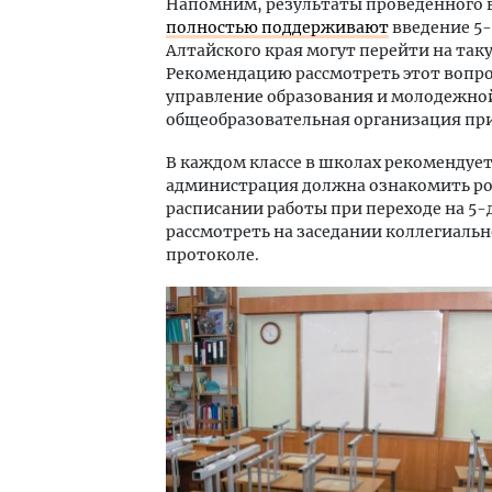
Напомним, результаты проведенного в
полностью поддерживают
введение 5-
Алтайского края могут перейти на таку
Рекомендацию рассмотреть этот вопро
управление образования и молодежной
общеобразовательная организация пр
В каждом классе в школах рекомендует
администрация должна ознакомить ро
расписании работы при переходе на 5
рассмотреть на заседании коллегиальн
протоколе.