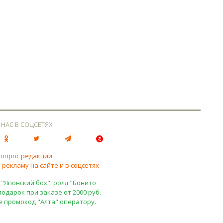
 НАС В СОЦСЕТЯХ
вопрос редакции
 рекламу на сайте и в соцсетях
 "Японский бох": ролл "Бонито
подарок при заказе от 2000 руб.
е промокод "Алта" оператору.