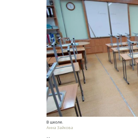
В школе.
Анна Зайкова