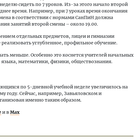
еделю сидеть по 7 уроков. Из-за этого начало второй
зднее время. Например, при 7 уроках время окончания
смена в соответствии с нормами СанПиН должна
ания занятий второй смены – около 19.00.
чением отдельных предметов, лицеи и гимназии
реализовать углубленное, профильное обучение.
чать меньше. Особенно это коснется учителей начальных
о языка, математики, физики, обществознания.
чающихся по 5-дневной учебной неделе увеличилось на
му году. Сейчас, например, Завьяловском и
ганизован именно таким образом.
е
и в
Max