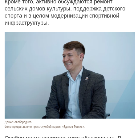
Кроме того, активно обсуждаются ремонт
сельских домов культуры, поддержка детского
спорта и в целом модернизации спортивной
инфраструктуры.
Денис Голобородько.
Фото предоставлено пресс-службой партии «Единая Россия».
Особое место занимает тема образования. В