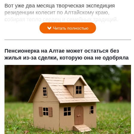
Вот уже два месяца творческая экспедиция
резиденции колесит по Алтайскому краю,
собирая тепло сердец и семейных традиций.
Читать полностью
Пенсионерка на Алтае может остаться без
жилья из-за сделки, которую она не одобряла