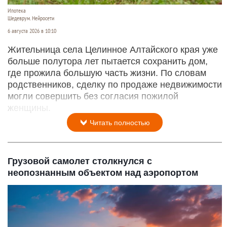
Ипотека
Шедеврум. Нейросети
6 августа 2026 в 10:10
Жительница села Целинное Алтайского края уже
больше полутора лет пытается сохранить дом,
где прожила большую часть жизни. По словам
родственников, сделку по продаже недвижимости
могли совершить без согласия пожилой
женщины.
Читать полностью
Грузовой самолет столкнулся с
неопознанным объектом над аэропортом