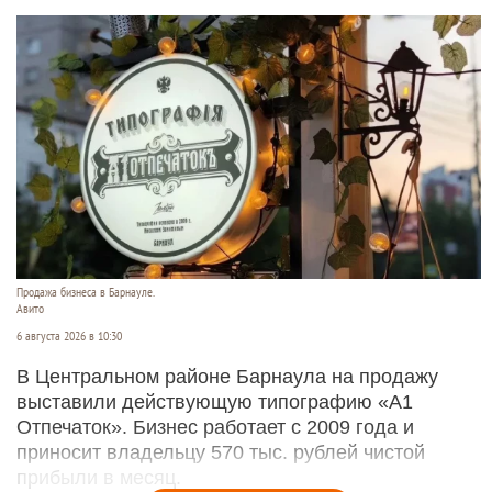
Продажа бизнеса в Барнауле.
Авито
6 августа 2026 в 10:30
В Центральном районе Барнаула на продажу
выставили действующую типографию «А1
Отпечаток». Бизнес работает с 2009 года и
приносит владельцу 570 тыс. рублей чистой
прибыли в месяц.