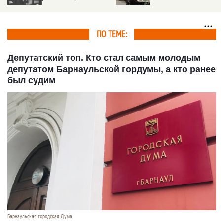
вентиляцию между
Индии
камерами
ПО ТЕМЕ:
Депутатский топ. Кто стал самым молодым
депутатом Барнаульской гордумы, а кто ранее
был судим
Барнаульская городская Дума.