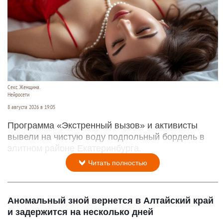
Секс. Женщина.
Нейросети
8 августа 2026 в 19:05
Программа «Экстренный вызов» и активисты
вывели на чистую воду подпольный бордель в
элитном районе Екатеринбурга.
Читать полностью
Аномальный зной вернется в Алтайский край
и задержится на несколько дней