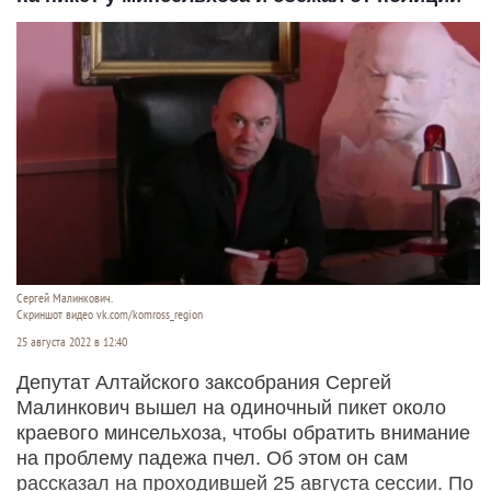
Сергей Малинкович.
Скриншот видео vk.com/komross_region
25 августа 2022 в 12:40
Депутат Алтайского заксобрания Сергей
Малинкович вышел на одиночный пикет около
краевого минсельхоза, чтобы обратить внимание
на проблему падежа пчел. Об этом он сам
рассказал на проходившей 25 августа сессии. По