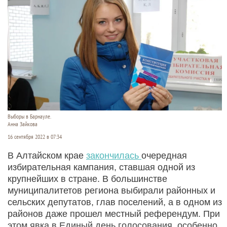
Выборы в Барнауле.
Анна Зайкова
16 сентября 2022 в 07:34
В Алтайском крае
закончилась
очередная
избирательная кампания, ставшая одной из
крупнейших в стране. В большинстве
муниципалитетов региона выбирали районных и
сельских депутатов, глав поселений, а в одном из
районов даже прошел местный референдум. При
этом явка в Единый день голосования, особенно