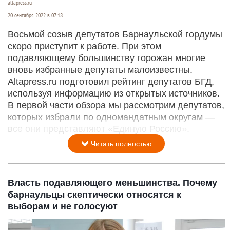
altapress.ru
20 сентября 2022 в 07:18
Восьмой созыв депутатов Барнаульской гордумы
скоро приступит к работе. При этом
подавляющему большинству горожан многие
вновь избранные депутаты малоизвестны.
Altapress.ru подготовил рейтинг депутатов БГД,
используя информацию из открытых источников.
В первой части обзора мы рассмотрим депутатов,
которых избрали по одномандатным округам —
все они представляют «Единую Россию».
Читать полностью
Власть подавляющего меньшинства. Почему
барнаульцы скептически относятся к
выборам и не голосуют