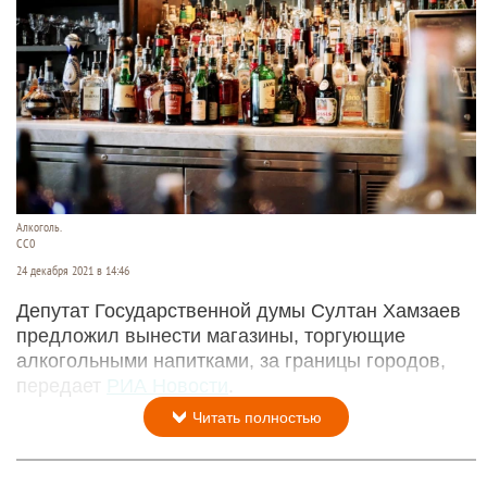
Алкоголь.
CC0
24 декабря 2021 в 14:46
Депутат Государственной думы Султан Хамзаев
предложил вынести магазины, торгующие
алкогольными напитками, за границы городов,
передает
РИА Новости
.
Читать полностью