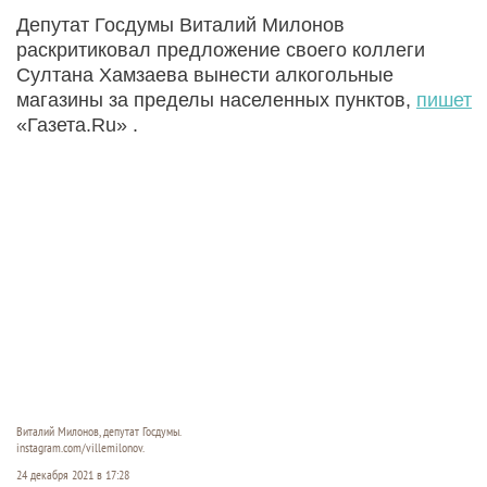
Депутат Госдумы Виталий Милонов
раскритиковал предложение своего коллеги
Султана Хамзаева вынести алкогольные
магазины за пределы населенных пунктов,
пишет
«Газета.Ru» .
Виталий Милонов, депутат Госдумы.
instagram.com/villemilonov.
24 декабря 2021 в 17:28