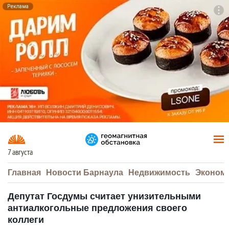
Реклама
To
F7
7 августа
Главная
Новости Барнаула
Недвижимость
Эконом
Депутат Госдумы считает унизительными
антиалкогольные предложения своего
коллеги