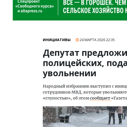
ИНИЦИАТИВЫ
24 МАРТА 2026
22:35
Депутат предложи
полицейских, под
увольнении
Народный избранник выступил с иниц
сотрудников МВД, которые увольняютс
«глупостью», об этом
сообщает
«Газета