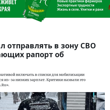
л отправлять в зону СВО
ающих рапорт об
иативой включать в списки для мобилизации
я из-за низких зарплат. Критики назвали это
.Ru».