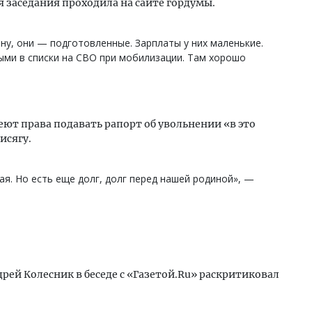
я заседания проходила на сайте гордумы.
ну, они — подготовленные. Зарплаты у них маленькие.
выми в списки на СВО при мобилизации. Там хорошо
ют права подавать рапорт об увольнении «в это
исягу.
ая. Но есть еще долг, долг перед нашей родиной», —
рей Колесник в беседе с «Газетой.Ru» раскритиковал