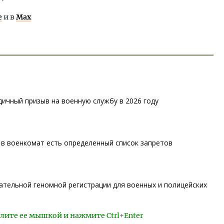
е
и в
Max
дичный призыв на военную службу в 2026 году
 в военкомат есть определенный список запретов
ательной геномной регистрации для военных и полицейских
лите ее мышкой и нажмите Ctrl+Enter