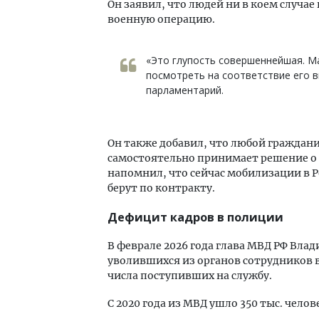
Он заявил, что людей ни в коем случае
военную операцию.
«Это глупость совершеннейшая. Ма
посмотреть на соответствие его 
парламентарий.
Он также добавил, что любой граждани
самостоятельно принимает решение о т
напомнил, что сейчас мобилизации в 
берут по контракту.
Дефицит кадров в полиции
В феврале 2026 года глава МВД РФ Вла
уволившихся из органов сотрудников в
числа поступивших на службу.
С 2020 года из МВД ушло 350 тыс. чело