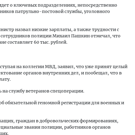
ь идет о ключевых подразделениях, непосредственно
дников патрульно-постовой службы, уголовного
стр назвал низкие зарплаты, а также трудности с
а сотрудников полиции Михаил Пашкин отмечал, что
не составляет 60 тыс. рублей.
ступая на коллегии МВД, заявил, что уже принят целый
тование органов внутренних дел, и пообещал, что в
лату.
 на службу ветеранов спецоперации.
об обязательной геномной регистрации для военных и
жащих, граждан в добровольческих формированиях,
ециальные звания полиции, работников органов
щих.