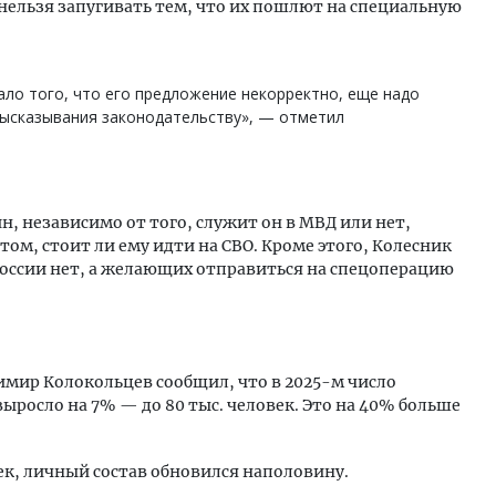
 нельзя запугивать тем, что их пошлют на специальную
ло того, что его предложение некорректно, еще надо
высказывания законодательству», — отметил
н, независимо от того, служит он в МВД или нет,
ом, стоит ли ему идти на СВО. Кроме этого, Колесник
России нет, а желающих отправиться на спецоперацию
димир Колокольцев сообщил, что в 2025-м число
ыросло на 7% — до 80 тыс. человек. Это на 40% больше
век, личный состав обновился наполовину.