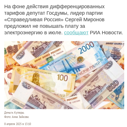
На фоне действия дифференцированных
тарифов депутат Госдумы, лидер партии
«Справедливая Россия» Сергей Миронов
предложил не повышать плату за
электроэнергию в июле.
сообщают
РИА Новости.
Деньги. Купюры.
Фото: Анна Зайкова.
8 апреля 2025 в 13:10