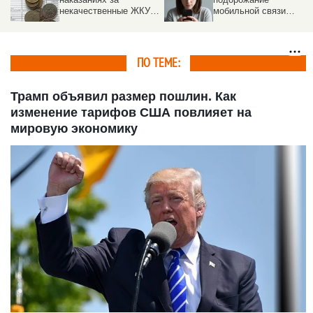
мобильной связи
услуги ЖКХ
призвал
парламентарий
ПО ТЕМЕ:
Трамп объявил размер пошлин. Как
изменение тарифов США повлияет на
мировую экономику