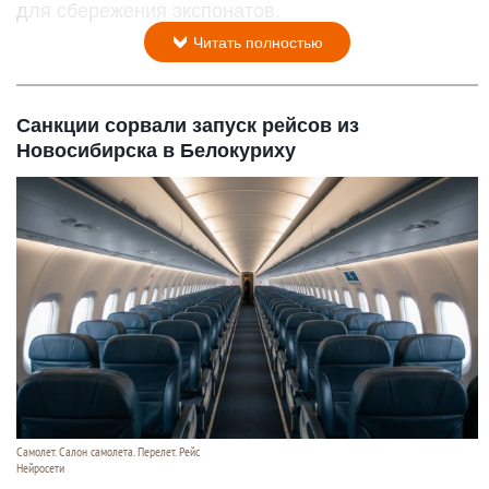
для сбережения экспонатов.
Читать полностью
Санкции сорвали запуск рейсов из
Новосибирска в Белокуриху
Самолет. Салон самолета. Перелет. Рейс
Нейросети