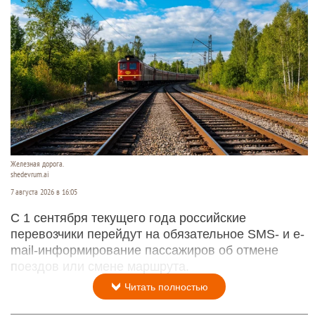
Железная дорога.
shedevrum.ai
7 августа 2026 в 16:05
С 1 сентября текущего года российские
перевозчики перейдут на обязательное SMS- и e-
mail-информирование пассажиров об отмене
поездов или смене маршрута.
Читать полностью