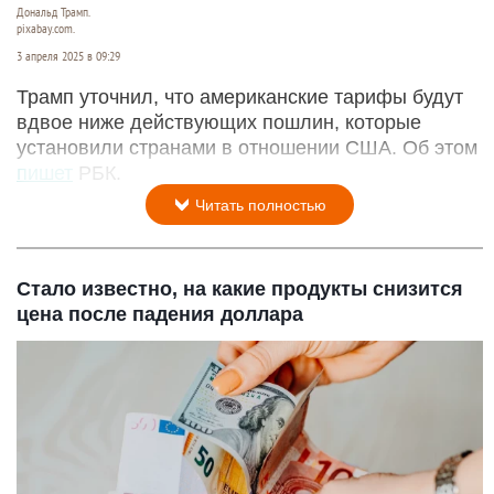
Дональд Трамп.
pixabay.com.
3 апреля 2025 в 09:29
Трамп уточнил, что американские тарифы будут
вдвое ниже действующих пошлин, которые
установили странами в отношении США. Об этом
пишет
РБК.
Читать полностью
Стало известно, на какие продукты снизится
цена после падения доллара