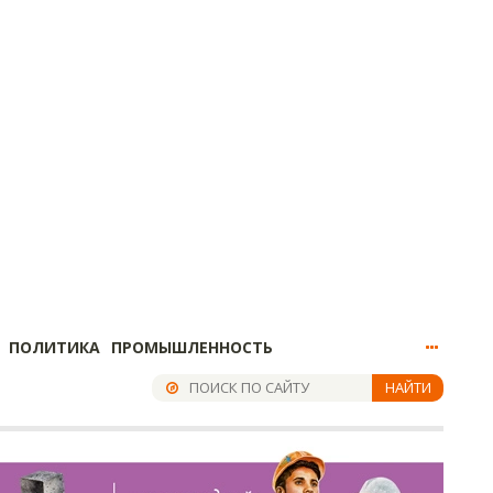
ПОЛИТИКА
ПРОМЫШЛЕННОСТЬ
НАЙТИ