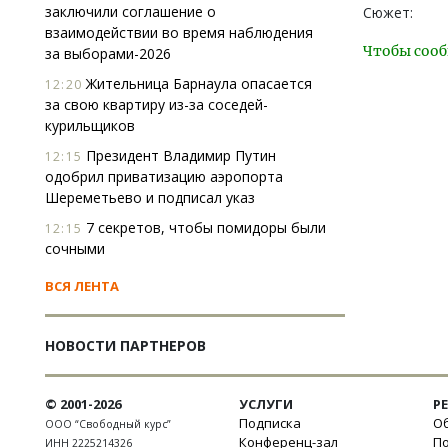
заключили соглашение о
Сюжет:
взаимодействии во время наблюдения
Чтобы сооб
за выборами-2026
Жительница Барнаула опасается
12:20
за свою квартиру из-за соседей-
курильщиков
Президент Владимир Путин
12:15
одобрил приватизацию аэропорта
Шереметьево и подписал указ
7 секретов, чтобы помидоры были
12:15
сочными
ВСЯ ЛЕНТА
НОВОСТИ ПАРТНЕРОВ
© 2001-2026
УСЛУГИ
Р
Подписка
Об
ООО “Свободный курс”
Конференц-зал
П
ИНН 2225214326