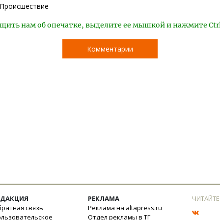
Происшествие
щить нам об опечатке, выделите ее мышкой и нажмите Ctr
Комментарии
ЕДАКЦИЯ
РЕКЛАМА
ЧИТАЙТЕ
ратная связь
Реклама на altapress.ru
ользовательское
Отдел рекламы в ТГ