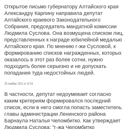
Открытое письмо губернатору Алтайского края
Александру Карлину направила депутат
Алтайского краевого Законодательного
Собрания, председатель мандатной комиссии
Людмила Суслова. Она возмущена списком лиц,
представленных к награде юбилейной медалью
Алтайского края. По мнению г-жи Сусловой, к
формированию списков награжденных, которых
оказалось в этот раз более сотни, нужно
подходить более серьезно и не допускать
попадания туда недостойных людей.
20 ноября 2012 в 15:34
В частности, депутат недоумевает согласно
каким критериям формировался последний
список, если в него смогла попасть заместитель
главы администрации Ленинского района
Барнаула Наталья Челомбитко. Как утверждает
Людмила Суслова: "г-жа Челомбитко