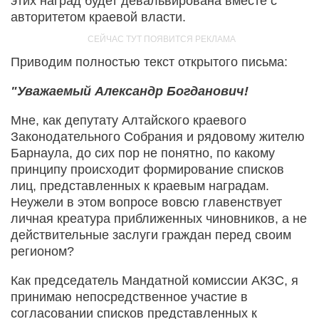
этих наград будет девальвирована вместе с
авторитетом краевой власти.
Приводим полностью текст открытого письма:
"Уважаемый Александр Богданович!
Мне, как депутату Алтайского краевого
Законодательного Собрания и рядовому жителю
Барнаула, до сих пор не понятно, по какому
принципу происходит формирование списков
лиц, представленных к краевым наградам.
Неужели в этом вопросе вовсю главенствует
личная креатура приближенных чиновников, а не
действительные заслуги граждан перед своим
регионом?
Как председатель Мандатной комиссии АКЗС, я
принимаю непосредственное участие в
согласовании списков представленных к