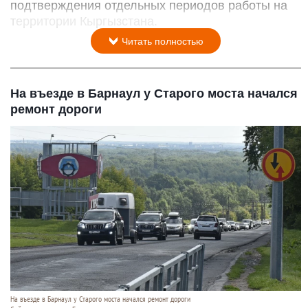
подтверждения отдельных периодов работы на
территории Кыргызстана.
Читать полностью
На въезде в Барнаул у Старого моста начался
ремонт дороги
На въезде в Барнаул у Старого моста начался ремонт дороги