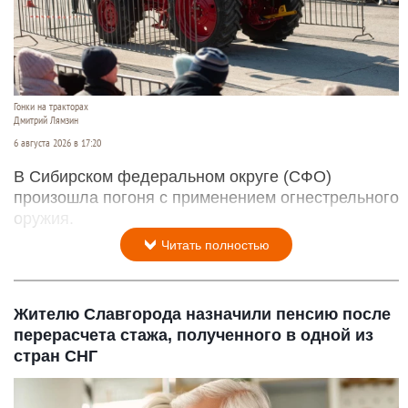
Гонки на тракторах
Дмитрий Лямзин
6 августа 2026 в 17:20
В Сибирском федеральном округе (СФО)
произошла погоня с применением огнестрельного
оружия.
Читать полностью
Жителю Славгорода назначили пенсию после
перерасчета стажа, полученного в одной из
стран СНГ