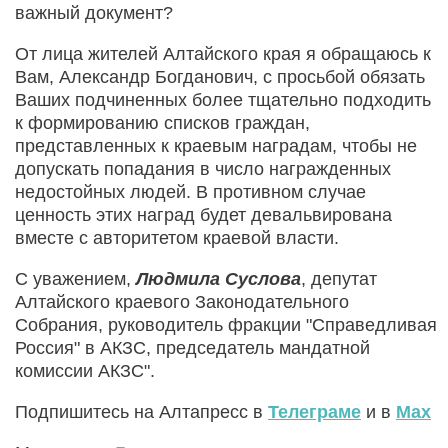
важный документ?
От лица жителей Алтайского края я обращаюсь к
Вам, Александр Богданович, с просьбой обязать
Ваших подчиненных более тщательно подходить
к формированию списков граждан,
представленных к краевым наградам, чтобы не
допускать попадания в число награжденных
недостойных людей. В противном случае
ценность этих наград будет девальвирована
вместе с авторитетом краевой власти.
С уважением,
Людмила Суслова
, депутат
Алтайского краевого Законодательного
Собрания, руководитель фракции "Справедливая
Россия" в АКЗС, председатель мандатной
комиссии АКЗС".
Подпишитесь на Алтапресс в
Телеграме
и в
Max