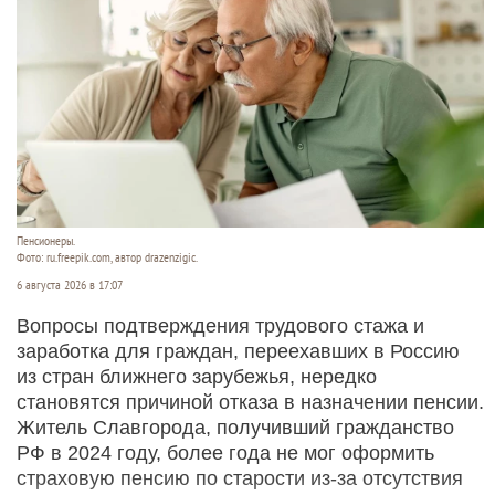
Пенсионеры.
Фото: ru.freepik.com, автор drazenzigic.
6 августа 2026 в 17:07
Вопросы подтверждения трудового стажа и
заработка для граждан, переехавших в Россию
из стран ближнего зарубежья, нередко
становятся причиной отказа в назначении пенсии.
Житель Славгорода, получивший гражданство
РФ в 2024 году, более года не мог оформить
страховую пенсию по старости из-за отсутствия