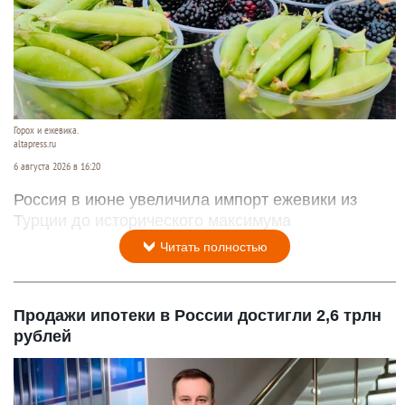
Горох и ежевика.
altapress.ru
6 августа 2026 в 16:20
Россия в июне увеличила импорт ежевики из
Турции до исторического максимума
Читать полностью
Продажи ипотеки в России достигли 2,6 трлн
рублей