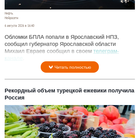
Нефть.
Нейросети
6 августа 2026 в 16:40
Обломки БПЛА попали в Ярославский НПЗ,
сообщил губернатор Ярославской области
Михаил Евраев сообщил в своем
телеграм-
канале
.
Читать полностью
Рекордный объем турецкой ежевики получила
Россия