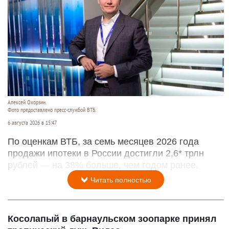
Алексей Охорзин.
Фото предоставлено пресс-службой ВТБ.
6 августа 2026 в 15:47
По оценкам ВТБ, за семь месяцев 2026 года
продажи ипотеки в России достигли 2,6* трлн
рублей — на 38% больше, чем годом ранее.
Читать полностью
Косолапый в барнаульском зоопарке принял