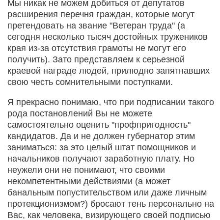
Мы никак не можем добиться от депутатов
расширения перечня граждан, которые могут
претендовать на звание "Ветеран труда" (а
сегодня несколько тысяч достойных тружеников
края из-за отсутствия грамоты не могут его
получить). Зато представляем к серьезной
краевой награде людей, прилюдно запятнавших
свою честь сомнительными поступками.
Я прекрасно понимаю, что при подписании такого
рода постановлений Вы не можете
самостоятельно оценить "профпригодность"
кандидатов. Да и не должен губернатор этим
заниматься: за это целый штат помощников и
начальников получают заработную плату. Но
неужели они не понимают, что своими
некомпетентными действиями (а может
банальным попустительством или даже личным
протекционизмом?) бросают тень персонально на
Вас, как человека, визирующего своей подписью