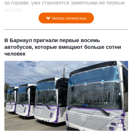
за горами, уже становятся заметными ее первые
штрихи.
Читать полностью
В Барнаул пригнали первые восемь
автобусов, которые вмещают больше сотни
человек