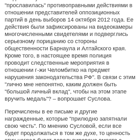
"прославилась" противоправными действиями в
отношении представителей оппозиционных
партий в день выборов 14 октября 2012 года. Ее
действия были зафиксированы на видеокамеры
многочисленными свидетелями и подверглись
серьезному порицанию со стороны
общественности Барнаула и Алтайского края.
Кроме того, в настоящее время полиция
проводит следственные мероприятия в
отношении г-жи Челомбитко на предмет
нарушения законодательства РФ". В связи с этим
"лично мне непонятно, каким должен быть
"большой личный вклад", чтобы на этом этапе
вручить медаль"? – вопрошает Суслова.
Перечислены в ее письме и другие
награжденные, которые "прилюдно запятнали
свою честь". По мнению Сусловой, если все
будет продолжаться в том же духе, то ценность