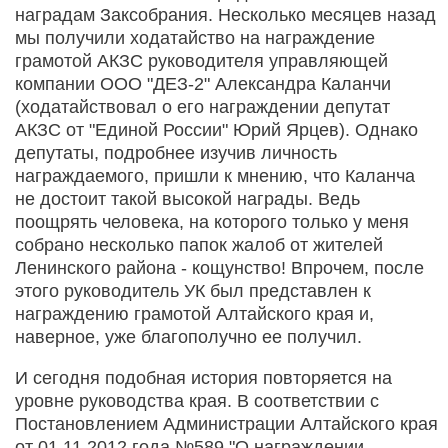
наградам Заксобрания. Несколько месяцев назад
мы получили ходатайство на награждение
грамотой АКЗС руководителя управляющей
компании ООО "ДЕЗ-2" Александра Каланчи
(ходатайствовал о его награждении депутат
АКЗС от "Единой России" Юрий Ярцев). Однако
депутаты, подробнее изучив личность
награждаемого, пришли к мнению, что Каланча
не достоит такой высокой награды. Ведь
поощрять человека, на которого только у меня
собрано несколько папок жалоб от жителей
Ленинского района - кощунство! Впрочем, после
этого руководитель УК был представлен к
награждению грамотой Алтайского края и,
наверное, уже благополучно ее получил.
И сегодня подобная история повторяется на
уровне руководства края. В соответствии с
Постановлением Администрации Алтайского края
от 01.11.2012 года №589 "О награждении