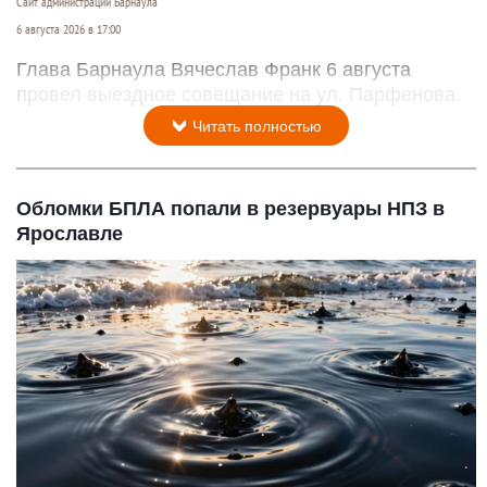
Сайт администрации Барнаула
6 августа 2026 в 17:00
Глава Барнаула Вячеслав Франк 6 августа
провел выездное совещание на ул. Парфенова.
Читать полностью
Обломки БПЛА попали в резервуары НПЗ в
Ярославле