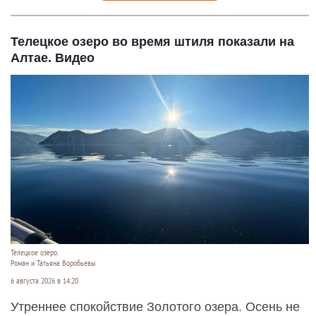
Телецкое озеро во время штиля показали на
Алтае. Видео
Телецкое озеро.
Роман и Татьяна Воробьевы
6 августа 2026 в 14:20
Утреннее спокойствие Золотого озера. Осень не