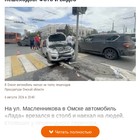
В Омске автомобиль наехал на толпу пешеходов
Прокуратура Омской области
6 августа 2026 в 20:40
На ул. Масленникова в Омске автомобиль
«Лада» врезался в столб и наехал на людей,
стоявших у пешеходного перехода.
Читать полностью