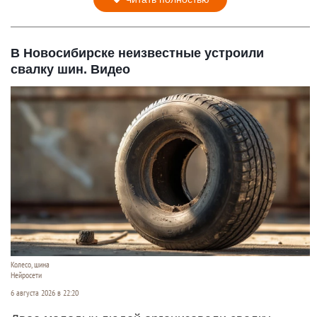
В Новосибирске неизвестные устроили
свалку шин. Видео
Колесо, шина
Нейросети
6 августа 2026 в 22:20