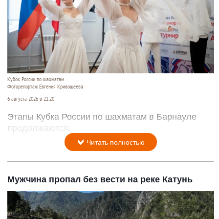
Кубок России по шахматам
Фоторепортаж Евгения Кривошеева
6 августа 2026 в 21:20
Этапы Кубка России по шахматам в Барнауле
продолжаются.
Читать полностью
Мужчина пропал без вести на реке Катунь