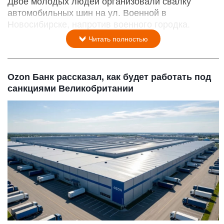
Двое молодых людей организовали свалку
автомобильных шин на ул. Военной в
Новосибирске, напротив военного городка.
Читать полностью
Ozon Банк рассказал, как будет работать под
санкциями Великобритании