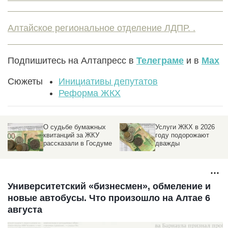
Алтайское региональное отделение ЛДПР. .
Подпишитесь на Алтапресс в
Телеграме
и в
Max
Сюжеты
Инициативы депутатов
Реформа ЖКХ
и
О судьбе бумажных
Услуги ЖКХ в 2026
квитанций за ЖКУ
году подорожают
рассказали в Госдуме
дважды
Университетский «бизнесмен», обмеление и
новые автобусы. Что произошло на Алтае 6
августа