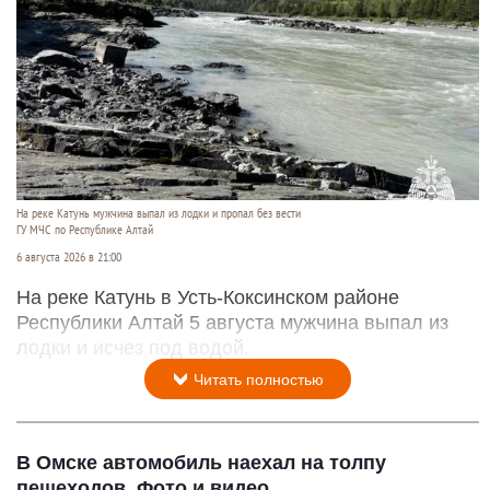
На реке Катунь мужчина выпал из лодки и пропал без вести
ГУ МЧС по Республике Алтай
6 августа 2026 в 21:00
На реке Катунь в Усть-Коксинском районе
Республики Алтай 5 августа мужчина выпал из
лодки и исчез под водой.
Читать полностью
В Омске автомобиль наехал на толпу
пешеходов. Фото и видео