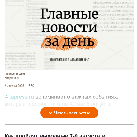
Главное за день
altapress.ru
6 августа 2026 в 23:30
Altapress.ru
вспоминает о важных событиях,
которые произошли в на Алтае 6 августа.
Читать полностью
Как пройдут выходные 7-9 августа в