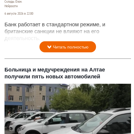
Склады. Озон.
Нейросети
6 августа 2026 в 22:00
Банк работает в стандартном режиме, и
британские санкции не влияют на его
деятельность.
Читать полностью
Больница и медучреждения на Алтае
получили пять новых автомобилей