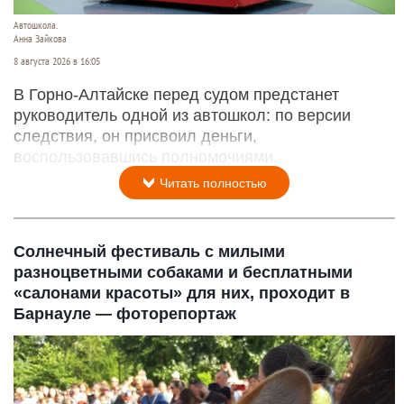
Автошкола.
Анна Зайкова
8 августа 2026 в 16:05
В Горно-Алтайске перед судом предстанет
руководитель одной из автошкол: по версии
следствия, он присвоил деньги,
воспользовавшись полномочиями.
Читать полностью
Солнечный фестиваль с милыми
разноцветными собаками и бесплатными
«салонами красоты» для них, проходит в
Барнауле — фоторепортаж