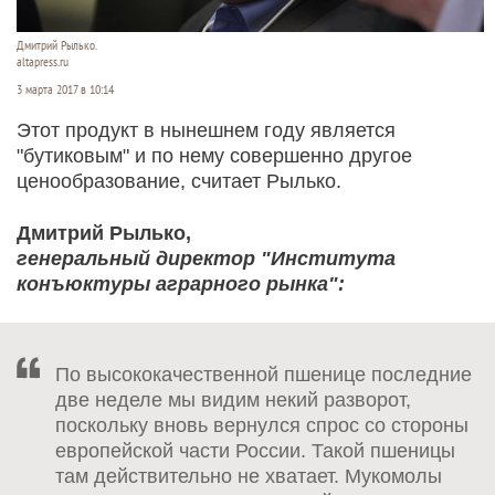
Дмитрий Рылько.
altapress.ru
3 марта 2017 в 10:14
Этот продукт в нынешнем году является
"бутиковым" и по нему совершенно другое
ценообразование, считает Рылько.
Дмитрий Рылько,
генеральный директор "Института
конъюктуры аграрного рынка":
По высококачественной пшенице последние
две неделе мы видим некий разворот,
поскольку вновь вернулся спрос со стороны
европейской части России. Такой пшеницы
там действительно не хватает. Мукомолы