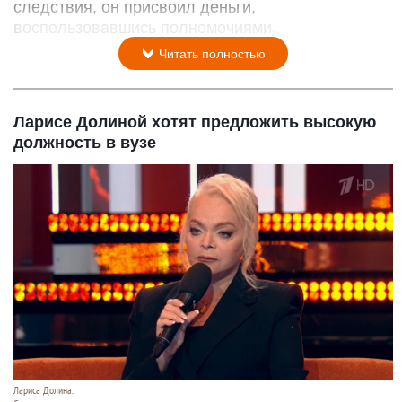
следствия, он присвоил деньги,
воспользовавшись полномочиями.
Читать полностью
Ларисе Долиной хотят предложить высокую
должность в вузе
Лариса Долина.