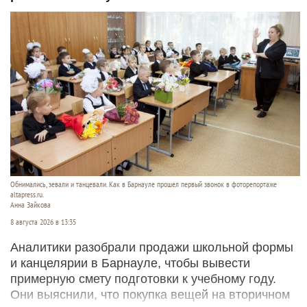
Обнимались, зевали и танцевали. Как в Барнауле прошел первый звонок в фоторепортаже
altapress.ru.
Анна Зайкова
8 августа 2026 в 13:35
Аналитики разобрали продажи школьной формы
и канцелярии в Барнауле, чтобы вывести
примерную смету подготовки к учебному году.
Они выяснили, что покупка вещей на вторичном