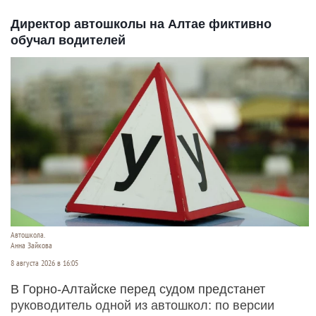
Директор автошколы на Алтае фиктивно
обучал водителей
Автошкола.
Анна Зайкова
8 августа 2026 в 16:05
В Горно-Алтайске перед судом предстанет
руководитель одной из автошкол: по версии