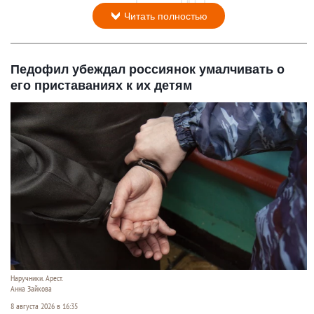
Читать полностью
Педофил убеждал россиянок умалчивать о
его приставаниях к их детям
Наручники. Арест.
Анна Зайкова
8 августа 2026 в 16:35