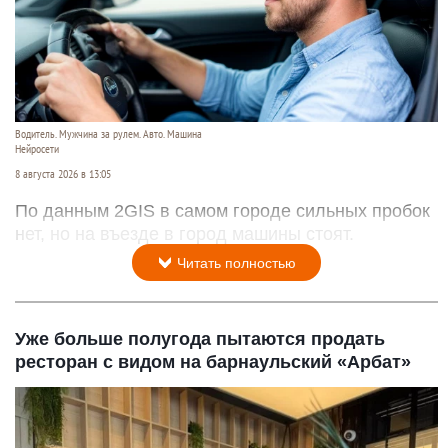
Водитель. Мужчина за рулем. Авто. Машина
Нейросети
8 августа 2026 в 13:05
По данным 2GIS в самом городе сильных пробок
нет, но на въезде в город машины стоят.
Читать полностью
Уже больше полугода пытаются продать
ресторан с видом на барнаульский «Арбат»