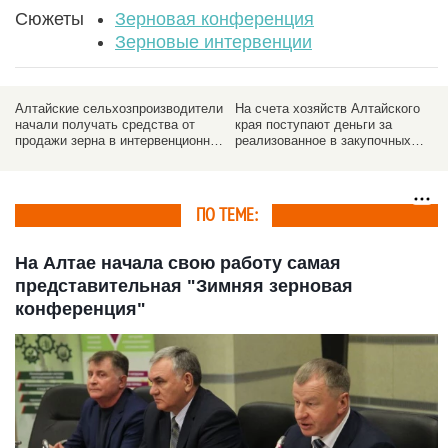
Сюжеты
Зерновая конференция
Зерновые интервенции
Алтайские сельхозпроизводители
На счета хозяйств Алтайского
начали получать средства от
края поступают деньги за
продажи зерна в интервенционный
реализованное в закупочных
фонд России
интервенциях зерно
ПО ТЕМЕ:
На Алтае начала свою работу самая
представительная "Зимняя зерновая
конференция"