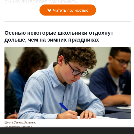
рынке позволяет сэкономить.
Читать полностью
Осенью некоторые школьники отдохнут
дольше, чем на зимних праздниках
Школа. Ученик. Экзамен.
Шедеврум/Altapress.ru