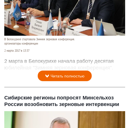
В Белокурихе стартовала Зимняя зерновая конференция.
организаторы конференции
2 марта 2017 в 13:37
2 марта в Белокурихе начала работу десятая
юбилейная "Зимняя зерновая конференция".
Читать полностью
Сибирские регионы попросят Минсельхоз
России возобновить зерновые интервенции