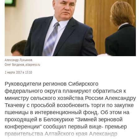
Александр Лукьянов.
Олег Богданов, altapress.ru
2 марта 2017 в 13:10
Руководители регионов Сибирского
федерального округа планируют обратиться к
министру сельского хозяйства России Александру
Ткачеву с просьбой возобновить торги по закупке
пшеницы в интервенционный фонд. Об этом на
проходящей в Белокурихе "Зимней зерновой
конференции" сообщил первый вице- премьер
правительства Алтайского края Александр