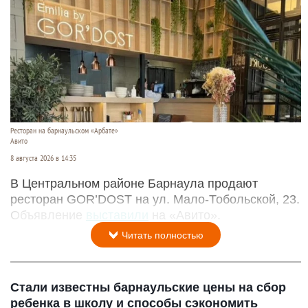
Ресторан на барнаульском «Арбате»
Авито
8 августа 2026 в 14:35
В Центральном районе Барнаула продают
ресторан GOR’DOST на ул. Мало-Тобольской, 23.
Объявление
выставили
на «Авито».
Читать полностью
Стали известны барнаульские цены на сбор
ребенка в школу и способы сэкономить