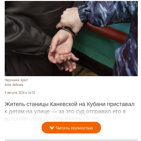
Наручники. Арест.
Анна Зайкова
8 августа 2026 в 16:35
Житель станицы Каневской на Кубани приставал
к детям на улице — за это суд отправил его в
колонию строгого режима на 15 лет.
Читать полностью