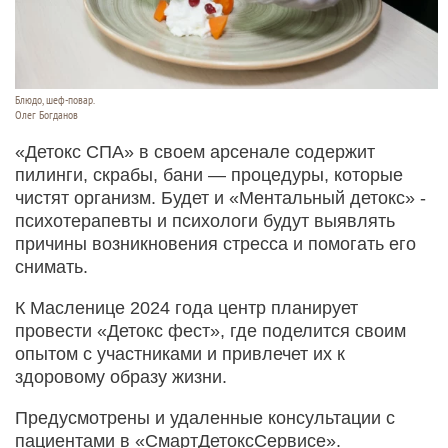
Блюдо, шеф-повар.
Олег Богданов
«Детокс СПА» в своем арсенале содержит
пилинги, скрабы, бани — процедуры, которые
чистят организм. Будет и «Ментальный детокс» -
психотерапевты и психологи будут выявлять
причины возникновения стресса и помогать его
снимать.
К Масленице 2024 года центр планирует
провести «Детокс фест», где поделится своим
опытом с участниками и привлечет их к
здоровому образу жизни.
Предусмотрены и удаленные консультации с
пациентами в «СмартДетоксСервисе».