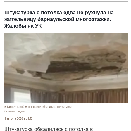
Штукатурка с потолка едва не рухнула на
жительницу барнаульской многоэтажки.
Жалобы на УК
В барнаульской многоэтажке обвалилась штукатурка.
Скриншот видео
8 августа 2026 в 18:35
Штукатурка обвалилась с потолка в