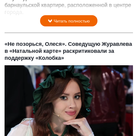
барнаульской квартире, расположенной в центре
города.
Читать полностью
«Не позорься, Олеся». Соведущую Журавлева
в «Натальной карте» раскритиковали за
поддержку «Колобка»