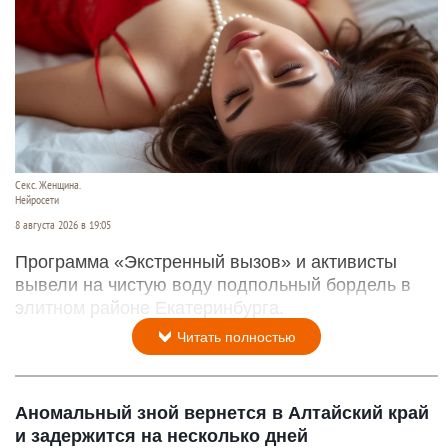
Секс. Женщина.
Нейросети
8 августа 2026 в 19:05
Программа «Экстренный вызов» и активисты
вывели на чистую воду подпольный бордель в
элитном районе Екатеринбурга.
Читать полностью
Аномальный зной вернется в Алтайский край
и задержится на несколько дней