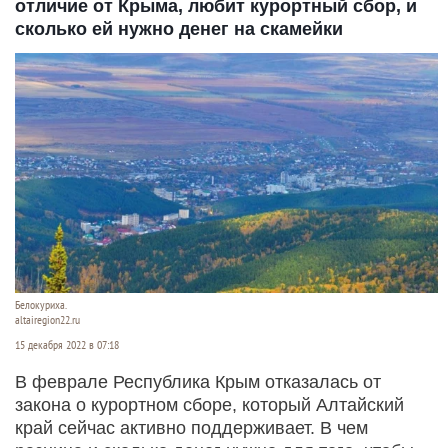
отличие от Крыма, любит курортный сбор, и
сколько ей нужно денег на скамейки
Белокуриха.
altairegion22.ru
15 декабря 2022 в 07:18
В феврале Республика Крым отказалась от
закона о курортном сборе, который Алтайский
край сейчас активно поддерживает. В чем