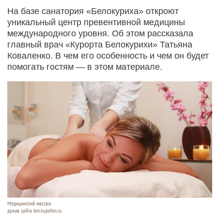
На базе санатория «Белокуриха» откроют
уникальный центр превентивной медицины
международного уровня. Об этом рассказала
главный врач «Курорта Белокурихи» Татьяна
Коваленко. В чем его особенность и чем он будет
помогать гостям — в этом материале.
Медицинский массаж.
архив сайта brn.kupofon.ru