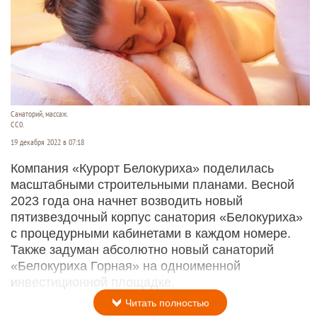
Санаторий, массаж.
СС0.
19 декабря 2022 в 07:18
Компания «Курорт Белокуриха» поделилась
масштабными строительными планами. Весной
2023 года она начнет возводить новый
пятизвездочный корпус санатория «Белокуриха»
с процедурными кабинетами в каждом номере.
Также задуман абсолютно новый санаторий
«Белокуриха Горная» на одноименной
инвестиционной площадке.
Читать полностью