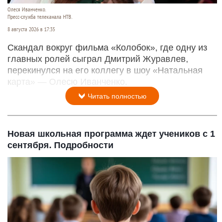
Олеся Иванченко.
Пресс-служба телеканала НТВ.
8 августа 2026 в 17:35
Скандал вокруг фильма «Колобок», где одну из
главных ролей сыграл Дмитрий Журавлев,
перекинулся на его коллегу в шоу «Натальная
карта» — Олесю Иванченко.
Читать полностью
Новая школьная программа ждет учеников с 1
сентября. Подробности