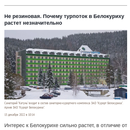
Не резиновая. Почему турпоток в Белокуриху
растет незначительно
Санаторий "Катунь" входит в состав санаторно-курортного комплекса ЗАО "Курорт Белокуриха".
Архив ЗАО "Курорт Белокуриха".
15 декабря 2022 в 10:14
Интерес к Белокурихе сильно растет, в отличие от