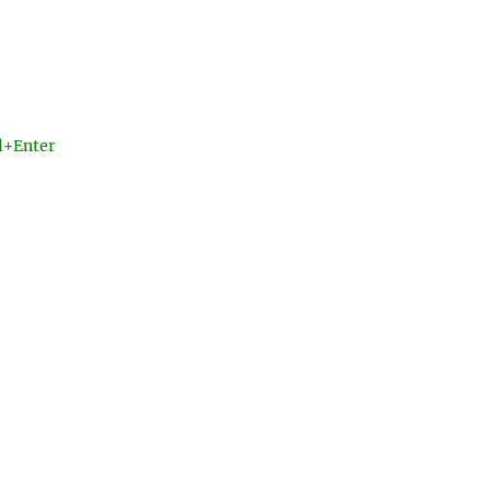
l+Enter