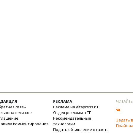
ЕДАКЦИЯ
РЕКЛАМА
ЧИТАЙТЕ
ратная связь
Реклама на altapress.ru
ользовательское
Отдел рекламы в ТГ
оглашение
Рекомендательные
Задать 
равила комментирования
технологии
Прайс на
Подать объявление в газеты