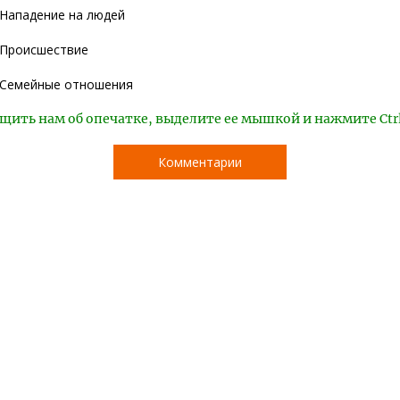
Нападение на людей
Происшествие
Семейные отношения
щить нам об опечатке, выделите ее мышкой и нажмите Ctr
Комментарии