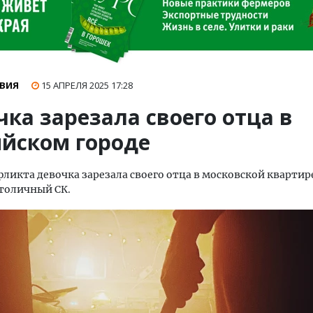
ВИЯ
15 АПРЕЛЯ 2025
17:28
ка зарезала своего отца в
ийском городе
фликта девочка зарезала своего отца в московской квартире
толичный СК.