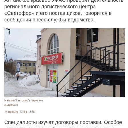
регионального логистического центра
«Светофор» и его поставщиков, говорится в
сообщении пресс-службы ведомства.
Магазин "Светофор" в Барнауле.
altapress.ru
24 февраля 2025 в 13:58
Специалисты изучат договоры поставки. Особое