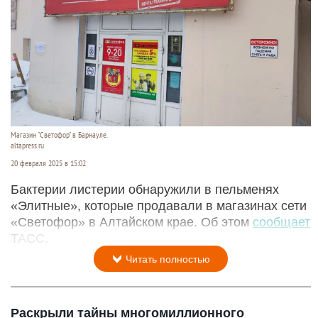
Магазин "Светофор" в Барнауле.
altapress.ru
20 февраля 2025 в 15:02
Бактерии листерии обнаружили в пельменях
«Элитные», которые продавали в магазинах сети
«Светофор» в Алтайском крае. Об этом
сообщает
ТАСС.
Читать полностью
Раскрыли тайны многомиллионного