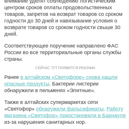
внимание уделят соблюдению логистическим
центром сроков оплаты продовольственных
товаров, запретов на возврат товаров со сроком
годности до 30 дней и навязывание условия о
возврате товаров со сроком годности свыше 30
дней.
Соответствующее поручение направлено ФАС
России во все территориальные органы службы
страны.
Ранее
в алтайском «Светофоре» снова нашли
опасные продукты
. Бактерии листерии
обнаружили в пельменях «Элитные».
Также в алтайских супермаркетах сети
«Светофор»
обнаружили фальсификаты
.
Работу
магазина «Светофор» приостановили в Барнауле
из-за нарушения санитарных нор.