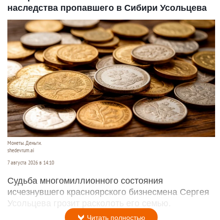
наследства пропавшего в Сибири Усольцева
Монеты. Деньги.
shedevrum.ai
7 августа 2026 в 14:10
Судьба многомиллионного состояния
исчезнувшего красноярского бизнесмена Сергея
Усольцева грозит расколоть его семью.
Читать полностью