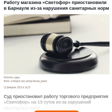
Работу магазина «Светофор» приостановили
в Барнауле из-за нарушения санитарных норм
Молоток судьи.
Фото: ru.freepik.com, автор Racool_studio.
12 февраля 2025 в 16:25
Суд приостановил работу торгового предприятия
«Светофор» на 13 суток из-за нарушений
санитарных норм.