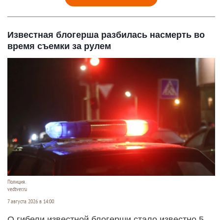
Известная блогерша разбилась насмерть во
время съемки за рулем
Полиция.
vedtver.ru
7 августа 2026 в 14:00
О гибели известной блогерши стало известно 5