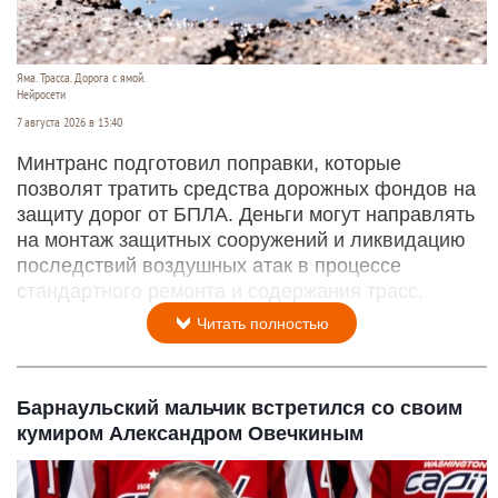
Яма. Трасса. Дорога с ямой.
Нейросети
7 августа 2026 в 13:40
Минтранс подготовил поправки, которые
позволят тратить средства дорожных фондов на
защиту дорог от БПЛА. Деньги могут направлять
на монтаж защитных сооружений и ликвидацию
последствий воздушных атак в процессе
стандартного ремонта и содержания трасс.
Читать полностью
Барнаульский мальчик встретился со своим
кумиром Александром Овечкиным