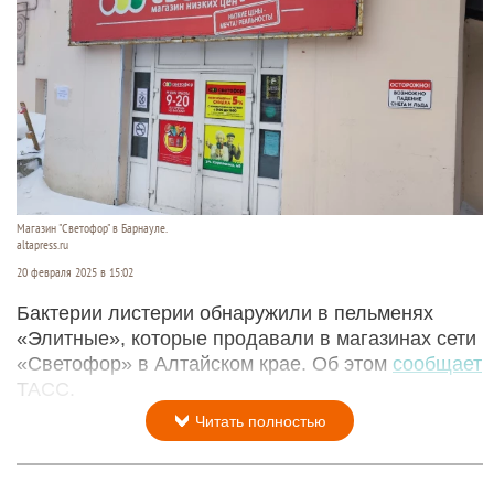
Магазин "Светофор" в Барнауле.
altapress.ru
20 февраля 2025 в 15:02
Бактерии листерии обнаружили в пельменях
«Элитные», которые продавали в магазинах сети
«Светофор» в Алтайском крае. Об этом
сообщает
ТАСС.
Читать полностью