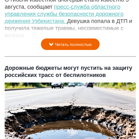
августа, сообщает
пресс-служба областного
управления службы безопасности дорожного
движения Узбекистана.
Девушка попала в ДТП и
получила тяжелые травмы, несовместимые с
жизнью.
Читать полностью
Дорожные бюджеты могут пустить на защиту
российских трасс от беспилотников