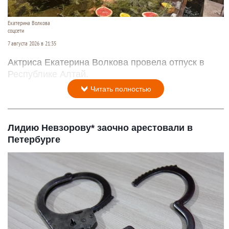
Екатерина Волкова
соцсети
7 августа 2026 в 21:35
Актриса Екатерина Волкова провела отпуск в
Республике Алтай.
Читать полностью
Лидию Невзорову* заочно арестовали в
Петербурге