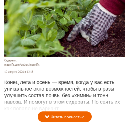
Сидераты.
magnific.com/author/magnific
10 августа 2026 в 12:15
Конец лета и осень — время, когда у вас есть
уникальное окно возможностей, чтобы в разы
улучшить состав почвы без «химии» и тонн
навоза. И помогут в этом сидераты. Но сеять их
как попало не вариант.
Читать полностью