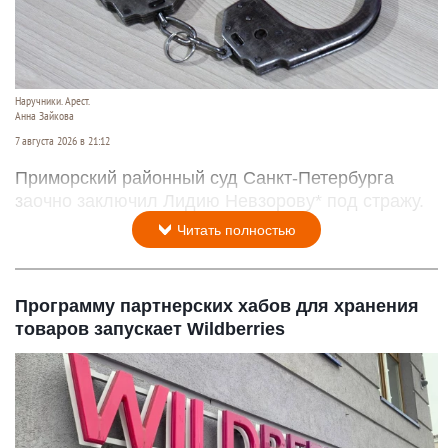
Наручники. Арест.
Анна Зайкова
7 августа 2026 в 21:12
Приморский районный суд Санкт-Петербурга
заочно заключил Лидию Невзорову* под стражу.
Читать полностью
Программу партнерских хабов для хранения
товаров запускает Wildberries