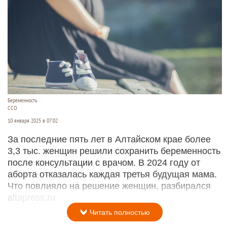
Беременность
CCO
10 января 2025 в 07:02
За последние пять лет в Алтайском крае более
3,3 тыс. женщин решили сохранить беременность
после консультации с врачом. В 2024 году от
аборта отказалась каждая третья будущая мама.
Что повлияло на решение женщин, разбирался
altapress.ru.
Читать полностью