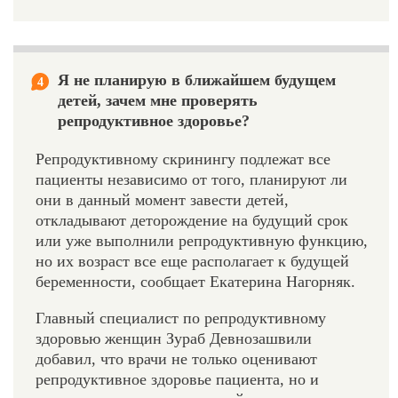
Я не планирую в ближайшем будущем
4
детей, зачем мне проверять
репродуктивное здоровье?
Репродуктивному скринингу подлежат все
пациенты независимо от того, планируют ли
они в данный момент завести детей,
откладывают деторождение на будущий срок
или уже выполнили репродуктивную функцию,
но их возраст все еще располагает к будущей
беременности, сообщает Екатерина Нагорняк.
Главный специалист по репродуктивному
здоровью женщин Зураб Девнозашвили
добавил, что врачи не только оценивают
репродуктивное здоровье пациента, но и