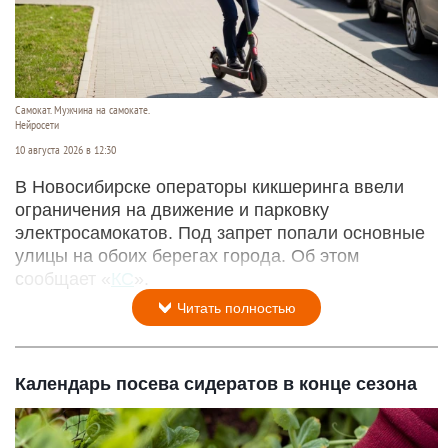
Самокат. Мужчина на самокате.
Нейросети
10 августа 2026 в 12:30
В Новосибирске операторы кикшеринга ввели
ограничения на движение и парковку
электросамокатов. Под запрет попали основные
улицы на обоих берегах города. Об этом
сообщает «
КС
».
Читать полностью
Календарь посева сидератов в конце сезона