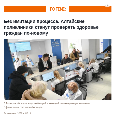
постепенно меняется
абитуриентах
ПО ТЕМЕ:
Без имитации процесса. Алтайские
поликлиники станут проверять здоровье
граждан по-новому
В Барнауле обсудили вопросы быстрой и выездной диспансеризации населения
Официальный сайт мэрии Барнаула
24 февраля 2025 в 07:18