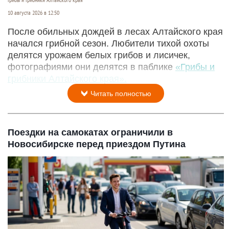
10 августа 2026 в 12:50
После обильных дождей в лесах Алтайского края
начался грибной сезон. Любители тихой охоты
делятся урожаем белых грибов и лисичек,
фотографиями они делятся в паблике
«Грибы и
грибники Алтайского края».
Читать полностью
Поездки на самокатах ограничили в
Новосибирске перед приездом Путина