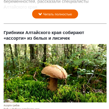
беременностей, рассказали специалисты
Алтайского края.
Читать полностью
Грибники Алтайского края собирают
«ассорти» из белых и лисичек
Ассорти грибов
Грибы и Грибники Алтайского края