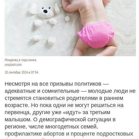
Младенец в подгузнике.
unsplash.com.
20 сентября 2024 в 07:34
Несмотря на все призывы политиков —
адекватные и сомнительные — молодые люди не
стремятся становиться родителями в раннем
возрасте. Но пока одни не могут решиться на
первенца, другие уже «идут» за третьим
малышом. О демографической ситуации в
регионе, числе многодетных семей,
профилактике абортов и проценте подростковых