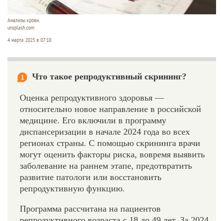
Анализы крови.
unsplash.com
4 марта 2025 в 07:18
Что такое репродуктивный скрининг?
1
Оценка репродуктивного здоровья —
относительно новое направление в российской
медицине. Его включили в программу
диспансеризации в начале 2024 года во всех
регионах страны. С помощью скрининга врачи
могут оценить факторы риска, вовремя выявить
заболевание на раннем этапе, предотвратить
развитие патологи или восстановить
репродуктивную функцию.
Программа рассчитана на пациентов
репродуктивного возраста с 18 до 49 лет. За 2024