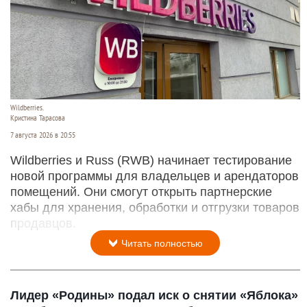
Wildberries.
Кристина Тарасова
7 августа 2026 в 20:55
Wildberries и Russ (RWB) начинает тестирование
новой программы для владельцев и арендаторов
помещений. Они смогут открыть партнерские
хабы для хранения, обработки и отгрузки товаров
продавцов.
Читать полностью
Лидер «Родины» подал иск о снятии «Яблока»