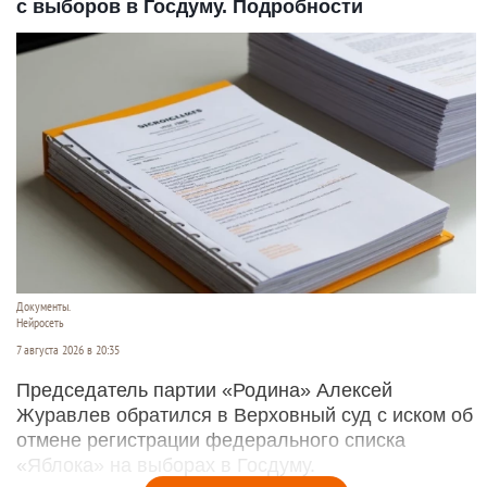
с выборов в Госдуму. Подробности
Документы.
Нейросеть
7 августа 2026 в 20:35
Председатель партии «Родина» Алексей
Журавлев обратился в Верховный суд с иском об
отмене регистрации федерального списка
«Яблока» на выборах в Госдуму.