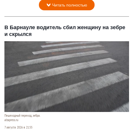
Читать полностью
В Барнауле водитель сбил женщину на зебре
и скрылся
Пешеходный переход, зебра.
altapress.ru
7 августа 2026 в 21:55