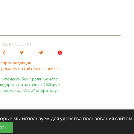
 НАС В СОЦСЕТЯХ
вопрос редакции
 рекламу на сайте и в соцсетях
 "Японский бох": ролл "Бонито
подарок при заказе от 2000 руб.
е промокод "Алта" оператору.
оторые мы используем для удобства пользования сайтом
ять