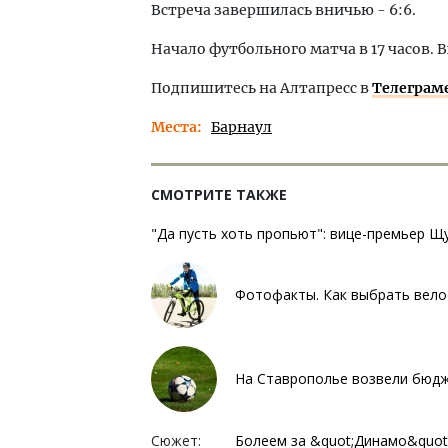
Встреча завершилась вничью - 6:6.
Начало футбольного матча в 17 часов. 
Подпишитесь на Алтапресс в
Телеграм
Места
Барнаул
СМОТРИТЕ ТАКЖЕ
"Да пусть хоть пропьют": вице-премьер 
Фотофакты. Как выбрать велос
На Ставрополье возвели бюдж
Сюжет:
Болеем за &quot;Динамо&quot;