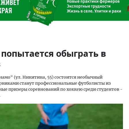
 попытается обыграть в
в
намо" (ул. Никитина, 55) состоится необычный
рниками станут профессиональные футболисты из
ые призеры соревнований по хоккею среди студентов -
.