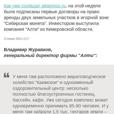
Как уже сообщал altapress.ru
, на этой неделе
были подписаны первые договоры на право
аренды двух земельных участков в игорной зоне
"Сибирская монета". Инвестором выступила
компания "Алти" из Кемеровской области.
15 января 2010 в 13:17
Владимир Журавков,
генеральный директор фирмы "Алти":
У меня там расположено мараловодческое
хозяйство "Каимское" и одноименный
оздоровительный центр: несколько
полностью благоустроенных гостиниц,
бассейн, кафе. Уже сегодня комплекс может
одновременно принимать 85-90 человек. И у
меня там забрали 1,5 тыс. гектаров земли –