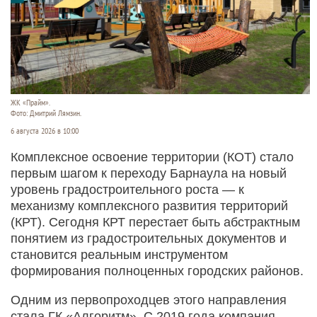
ЖК «Прайм».
Фото: Дмитрий Лямзин.
6 августа 2026 в 10:00
Комплексное освоение территории (КОТ) стало
первым шагом к переходу Барнаула на новый
уровень градостроительного роста — к
механизму комплексного развития территорий
(КРТ). Сегодня КРТ перестает быть абстрактным
понятием из градостроительных документов и
становится реальным инструментом
формирования полноценных городских районов.
Одним из первопроходцев этого направления
стала ГК «Алгоритм». С 2019 года компания