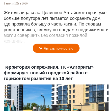
6 августа 2026 в 10:10
Жительница села Целинное Алтайского края уже
больше полутора лет пытается сохранить дом,
где прожила большую часть жизни. По словам
родственников, сделку по продаже недвижимости
могли совершить без согласия пожилой
женщины.
Читать полностью
Территория опережения. ГК «Алгоритм»
формирует новый городской район с
горизонтом развития на 10 лет