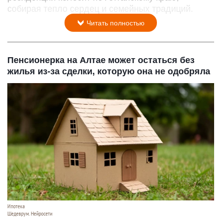
собирая тепло сердец и семейных традиций.
Читать полностью
Пенсионерка на Алтае может остаться без
жилья из-за сделки, которую она не одобряла
Ипотека
Шедеврум. Нейросети