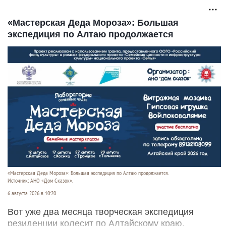
«Мастерская Деда Мороза»: Большая
экспедиция по Алтаю продолжается
«Мастерская Деда Мороза»: Большая экспедиция по Алтаю продолжается.
Источник: АНО «Дом Сказок».
6 августа 2026 в 10:20
Вот уже два месяца творческая экспедиция
резиденции колесит по Алтайскому краю,