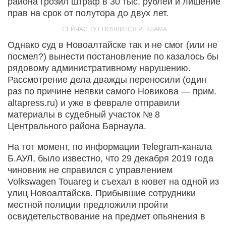
района грозил штраф в 30 тыс. рублей и лишение
прав на срок от полутора до двух лет.
Однако суд в Новоалтайске так и не смог (или не
посмел?) вынести постановление по казалось бы
рядовому административному нарушению.
Рассмотрение дела дважды переносили (один
раз по причине неявки самого Новикова — прим.
altapress.ru) и уже в феврале отправили
материалы в судебный участок № 8
Центрального района Барнаула.
На тот момент, по информации Telegram-канала
Б.АУЛ, было известно, что 29 декабря 2019 года
чиновник не справился с управлением
Volkswagen Touareg и съехал в кювет на одной из
улиц Новоалтайска. Прибывшие сотрудники
местной полиции предложили пройти
освидетельствование на предмет опьянения в