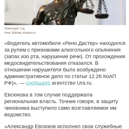
Правосудие. Суд.
Анна Зайкова, altapress.ru
«Водитель автомобиля «Рено Дастер» находился
за рулем с признаками алкогольного опьянения
(запах изо рта, нарушение речи). От прохождения
медосвидетельствования отказался. В
отношении нарушителя было возбуждено
административное дело по статье 12.26 КоАП
РФ)», —
сообщало
агентство Ura.ru.
Евсюкова в том случае поддержала
региональная власть. Точнее говоря, в защиту
чиновника выступило само возглавляемое им
ведомство.
«Александр Евсюков исполнял свои служебные