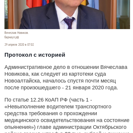
Вячеслав Новиков.
барнаул.рф
29 апреля 2020 в 07:02
Протокол с историей
Административное дело в отношении Вячеслава
Новикова, как следует из картотеки суда
Новоалтайска, началось спустя почти месяц
после произошедшего - 21 января 2020 года.
По статье 12.26 КоАП РФ (часть 1 -
«Невыполнение водителем транспортного
средства требования о прохождении
медицинского освидетельствования на состояние
опьянения») главе администрации Октябрьского