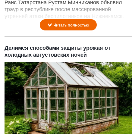
Раис Татарстана Рустам Минниханов объявил
траур в республике после массированной
утренней атаки беспилотников на Нижнекамск.
Читать полностью
Делимся способами защиты урожая от
холодных августовских ночей