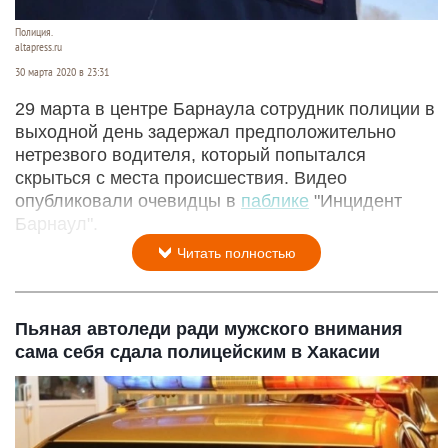
Полиция.
altapress.ru
30 марта 2020 в 23:31
29 марта в центре Барнаула сотрудник полиции в
выходной день задержал предположительно
нетрезвого водителя, который попытался
скрыться с места происшествия. Видео
опубликовали очевидцы в
паблике
"Инцидент
Барнаул".
Читать полностью
Пьяная автоледи ради мужского внимания
сама себя сдала полицейским в Хакасии