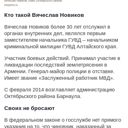
Вячеслав Новиков, глава Октябрьского района.
altapress.ru
Кто такой Вячеслав Новиков
Вячеслав Новиков более 30 лет отслужил в
органах внутренних дел, являлся первым
заместителем начальника ГУВД – начальником
криминальной милиции ГУВД Алтайского края.
Участник боевых действий. Принимал участие в
ликвидации последствий землетрясения в
Армении. Генерал-майор полиции в отставке.
Имеет звание «Заслуженный работник МВД».
С февраля 2014 возглавляет администрацию
Октябрьского района Барнаула.
Своих не бросают
В федеральном законе о госслужбе нет прямого
указания на то, что чиновник, наказанный за