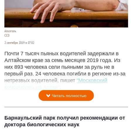
Алкоголь.
СС0
2 сентября 2019 в 07:02
Почти 7 тысяч пьяных водителей задержали в
Алтайском крае за семь месяцев 2019 года. Из
них 893 человека сели пьяными за руль не в
первый раз. 24 человека погибли в регионе из-за
нетрезвых водителей, пишет
"Московский
комсомолец на Алтае"
.
Читать полностью
Барнаульский парк получил рекомендации от
доктора биологических наук