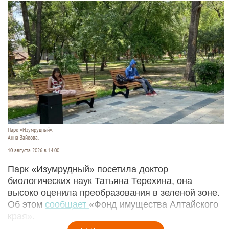
Парк «Изумрудный».
Анна Зайкова.
10 августа 2026 в 14:00
Парк «Изумрудный» посетила доктор
биологических наук Татьяна Терехина, она
высоко оценила преобразования в зеленой зоне.
Об этом
сообщает
«Фонд имущества Алтайского
края».