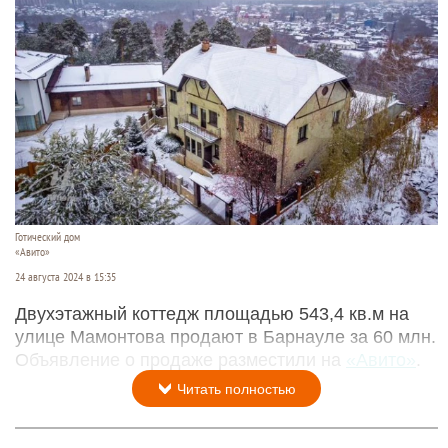
Готический дом
«Авито»
24 августа 2024 в 15:35
Двухэтажный коттедж площадью 543,4 кв.м на
улице Мамонтова продают в Барнауле за 60 млн.
Объявление о продаже разместили на
«Авито»
.
Читать полностью