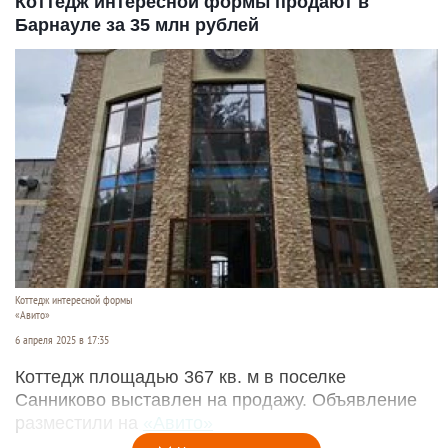
Коттедж интересной формы продают в
Барнауле за 35 млн рублей
Коттедж интересной формы
«Авито»
6 апреля 2025 в 17:35
Коттедж площадью 367 кв. м в поселке
Санниково выставлен на продажу. Объявление
разместили на
«Авито»