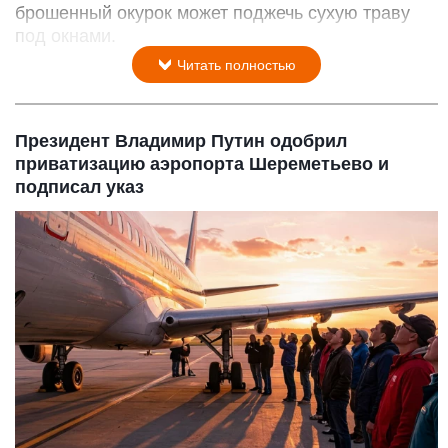
брошенный окурок может поджечь сухую траву
под окнами.
Читать полностью
Президент Владимир Путин одобрил
приватизацию аэропорта Шереметьево и
подписал указ