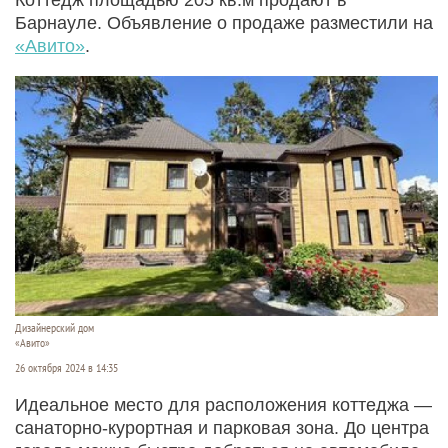
Барнауле. Объявление о продаже разместили на
«Авито»
.
Дизайнерский дом
«Авито»
26 октября 2024 в 14:35
Идеальное место для расположения коттеджа —
санаторно-курортная и парковая зона. До центра