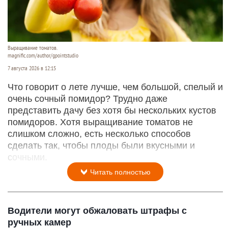
Выращивание томатов.
magnific.com/author/gpointstudio
7 августа 2026 в 12:15
Что говорит о лете лучше, чем большой, спелый и
очень сочный помидор? Трудно даже
представить дачу без хотя бы нескольких кустов
помидоров. Хотя выращивание томатов не
слишком сложно, есть несколько способов
сделать так, чтобы плоды были вкусными и
сочными.
Читать полностью
Водители могут обжаловать штрафы с
ручных камер