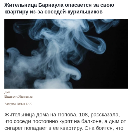
Жительница Барнаула опасается за свою
квартиру из-за соседей-курильщиков
Дым.
Шедеврум/Altapress.ru
7 августа 2026 в 12:20
Жительница дома на Попова, 108, рассказала,
что соседи постоянно курят на балконе, а дым от
сигарет попадает в ее квартиру. Она боится, что