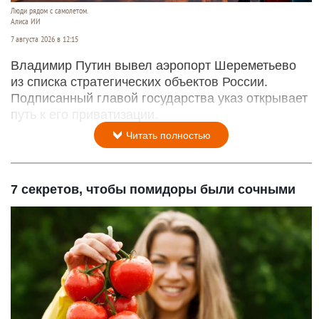
Люди рядом с самолетом.
Алиса ИИ
7 августа 2026 в 12:15
Владимир Путин вывел аэропорт Шереметьево
из списка стратегических объектов России.
Подписанный главой государства указ открывает
путь к его приватизации.
Читать полностью
7 секретов, чтобы помидоры были сочными