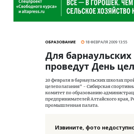
ОБРАЗОВАНИЕ
18 ФЕВРАЛЯ 2009
13:55
Для барнаульских
проведут День це
20 февраля в барнаульских школах про
целеполагания" - Сибирская спортивна
комитет по образованию администрац
предпринимателей Алтайского края, Ро
промышленная палата.
Извините, фото недоступно