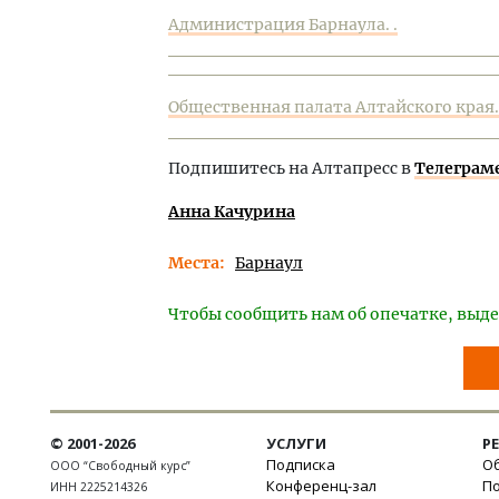
Администрация Барнаула. .
Общественная палата Алтайского края. 
Подпишитесь на Алтапресс в
Телеграм
Анна Качурина
Места
Барнаул
Чтобы сообщить нам об опечатке, выде
© 2001-2026
УСЛУГИ
Р
Подписка
Об
ООО “Свободный курс”
Конференц-зал
П
ИНН 2225214326