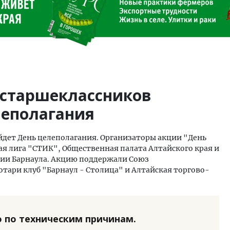
 старшеклассников
леполагания
йдет День целеполагания. Организаторы акции "День
я лига "СТИК", Общественная палата Алтайского края и
ии Барнаула. Акцию поддержали Союз
тари клуб "Барнаул - Столица" и Алтайская торгово-
 по техническим причинам.