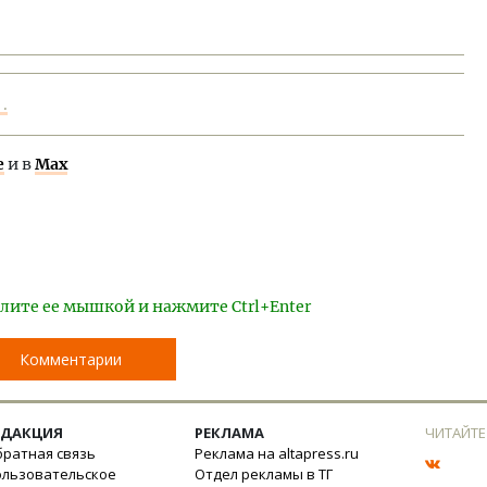
.
е
и в
Max
лите ее мышкой и нажмите Ctrl+Enter
Комментарии
ЕДАКЦИЯ
РЕКЛАМА
ЧИТАЙТЕ
ратная связь
Реклама на altapress.ru
ользовательское
Отдел рекламы в ТГ