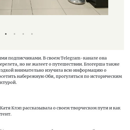
Встреча с К
Юлия Диль
оими подписчиками. В своем Telegram-канале она
перелета, но не жалеет о путешествии. Блогерша также
оездкой внимательно изучила всю информацию о
посетить набережную Оби, прогуляться по историческим
ектурой.
Катя Клэп рассказывала о своем творческом пути и как
тент.