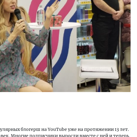
пулярных блогерш на YouTube уже на протяжении 13 лет.
овек. Многие подписчики выросли вместе с ней и теперь