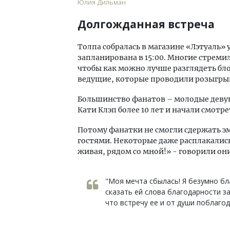
Юлия Дильман
Долгожданная встреча
Толпа собралась в магазине «Лэтуаль» у
запланирована в 15:00. Многие стреми
чтобы как можно лучше разглядеть бл
ведущие, которые проводили розыгры
Большинство фанатов – молодые девушк
Кати Клэп более 10 лет и начали смотре
Потому фанатки не смогли сдержать эм
гостями. Некоторые даже расплакались о
живая, рядом со мной!» - говорили они
"Моя мечта сбылась! Я безумно бл
сказать ей слова благодарности за
что встречу ее и от души поблаго