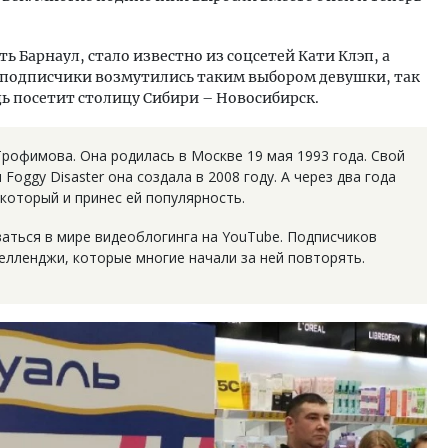
ь Барнаул, стало известно из соцсетей Кати Клэп, а
 подписчики возмутились таким выбором девушки, так
дь посетит столицу Сибири – Новосибирск.
рофимова. Она родилась в Москве 19 мая 1993 года. Свой
Foggy Disaster она создала в 2008 году. А через два года
 который и принес ей популярность.
ваться в мире видеоблогинга на YouTube. Подписчиков
челленджи, которые многие начали за ней повторять.