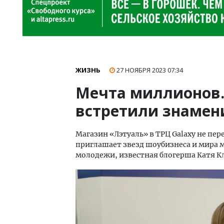
ЖИЗНЬ
27 НОЯБРЯ 2023
07:34
Мечта миллионов.
встретили знамен
Магазин «Лэтуаль» в ТРЦ Galaxy не пер
приглашает звезд шоубизнеса и мира 
молодежи, известная блогерша Катя Кл