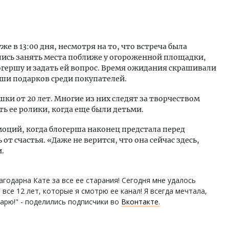
же в 13:00 дня, несмотря на то, что встреча была
лись занять места поближе у огороженной площадки,
огершу и задать ей вопрос. Время ожидания скрашивали
ши подарков среди покупателей.
и от 20 лет. Многие из них следят за творчеством
ть ее ролики, когда еще были детьми.
оций, когда блогерша наконец предстала перед
т счастья. «Даже не верится, что она сейчас здесь,
.
агодарна Кате за все ее старания! Сегодня мне удалось
 все 12 лет, которые я смотрю ее канал! Я всегда мечтала,
дарю!" - поделились подписчики во
Вконтакте.