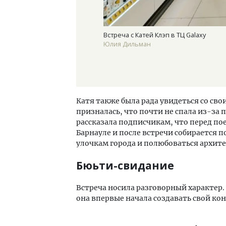
Встреча с Катей Клэп в ТЦ Galaxy
Юлия Дильман
Катя также была рада увидеться со св
призналась, что почти не спала из-за 
рассказала подписчикам, что перед п
Барнауле и после встречи собирается 
улочкам города и полюбоваться архит
Бюьти-свидание
Встреча носила разговорный характер. 
она впервые начала создавать свой кон