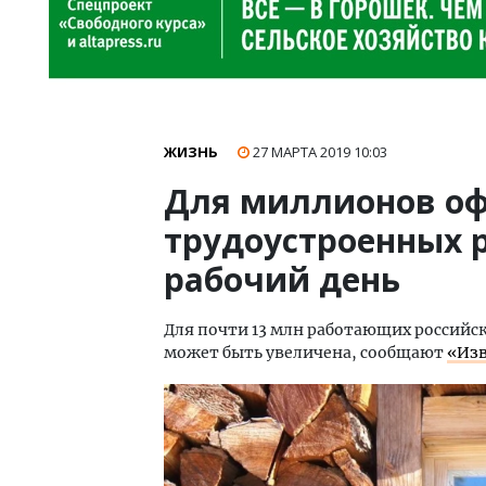
ЖИЗНЬ
27 МАРТА 2019
10:03
Для миллионов о
трудоустроенных 
рабочий день
Для почти 13 млн работающих россий
может быть увеличена, сообщают
«Изв