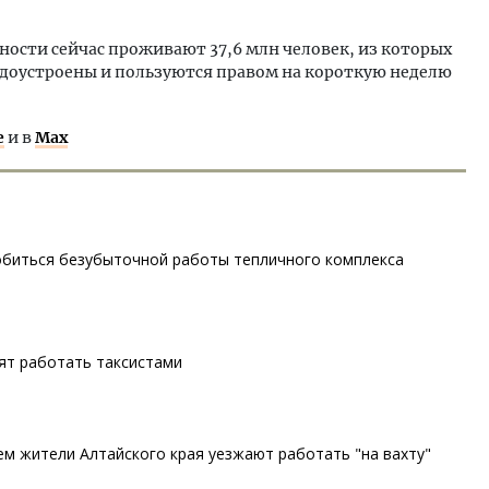
тности сейчас проживают 37,6 млн человек, из которых
доустроены и пользуются правом на короткую неделю
е
и в
Max
обиться безубыточной работы тепличного комплекса
ят работать таксистами
чем жители Алтайского края уезжают работать "на вахту"