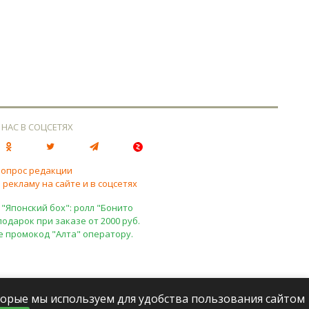
 НАС В СОЦСЕТЯХ
вопрос редакции
 рекламу на сайте и в соцсетях
 "Японский бох": ролл "Бонито
подарок при заказе от 2000 руб.
е промокод "Алта" оператору.
оторые мы используем для удобства пользования сайтом