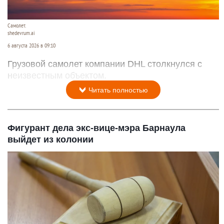
Самолет.
shedevrum.ai
6 августа 2026 в 09:10
Грузовой самолет компании DHL столкнулся с
неизвестным объектом.
Читать полностью
Фигурант дела экс-вице-мэра Барнаула
выйдет из колонии