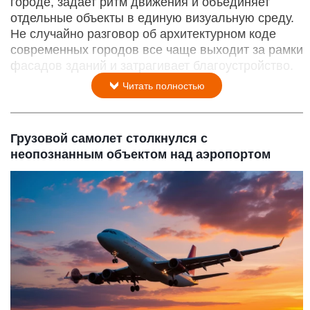
городе, задает ритм движения и объединяет
отдельные объекты в единую визуальную среду.
Не случайно разговор об архитектурном коде
современных городов все чаще выходит за рамки
фасадов зданий и затрагивает благоустройство.
Читать полностью
Грузовой самолет столкнулся с
неопознанным объектом над аэропортом