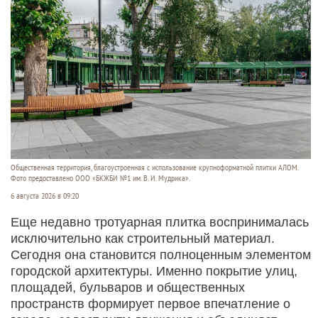
Общественная территория, благоустроенная с использование крупноформатной плитки АЛОМ.
Фото предоставлено ООО «БКЖБИ №1 им. В. И. Мудрика».
6 августа 2026 в 09:20
Еще недавно тротуарная плитка воспринималась
исключительно как строительный материал.
Сегодня она становится полноценным элементом
городской архитектуры. Именно покрытие улиц,
площадей, бульваров и общественных
пространств формирует первое впечатление о