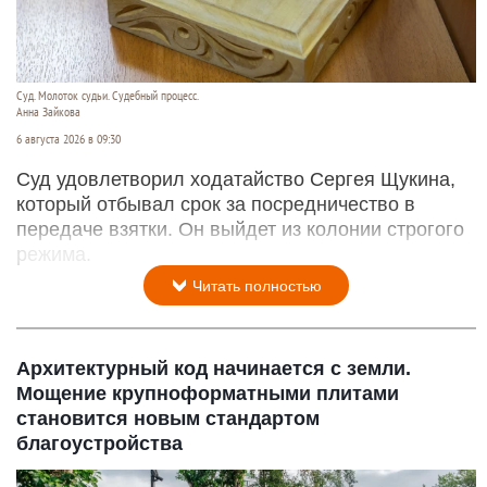
Суд. Молоток судьи. Судебный процесс.
Анна Зайкова
6 августа 2026 в 09:30
Суд удовлетворил ходатайство Сергея Щукина,
который отбывал срок за посредничество в
передаче взятки. Он выйдет из колонии строгого
режима.
Читать полностью
Архитектурный код начинается с земли.
Мощение крупноформатными плитами
становится новым стандартом
благоустройства