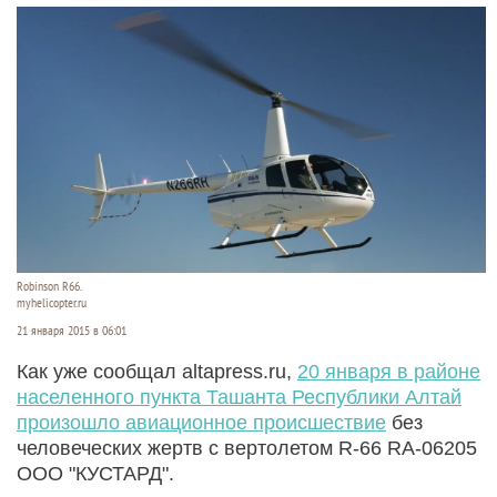
Robinson R66.
myhelicopter.ru
21 января 2015 в 06:01
Как уже сообщал altapress.ru,
20 января в районе
населенного пункта Ташанта Республики Алтай
произошло авиационное происшествие
без
человеческих жертв с вертолетом R-66 RA-06205
ООО "КУСТАРД".