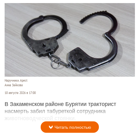
Наручники. Арест.
Анна Зайкова
10 августа 2026 в 17:00
В Закаменском районе Бурятии тракторист
насмерть забил табуреткой сотрудника
животноводческой стоянки.
Читать полностью