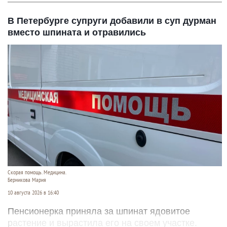
В Петербурге супруги добавили в суп дурман
вместо шпината и отравились
Скорая помощь. Медицина.
Берникова Мария
10 августа 2026 в 16:40
Пенсионерка приняла за шпинат ядовитое
растение и вырастила его на своем участке.