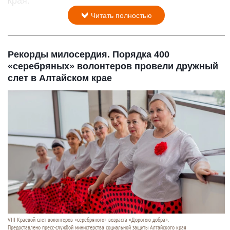
края.
Читать полностью
Рекорды милосердия. Порядка 400
«серебряных» волонтеров провели дружный
слет в Алтайском крае
VIII Краевой слет волонтеров «серебряного» возраста «Дорогою добра».
Предоставлено пресс-службой министерства социальной защиты Алтайского края