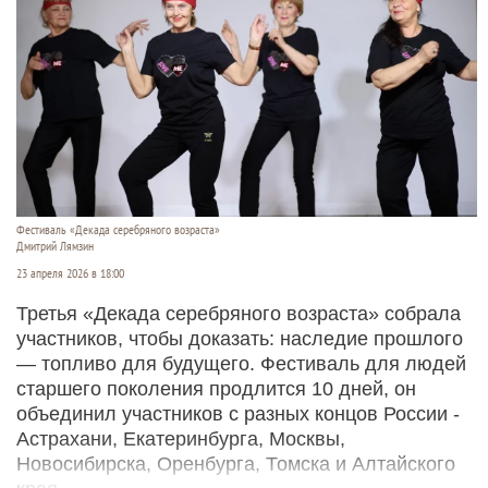
Фестиваль «Декада серебряного возраста»
Дмитрий Лямзин
23 апреля 2026 в 18:00
Третья «Декада серебряного возраста» собрала
участников, чтобы доказать: наследие прошлого
— топливо для будущего. Фестиваль для людей
старшего поколения продлится 10 дней, он
объединил участников с разных концов России -
Астрахани, Екатеринбурга, Москвы,
Новосибирска, Оренбурга, Томска и Алтайского