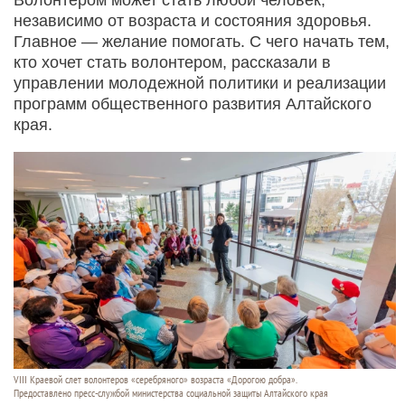
независимо от возраста и состояния здоровья.
Главное — желание помогать. С чего начать тем,
кто хочет стать волонтером, рассказали в
управлении молодежной политики и реализации
программ общественного развития Алтайского
края.
VIII Краевой слет волонтеров «серебряного» возраста «Дорогою добра».
Предоставлено пресс-службой министерства социальной защиты Алтайского края