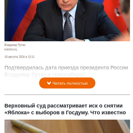
Владимир Путин.
kremlin.ru
10 августа 2026 в 15:11
Подтвердилась дата приезда президента России
Владимир Путин в Новосибирск.
Читать полностью
Верховный суд рассматривает иск о снятии
«Яблока» с выборов в Госдуму. Что известно