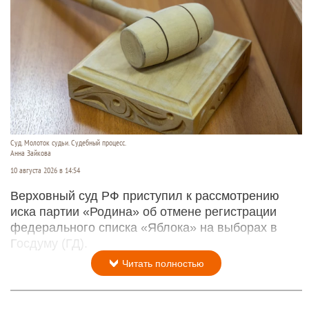
Суд. Молоток судьи. Судебный процесс.
Анна Зайкова
10 августа 2026 в 14:54
Верховный суд РФ приступил к рассмотрению
иска партии «Родина» об отмене регистрации
федерального списка «Яблока» на выборах в
Госдуму (ГД).
Читать полностью