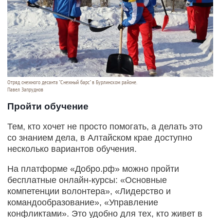
Отряд снежного десанта "Снежный барс" в Бурлинском районе.
Павел Запруднов
Пройти обучение
Тем, кто хочет не просто помогать, а делать это
со знанием дела, в Алтайском крае доступно
несколько вариантов обучения.
На платформе «Добро.рф» можно пройти
бесплатные онлайн-курсы: «Основные
компетенции волонтера», «Лидерство и
командообразование», «Управление
конфликтами». Это удобно для тех, кто живет в