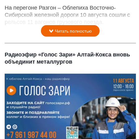
На перегоне Разгон – Облепиха Восточно-
Сибирской железной дороги 10 августа сошли с
рельсов 11 вагонов грузового поезда.
Читать полностью
Радиоэфир «Голос Зари» Алтай-Кокса вновь
объединит металлургов