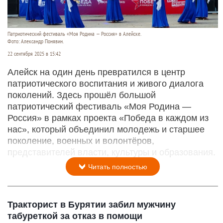
Патриотический фестиваль «Моя Родина — Россия» в Алейске.
Фото: Александр Понявин.
22 сентября 2025 в 15:42
Алейск на один день превратился в центр
патриотического воспитания и живого диалога
поколений. Здесь прошёл большой
патриотический фестиваль «Моя Родина —
Россия» в рамках проекта «Победа в каждом из
нас», который объединил молодежь и старшее
поколение, военных и волонтёров,
представителей власти, культуры и образования.
Читать полностью
Тракторист в Бурятии забил мужчину
табуреткой за отказ в помощи