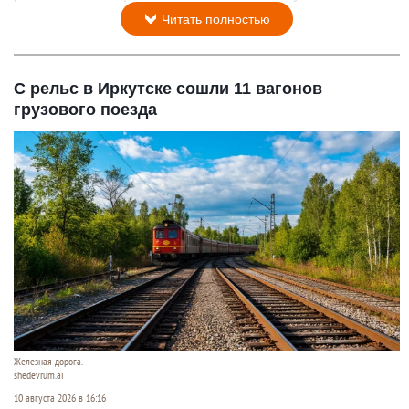
Читать полностью
С рельс в Иркутске сошли 11 вагонов
грузового поезда
Железная дорога.
shedevrum.ai
10 августа 2026 в 16:16