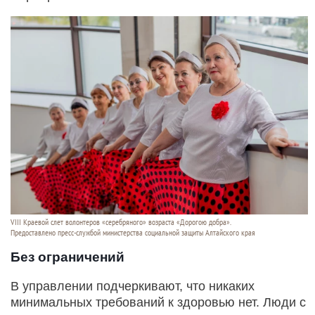
VIII Краевой слет волонтеров «серебряного» возраста «Дорогою добра».
Предоставлено пресс-службой министерства социальной защиты Алтайского края
Без ограничений
В управлении подчеркивают, что никаких
минимальных требований к здоровью нет. Люди с