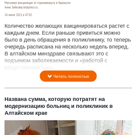
Массовая вакцинация от коронавируса в Барнауле.
Анна Зайкова/altapress.ru.
24 июня 2021 в 07:02
Количество желающих вакцинироваться растет с
каждым днем. Если раньше привиться можно
было в день обращения в поликлинику, то теперь
очередь расписана на несколько недель вперед.
В алтайском минздраве связывают это с
подъемом заболеваемости и «работой с
общественностью».
Читать полностью
Названа сумма, которую потратят на
модернизацию больниц и поликлиник в
Алтайском крае