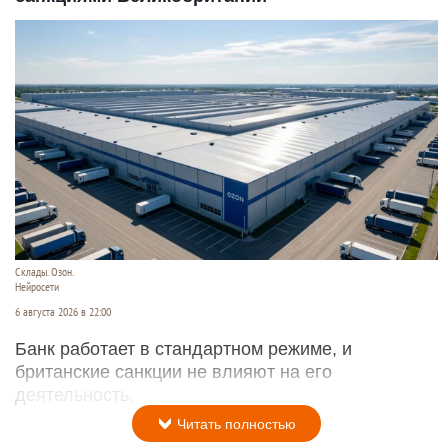
Склады. Озон.
Нейросети
6 августа 2026 в 22:00
Банк работает в стандартном режиме, и
британские санкции не влияют на его
деятельность.
Читать полностью