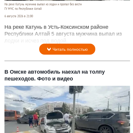
На реке Катунь мужчина выпал из лодки и пропал без вести
ГУ МЧС по Республике Алтай
6 августа 2026 в 21:00
На реке Катунь в Усть-Коксинском районе
Республики Алтай 5 августа мужчина выпал из
лодки и исчез под водой.
Читать полностью
В Омске автомобиль наехал на толпу
пешеходов. Фото и видео