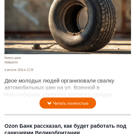
Колесо, шина
Нейросети
6 августа 2026 в 22:20
Двое молодых людей организовали свалку
автомобильных шин на ул. Военной в
Новосибирске, напротив военного городка.
Читать полностью
Ozon Банк рассказал, как будет работать под
санкциями Великобритании