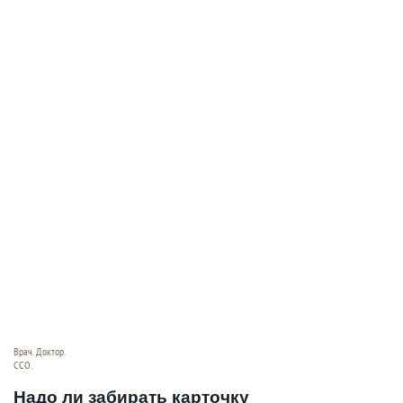
Врач. Доктор.
ССО.
Надо ли забирать карточку