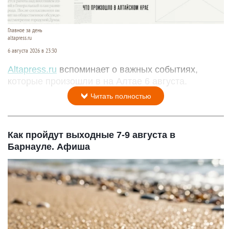
Главное за день
altapress.ru
6 августа 2026 в 23:30
Altapress.ru
вспоминает о важных событиях,
которые произошли в на Алтае 6 августа.
Читать полностью
Как пройдут выходные 7-9 августа в
Барнауле. Афиша