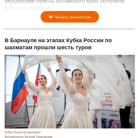
акушерские пункты Алтайского края получили
пять новых машин.
Читать полностью
В Барнауле на этапах Кубка России по
шахматам прошли шесть туров
Кубок России по шахматам
Фоторепортаж Евгения Кривошеева