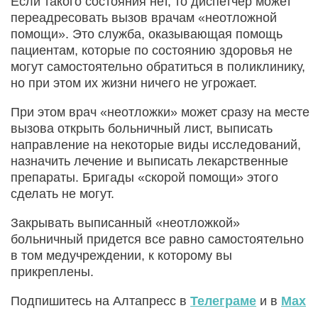
Если такого состояния нет, то диспетчер может
переадресовать вызов врачам «неотложной
помощи». Это служба, оказывающая помощь
пациентам, которые по состоянию здоровья не
могут самостоятельно обратиться в поликлинику,
но при этом их жизни ничего не угрожает.
При этом врач «неотложки» может сразу на месте
вызова открыть больничный лист, выписать
направление на некоторые виды исследований,
назначить лечение и выписать лекарственные
препараты. Бригады «скорой помощи» этого
сделать не могут.
Закрывать выписанный «неотложкой»
больничный придется все равно самостоятельно
в том медучреждении, к которому вы
прикреплены.
Подпишитесь на Алтапресс в
Телеграме
и в
Max