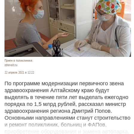
Прием в поликлинике.
zdravalt.ru
22 апреля 2021 в 12:22
По программе модернизации первичного звена
здравоохранения Алтайскому краю будут
выделять в течение пяти лет выделать ежегодно
порядка по 1,5 млрд рублей, рассказал министр
здравоохранения региона Дмитрий Попов.
Основными направлениями станут строительство
и ремонт поликлиник, больниц и ФАПов,
приобретение оборудования и замена автопарка.