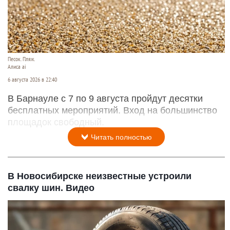
Песок. Пляж.
Алиса ai
6 августа 2026 в 22:40
В Барнауле с 7 по 9 августа пройдут десятки
бесплатных мероприятий. Вход на большинство
площадок свободный.
Читать полностью
В Новосибирске неизвестные устроили
свалку шин. Видео