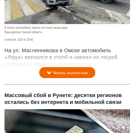
В Омске автомобиль наехал на толпу пешеходов
Прокуратура Омской области
6 августа 2026 в 20:40
На ул. Масленникова в Омске автомобиль
«Лада» врезался в столб и наехал на людей,
стоявших у пешеходного перехода.
Читать полностью
Массовый сбой в Рунете: десятки регионов
остались без интернета и мобильной связи