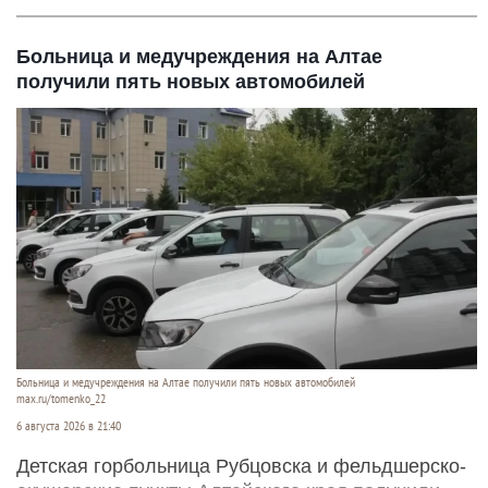
Больница и медучреждения на Алтае
получили пять новых автомобилей
Больница и медучреждения на Алтае получили пять новых автомобилей
max.ru/tomenko_22
6 августа 2026 в 21:40
Детская горбольница Рубцовска и фельдшерско-