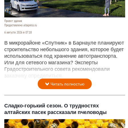
Проект здания
Предоставлено altapress.ru
6 августа 2026 в 07:18
В микрорайоне «Спутник» в Барнауле планируют
строительство небольшого здания, которое будет
использоваться под хранение автотранспорта.
Или для сетевого магазина? Эксперты
Градостроительного совета рекомендовали
заказчику определиться.
Читать полностью
Сладко-горький сезон. О трудностях
алтайских пасек рассказали пчеловоды