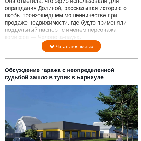
Она отметила, что эфир использовали для
оправдания Долиной, рассказывая историю о
якобы произошедшем мошенничестве при
продаже недвижимости, где будто применяли
поддельный паспорт с именем персонажа
комиксов — Человека-паука.
Читать полностью
Обсуждение гаража с неопределенной
судьбой зашло в тупик в Барнауле