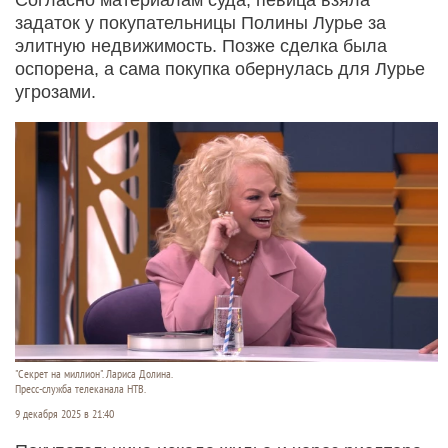
задаток у покупательницы Полины Лурье за
элитную недвижимость. Позже сделка была
оспорена, а сама покупка обернулась для Лурье
угрозами.
"Секрет на миллион". Лариса Долина.
Пресс-служба телеканала НТВ.
9 декабря 2025 в 21:40