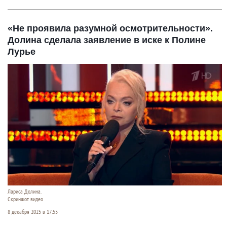
«Не проявила разумной осмотрительности».
Долина сделала заявление в иске к Полине
Лурье
Лариса Долина.
Скриншот видео
8 декабря 2025 в 17:55