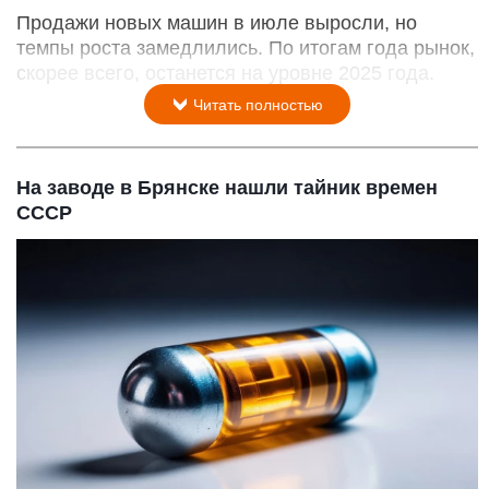
Продажи новых машин в июле выросли, но
темпы роста замедлились. По итогам года рынок,
скорее всего, останется на уровне 2025 года.
Читать полностью
На заводе в Брянске нашли тайник времен
СССР