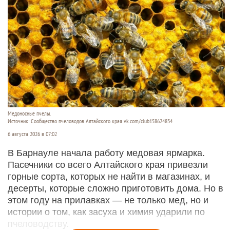
Медоносные пчелы.
Источник: Сообщество пчеловодов Алтайского края vk.com/club158624834
6 августа 2026 в 07:02
В Барнауле начала работу медовая ярмарка.
Пасечники со всего Алтайского края привезли
горные сорта, которых не найти в магазинах, и
десерты, которые сложно приготовить дома. Но в
этом году на прилавках — не только мед, но и
истории о том, как засуха и химия ударили по
пчеловодству.