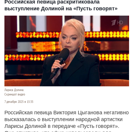
Российская певица раскритиковала
выступление Долиной на «Пусть говорят»
Лариса Долина.
Скриншот видео
7 декабря 2025 в 15:35
Российская певица Виктория Цыганова негативно
высказалась о выступлении народной артистки
Ларисы Долиной в передаче «Пусть говорят».