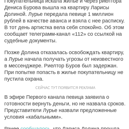
Покупательница искала жилье и через риелтора
Дениса Бурова вышла на квартиру Ларисы
Долиной. Лурье передала певице 1 миллион
рублей в качестве аванса и взяла с нее расписку.
В тот день артистка вела себя спокойно. Об этом
сообщает телеграмм-канал «112» со ссылкой на
судебные документы.
Позже Долина отказалась освобождать квартиру,
а Лурье начала получать угрозы от неизвестного
в мессенджере. Риелтор Буров был задержан.
При попытке попасть в жилье покупательницу не
пустила охрана.
В эфире Первого канала певица заявила о
готовности вернуть деньги, но не назвала сроков.
Представители Лурье назвали предложенные
условия «кабальными».
Ранее
сообщалось
, что Лариса Долина прошла