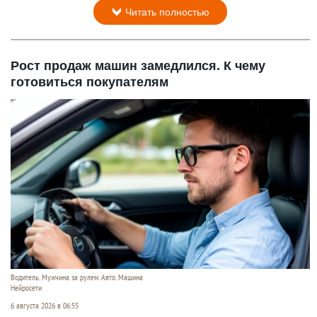
Читать полностью
Рост продаж машин замедлился. К чему
готовиться покупателям
Водитель. Мужчина за рулем. Авто. Машина
Нейросети
6 августа 2026 в 06:55