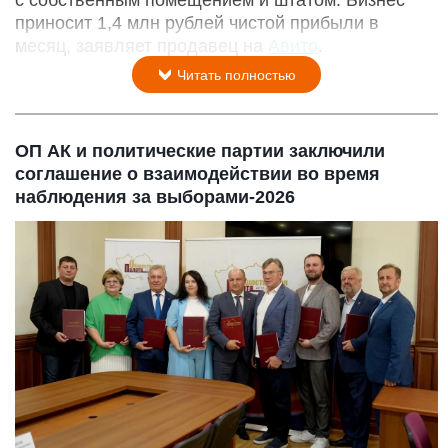
с собственным помещением и штатом. Бизнес
приносит 1,4 млн рублей чистой прибыли в
месяц, заявляет продавец на
Авито
.
Читать полностью
ОП АК и политические партии заключили
соглашение о взаимодействии во время
наблюдения за выборами-2026