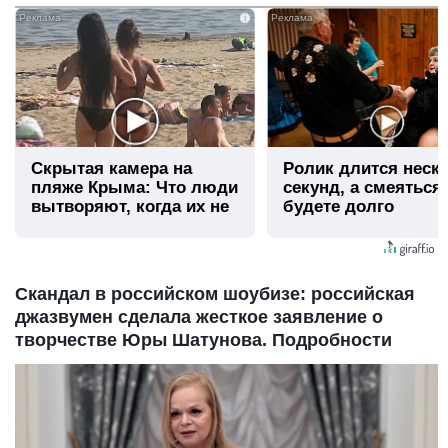
i
Скрытая камера на
Ролик длится неск
пляже Крыма: Что люди
секунд, а смеяться
вытворяют, когда их не
будете долго
видят...
Скандал в российском шоубизе: российская
джазвумен сделала жесткое заявление о
творчестве Юры Шатунова. Подробности