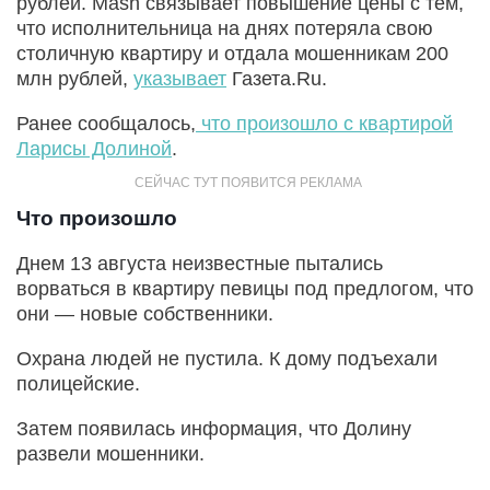
рублей. Mash связывает повышение цены с тем,
что исполнительница на днях потеряла свою
столичную квартиру и отдала мошенникам 200
млн рублей,
указывает
Газета.Ru.
Ранее сообщалось,
что произошло с квартирой
Ларисы Долиной
.
Что произошло
Днем 13 августа неизвестные пытались
ворваться в квартиру певицы под предлогом, что
они — новые собственники.
Охрана людей не пустила. К дому подъехали
полицейские.
Затем появилась информация, что Долину
развели мошенники.