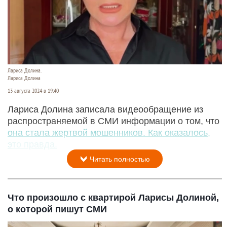
Лариса Долина.
Лариса Долина
13 августа 2024 в 19:40
Лариса Долина записала видеообращение из
распространяемой в СМИ информации о том, что
она стала жертвой мошенников. Как оказалось,
это правда.
Читать полностью
Что произошло с квартирой Ларисы Долиной,
о которой пишут СМИ