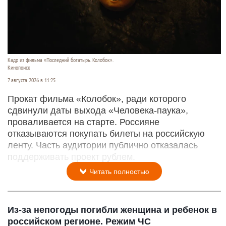
Кадр из фильма «Последний богатырь. Колобок».
Кинопоиск
7 августа 2026 в 11:25
Прокат фильма «Колобок», ради которого
сдвинули даты выхода «Человека-паука»,
проваливается на старте. Россияне
отказываются покупать билеты на российскую
ленту. Часть аудитории публично отказалась
поддерживать проект рублем.
Читать полностью
Из-за непогоды погибли женщина и ребенок в
российском регионе. Режим ЧС