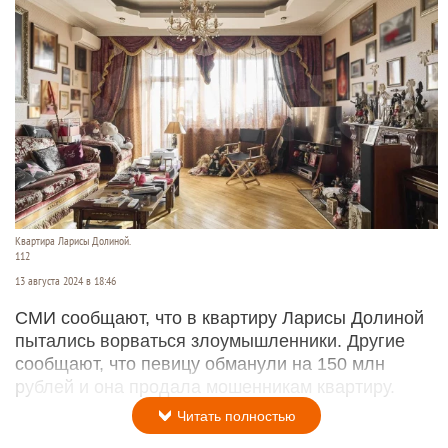
Квартира Ларисы Долиной.
112
13 августа 2024 в 18:46
СМИ сообщают, что в квартиру Ларисы Долиной
пытались ворваться злоумышленники. Другие
сообщают, что певицу обманули на 150 млн
рублей и она продала мошенникам квартиру.
Читать полностью