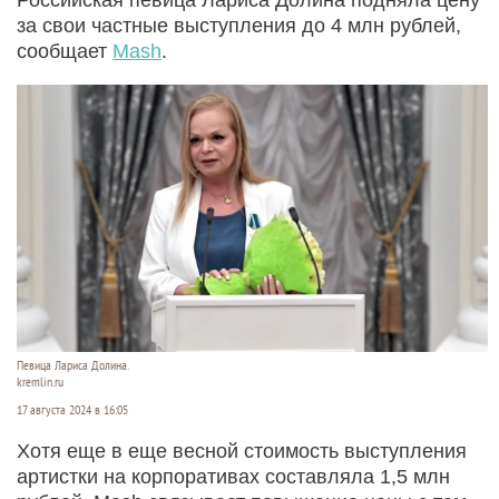
за свои частные выступления до 4 млн рублей,
сообщает
Mash
.
Певица Лариса Долина.
kremlin.ru
17 августа 2024 в 16:05
Хотя еще в еще весной стоимость выступления
артистки на корпоративах составляла 1,5 млн