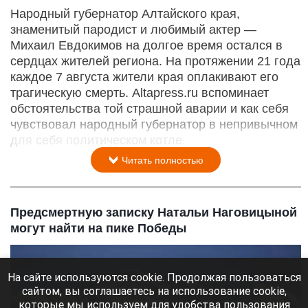
Народный губернатор Алтайского края,
знаменитый пародист и любимый актер —
Михаил Евдокимов на долгое время остался в
сердцах жителей региона. На протяжении 21 года
каждое 7 августа жители края оплакивают его
трагическую смерть. Altapress.ru вспоминает
обстоятельства той страшной аварии и как себя
чувствовал народный губернатор в непривычном
для себя политическом котле.
Читать полностью
Предсмертную записку Натальи Наговицыной
могут найти на пике Победы
На сайте используются cookie. Продолжая пользоваться
сайтом, вы соглашаетесь на использование cookie,
которые мы используем для удобства пользования