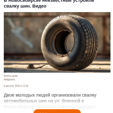
В Новосибирске неизвестные устроили
свалку шин. Видео
Колесо, шина
Нейросети
6 августа 2026 в 22:20
Двое молодых людей организовали свалку
автомобильных шин на ул. Военной в
Новосибирске, напротив военного городка.