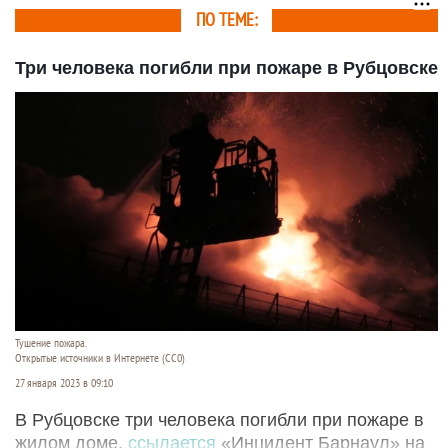
ПО ТЕМЕ:
Три человека погибли при пожаре в Рубцовске
Тушение пожара.
Открытые источники в Интернете (СС0)
27 января 2023 в 09:10
В Рубцовске три человека погибли при пожаре в
жилом доме,
ссылается
«Инцидент Барнаул» на