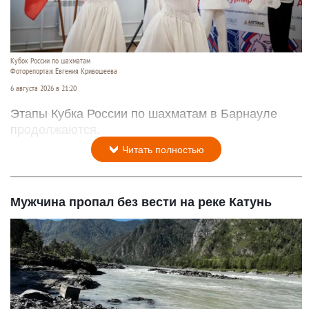
Кубок России по шахматам
Фоторепортаж Евгения Кривошеева
6 августа 2026 в 21:20
Этапы Кубка России по шахматам в Барнауле
продолжаются.
Читать полностью
Мужчина пропал без вести на реке Катунь