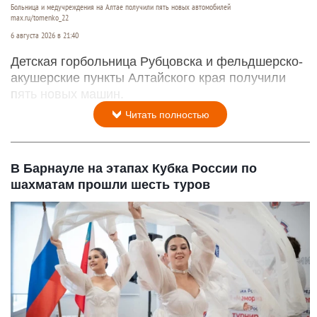
Больница и медучреждения на Алтае получили пять новых автомобилей
max.ru/tomenko_22
6 августа 2026 в 21:40
Детская горбольница Рубцовска и фельдшерско-
акушерские пункты Алтайского края получили
пять новых машин.
Читать полностью
В Барнауле на этапах Кубка России по
шахматам прошли шесть туров