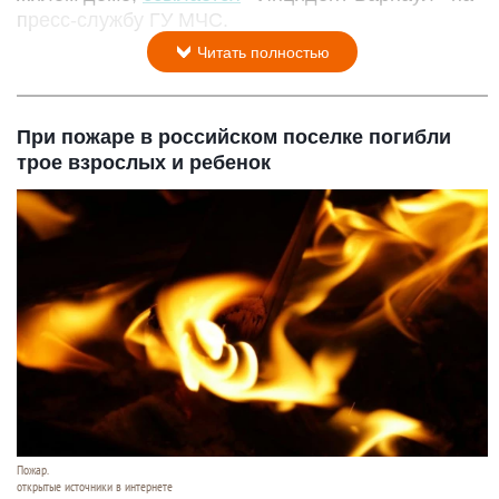
пресс-службу ГУ МЧС.
Читать полностью
При пожаре в российском поселке погибли
трое взрослых и ребенок
Пожар.
открытые источники в интернете