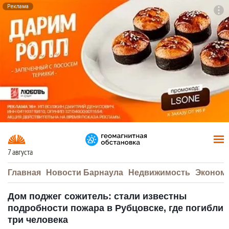
Реклама
To
F7
7 августа
Главная
Новости Барнаула
Недвижимость
Эконом
Дом поджег сожитель: стали известны
подробности пожара в Рубцовске, где погибли
три человека