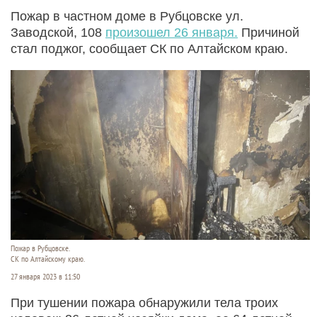
Пожар в частном доме в Рубцовске ул.
Заводской, 108
произошел 26 января.
Причиной
стал поджог, сообщает СК по Алтайском краю.
Пожар в Рубцовске.
СК по Алтайскому краю.
27 января 2023 в 11:50
При тушении пожара обнаружили тела троих