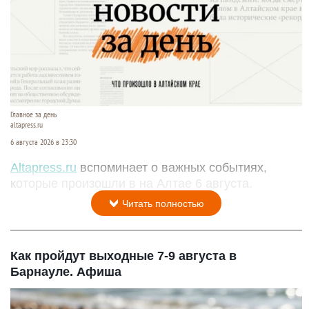
Главное за день
altapress.ru
6 августа 2026 в 23:30
Altapress.ru
вспоминает о важных событиях,
которые произошли в на Алтае 6 августа.
Читать полностью
Как пройдут выходные 7-9 августа в
Барнауле. Афиша