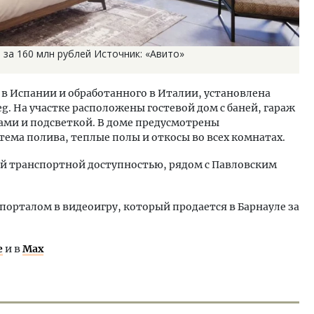
 за 160 млн рублей Источник: «Авито»
 в Испании и обработанного в Италии, установлена
g. На участке расположены гостевой дом с баней, гараж
ми и подсветкой. В доме предусмотрены
ема полива, теплые полы и откосы во всех комнатах.
ой транспортной доступностью, рядом с Павловским
порталом в видеоигру, который продается в Барнауле за
е
и в
Max