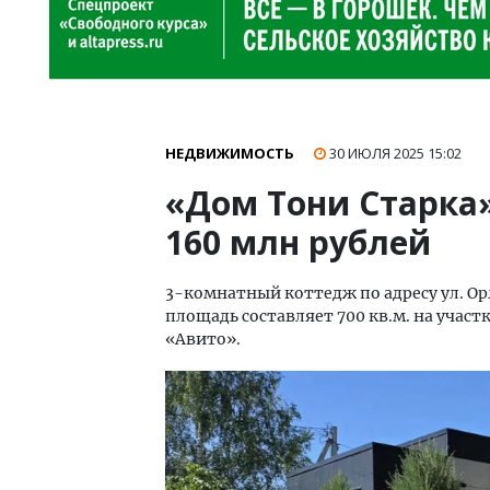
НЕДВИЖИМОСТЬ
30 ИЮЛЯ 2025
15:02
«Дом Тони Старка»
160 млн рублей
3-комнатный коттедж по адресу ул. Орл
площадь составляет 700 кв.м. на участ
«Авито».