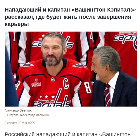
Нападающий и капитан «Вашингтон Кэпиталз»
рассказал, где будет жить после завершения
карьеры
Александр Овечкин.
ВК группа «Александр Овечкин»
9 августа 2026 в 10:05
Российский нападающий и капитан «Вашингтон