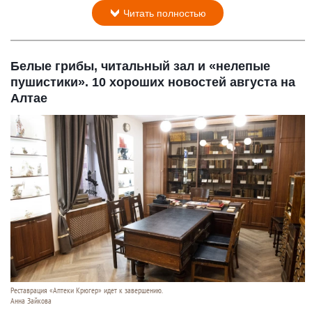
Читать полностью
Белые грибы, читальный зал и «нелепые
пушистики». 10 хороших новостей августа на
Алтае
Реставрация «Аптеки Крюгер» идет к завершению.
Анна Зайкова