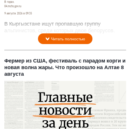
В горах.
04.mchs.gov.ru
9 августа 2026 в 09:35
В Кыргызстане ищут пропавшую группу
альпинистов, среди которых двое белорусов.
Читать полностью
Фермер из США, фестиваль с парадом корги и
новая волна жары. Что произошло на Алтае 8
августа