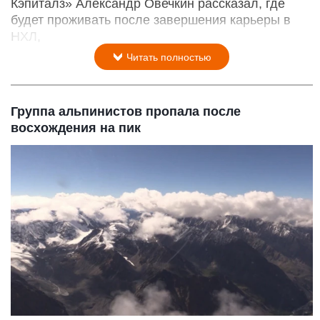
Кэпиталз» Александр Овечкин рассказал, где
будет проживать после завершения карьеры в
НХЛ,
Читать полностью
Группа альпинистов пропала после
восхождения на пик