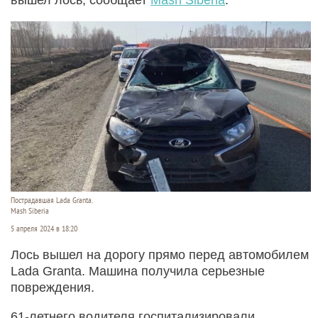
Пострадавшая Lada Granta.
Mash Siberia
5 апреля 2024 в 18:20
Лось вышел на дорогу прямо перед автомобилем
Lada Granta. Машина получила серьезные
повреждения.
61-летнего водителя госпитализировали.