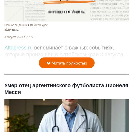
Главное за день в Алтайском крае.
altapress.ru.
8 августа 2026 в 20:05
Altapress.ru
вспоминает о важных событиях,
которые произошли в Алтайском крае 8 августа.
Читать полностью
Умер отец аргентинского футболиста Лионеля
Месси