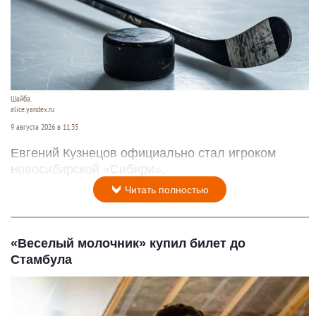
Шайба.
alice.yandex.ru
9 августа 2026 в 11:35
Евгений Кузнецов официально стал игроком
новосибирской «Сибири».
Читать полностью
«Веселый молочник» купил билет до
Стамбула