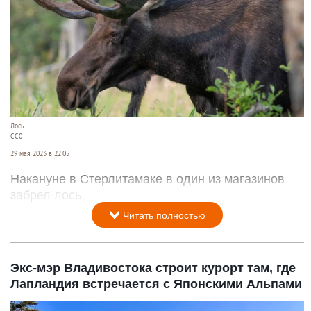
Лось.
СС0
29 мая 2023 в 22:05
Накануне в Стерлитамаке в один из магазинов
забрел лось.
Читать полностью
Экс-мэр Владивостока строит курорт там, где
Лапландия встречается с Японскими Альпами