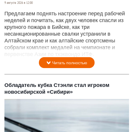
9 августа 2026 в 12:00
Предлагаем поднять настроение перед рабочей
неделей и почитать, как двух человек спасли из
крупного пожара в Бийске, как три
несанкционированные свалки устранили в
Алтайском крае и как алтайские спортсмены
собрали комплект медалей на чемпионате и
первенстве Азии по тхэквондо ИТФ.
Читать полностью
Обладатель кубка Стэнли стал игроком
новосибирской «Сибири»