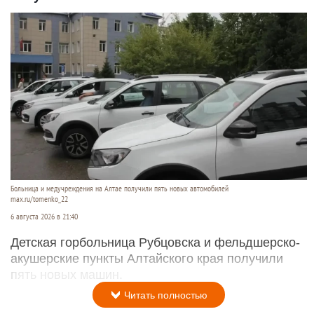
Больница и медучреждения на Алтае получили пять новых автомобилей
max.ru/tomenko_22
6 августа 2026 в 21:40
Детская горбольница Рубцовска и фельдшерско-
акушерские пункты Алтайского края получили
пять новых машин.
Читать полностью