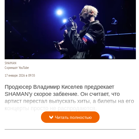
SHAMAN
Скриншот YouTube
17 января 2026 в 09:35
Продюсер Владимир Киселев предрекает
SHAMAN'у скорое забвение. Он считает, что
артист перестал выпускать хиты, а билеты на его
концерты просто не распродаются.
Читать полностью