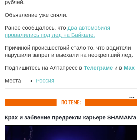
рублей.
Объявление уже сняли.
Ранее сообщалось, что
два автомобиля
провалились под лед на Байкале.
Причиной происшествий стало то, что водители
нарушили запрет и выехали на неокрепший лед.
Подпишитесь на Алтапресс в
Телеграме
и в
Max
Места
Россия
ПО ТЕМЕ:
Крах и забвение предрекли карьере SHAMAN'а