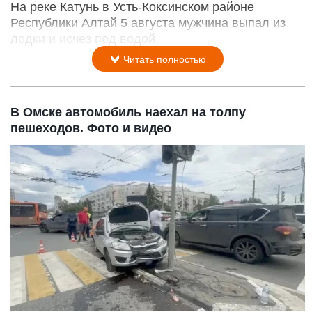
На реке Катунь в Усть-Коксинском районе
Республики Алтай 5 августа мужчина выпал из
лодки и исчез под водой.
Читать полностью
В Омске автомобиль наехал на толпу
пешеходов. Фото и видео