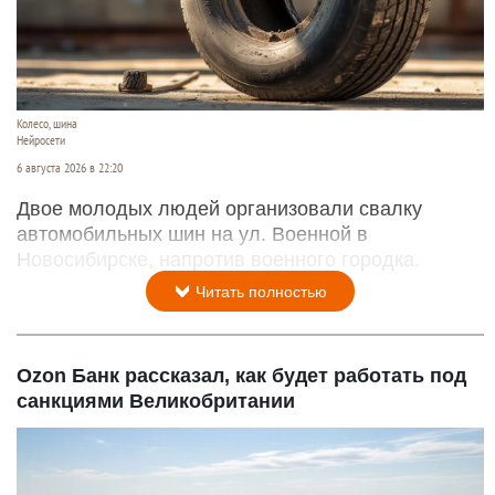
Колесо, шина
Нейросети
6 августа 2026 в 22:20
Двое молодых людей организовали свалку
автомобильных шин на ул. Военной в
Новосибирске, напротив военного городка.
Читать полностью
Ozon Банк рассказал, как будет работать под
санкциями Великобритании