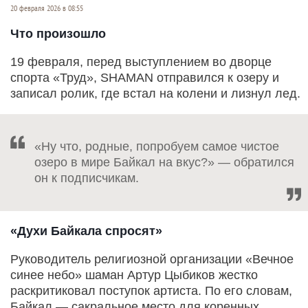
20 февраля 2026 в 08:55
Что произошло
19 февраля, перед выступлением во дворце
спорта «Труд», SHAMAN отправился к озеру и
записал ролик, где встал на колени и лизнул лед.
«Ну что, родные, попробуем самое чистое
озеро в мире Байкал на вкус?» — обратился
он к подписчикам.
«Духи Байкала спросят»
Руководитель религиозной организации «Вечное
синее небо» шаман Артур Цыбиков жестко
раскритиковал поступок артиста. По его словам,
Байкал — сакральное место для коренных