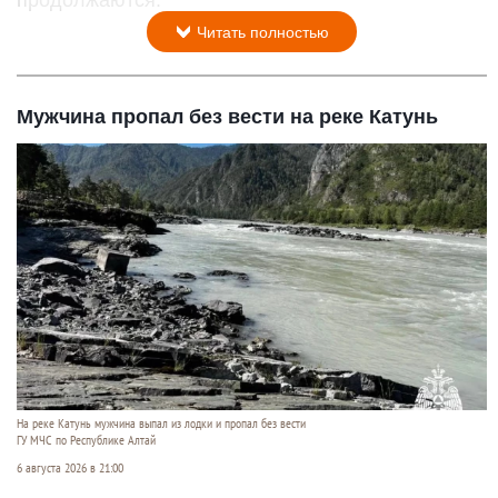
Читать полностью
Мужчина пропал без вести на реке Катунь
На реке Катунь мужчина выпал из лодки и пропал без вести
ГУ МЧС по Республике Алтай
6 августа 2026 в 21:00