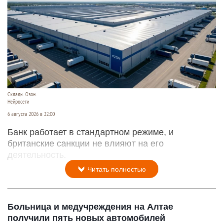
Склады. Озон.
Нейросети
6 августа 2026 в 22:00
Банк работает в стандартном режиме, и
британские санкции не влияют на его
деятельность.
Читать полностью
Больница и медучреждения на Алтае
получили пять новых автомобилей