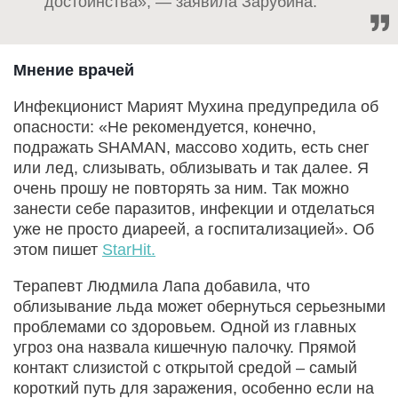
достоинства», — заявила Зарубина.
Мнение врачей
Инфекционист Марият Мухина предупредила об
опасности: «Не рекомендуется, конечно,
подражать SHAMAN, массово ходить, есть снег
или лед, слизывать, облизывать и так далее. Я
очень прошу не повторять за ним. Так можно
занести себе паразитов, инфекции и отделаться
уже не просто диареей, а госпитализацией». Об
этом пишет
StarHit.
Терапевт Людмила Лапа добавила, что
облизывание льда может обернуться серьезными
проблемами со здоровьем. Одной из главных
угроз она назвала кишечную палочку. Прямой
контакт слизистой с открытой средой – самый
короткий путь для заражения, особенно если на