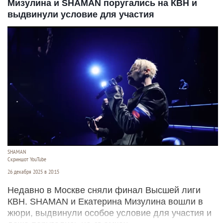
Мизулина и SHAMAN поругались на КВН и
выдвинули условие для участия
SHAMAN
Скриншот YouTube
26 декабря 2025 в 20:15
Недавно в Москве сняли финал Высшей лиги
КВН. SHAMAN и Екатерина Мизулина вошли в
жюри, выдвинули особое условие для участия и