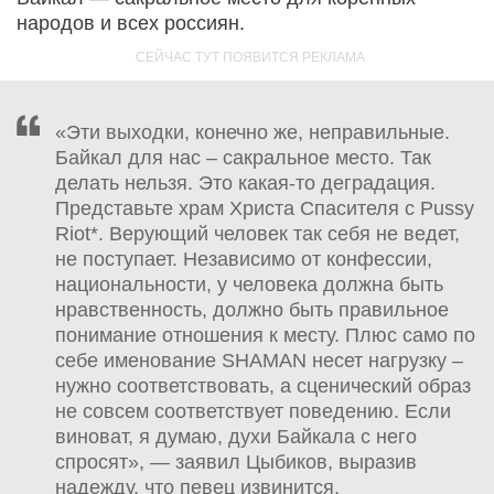
народов и всех россиян.
«Эти выходки, конечно же, неправильные.
Байкал для нас – сакральное место. Так
делать нельзя. Это какая-то деградация.
Представьте храм Христа Спасителя с Pussy
Riot*. Верующий человек так себя не ведет,
не поступает. Независимо от конфессии,
национальности, у человека должна быть
нравственность, должно быть правильное
понимание отношения к месту. Плюс само по
себе именование SHAMAN несет нагрузку –
нужно соответствовать, а сценический образ
не совсем соответствует поведению. Если
виноват, я думаю, духи Байкала с него
спросят», — заявил Цыбиков, выразив
надежду, что певец извинится.