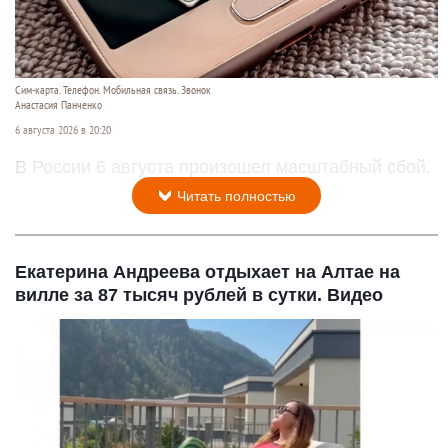
Сим-карта. Телефон. Мобильная связь. Звонок
Анастасия Панченко
6 августа 2026 в 20:20
В России 6 августа произошел масштабный сбой.
Читать полностью
Екатерина Андреева отдыхает на Алтае на
вилле за 87 тысяч рублей в сутки. Видео