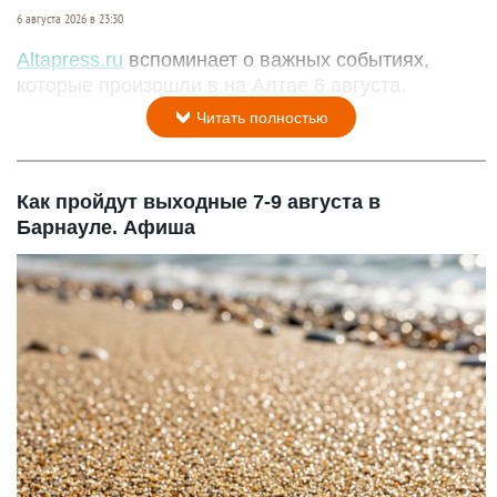
6 августа 2026 в 23:30
Altapress.ru
вспоминает о важных событиях,
которые произошли в на Алтае 6 августа.
Читать полностью
Как пройдут выходные 7-9 августа в
Барнауле. Афиша