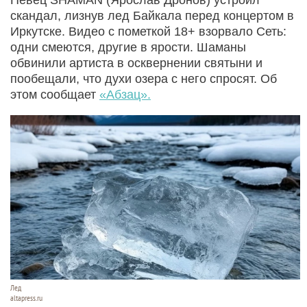
скандал, лизнув лед Байкала перед концертом в
Иркутске. Видео с пометкой 18+ взорвало Сеть:
одни смеются, другие в ярости. Шаманы
обвинили артиста в осквернении святыни и
пообещали, что духи озера с него спросят. Об
этом сообщает
«Абзац».
Лед
altapress.ru