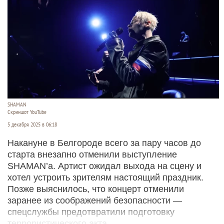
SHAMAN
Скриншот YouTube
5 декабря 2025 в 06:18
Накануне в Белгороде всего за пару часов до
старта внезапно отменили выступление
SHAMAN’а. Артист ожидал выхода на сцену и
хотел устроить зрителям настоящий праздник.
Позже выяснилось, что концерт отменили
заранее из соображений безопасности —
спецслужбы предотвратили подготовку
террористического акта.