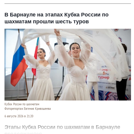
В Барнауле на этапах Кубка России по
шахматам прошли шесть туров
Кубок России по шахматам
Фоторепортаж Евгения Кривошеева
6 августа 2026 в 21:20
Этапы Кубка России по шахматам в Барнауле
продолжаются.