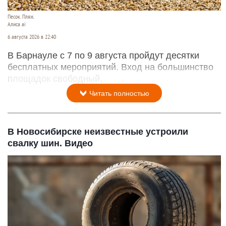
Песок. Пляж.
Алиса ai
6 августа 2026 в 22:40
В Барнауле с 7 по 9 августа пройдут десятки
бесплатных мероприятий. Вход на большинство
площадок свободный.
Читать полностью
В Новосибирске неизвестные устроили
свалку шин. Видео