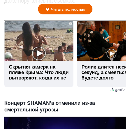
даже поругались на съемках.
Читать полностью
i
Скрытая камера на
Ролик длится неск
пляже Крыма: Что люди
секунд, а смеяться
вытворяют, когда их не
будете долго
видят...
Концерт SHAMAN’а отменили из-за
смертельной угрозы