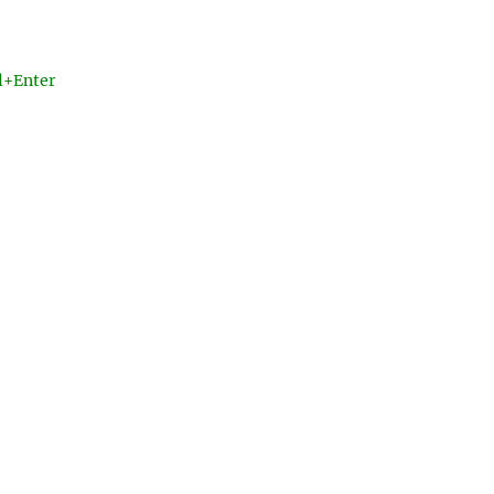
l+Enter