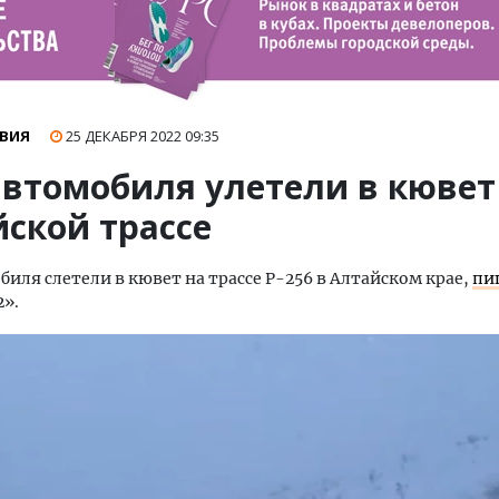
ВИЯ
25 ДЕКАБРЯ 2022
09:35
автомобиля улетели в кювет
йской трассе
биля слетели в кювет на трассе Р-256 в Алтайском крае,
пи
2».