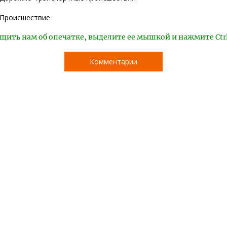
Происшествие
щить нам об опечатке, выделите ее мышкой и нажмите Ctr
Комментарии