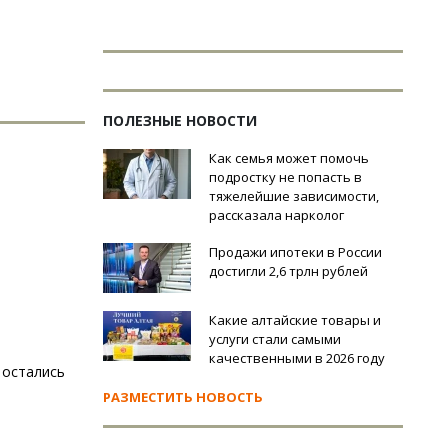
ПОЛЕЗНЫЕ НОВОСТИ
Как семья может помочь
подростку не попасть в
тяжелейшие зависимости,
рассказала нарколог
Продажи ипотеки в России
достигли 2,6 трлн рублей
Какие алтайские товары и
услуги стали самыми
качественными в 2026 году
 остались
РАЗМЕСТИТЬ НОВОСТЬ