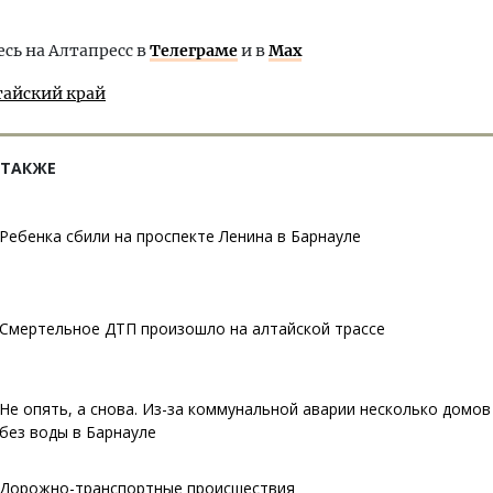
ь на Алтапресс в
Телеграме
и в
Max
тайский край
 ТАКЖЕ
Ребенка сбили на проспекте Ленина в Барнауле
Смертельное ДТП произошло на алтайской трассе
Не опять, а снова. Из-за коммунальной аварии несколько домов
без воды в Барнауле
Дорожно-транспортные происшествия