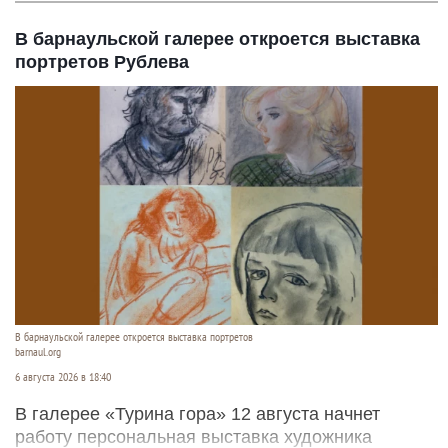
В барнаульской галерее откроется выставка
портретов Рублева
В барнаульской галерее откроется выставка портретов
barnaul.org
6 августа 2026 в 18:40
В галерее «Турина гора» 12 августа начнет
работу персональная выставка художника