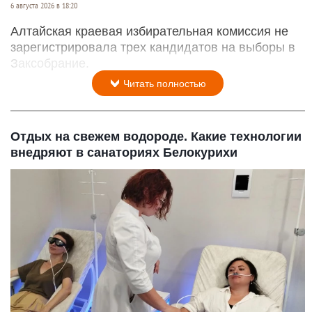
6 августа 2026 в 18:20
Алтайская краевая избирательная комиссия не
зарегистрировала трех кандидатов на выборы в
Заксобрание.
Читать полностью
Отдых на свежем водороде. Какие технологии
внедряют в санаториях Белокурихи