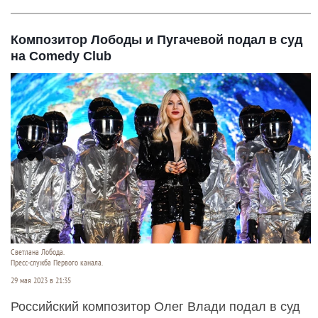
Композитор Лободы и Пугачевой подал в суд
на Comedy Club
Светлана Лобода.
Пресс-служба Первого канала.
29 мая 2023 в 21:35
Российский композитор Олег Влади подал в суд