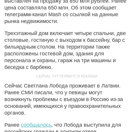
выставлен на продажу за 850 млн рублей. Ранее
цена составляла 650 млн. Об этом сообщает
телеграмм-канал Mash со ссылкой на данные
рынка недвижимости.
Трехэтажный дом включает четыре спальни, две
столовые, гостиную с выходом к бассейну, бар с
бильярдным столом. На территории также
расположены гостевой дом, здания для
персонала и охраны, гараж на три машины и
беседка с барбекю.
Сейчас Светлана Лобода проживает в Латвии.
Ранее СМИ писали, что у певицы могут
возникнуть проблемы с въездом в Россию из-за
оснований, имеющихся у правоохранительных
органов.
Ранее
сообщалось
, что Лобода выступила для
российских граждан в элитном отеле.