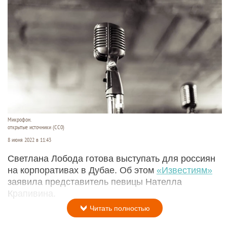
Микрофон.
открытые источники (CC0)
8 июня 2022 в 11:43
Светлана Лобода готова выступать для россиян
на корпоративах в Дубае. Об этом
«Известиям»
заявила представитель певицы Нателла
Крапивина.
Читать полностью