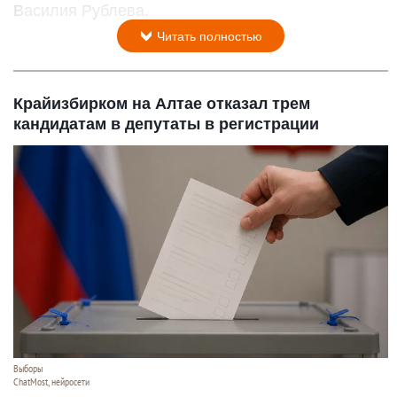
Василия Рублева.
Читать полностью
Крайизбирком на Алтае отказал трем
кандидатам в депутаты в регистрации
Выборы
ChatMost, нейросети