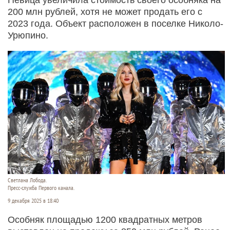
200 млн рублей, хотя не может продать его с
2023 года. Объект расположен в поселке Николо-
Урюпино.
Светлана Лобода.
Пресс-служба Первого канала.
9 декабря 2025 в 18:40
Особняк площадью 1200 квадратных метров