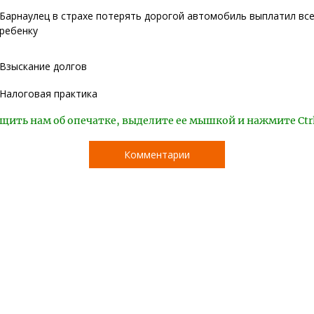
Барнаулец в страхе потерять дорогой автомобиль выплатил вс
ребенку
Взыскание долгов
Налоговая практика
щить нам об опечатке, выделите ее мышкой и нажмите Ctr
Комментарии