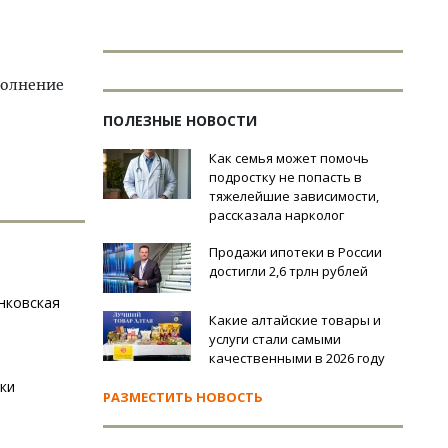
сполнение
ПОЛЕЗНЫЕ НОВОСТИ
Как семья может помочь
подростку не попасть в
тяжелейшие зависимости,
рассказала нарколог
Продажи ипотеки в России
достигли 2,6 трлн рублей
анковская
Какие алтайские товары и
услуги стали самыми
качественными в 2026 году
ки
РАЗМЕСТИТЬ НОВОСТЬ