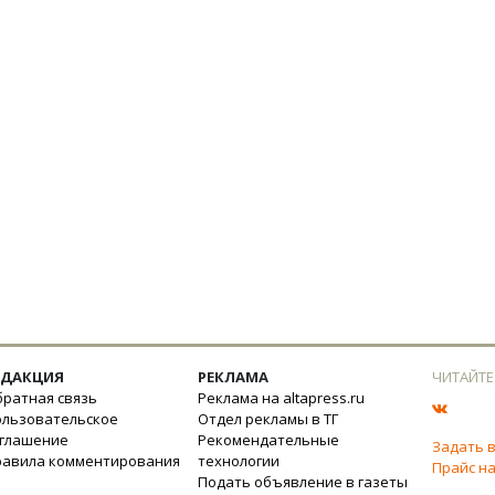
ЕДАКЦИЯ
РЕКЛАМА
ЧИТАЙТЕ
ратная связь
Реклама на altapress.ru
ользовательское
Отдел рекламы в ТГ
оглашение
Рекомендательные
Задать 
равила комментирования
технологии
Прайс на
Подать объявление в газеты