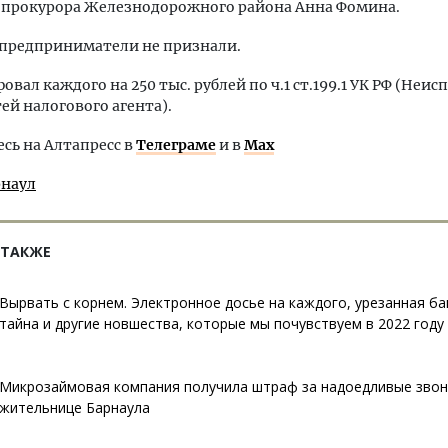
прокурора Железнодорожного района Анна Фомина.
 предприниматели не признали.
овал каждого на 250 тыс. рублей по ч.1 ст.199.1 УК РФ (Неи
ей налогового агента).
ь на Алтапресс в
Телеграме
и в
Max
рнаул
 ТАКЖЕ
Вырвать с корнем. Электронное досье на каждого, урезанная б
тайна и другие новшества, которые мы почувствуем в 2022 году
Микрозаймовая компания получила штраф за надоедливые звон
жительнице Барнаула