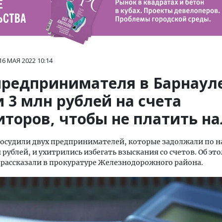
16 МАЯ 2022
10:14
предпринимателя в Барнаул
 3 млн рублей на счета
иторов, чтобы не платить н
 осудили двух предпринимателей, которые задолжали по 
н рублей, и ухитрились избегать взыскания со счетов. Об эт
ru рассказали в прокуратуре Железнодорожного района.