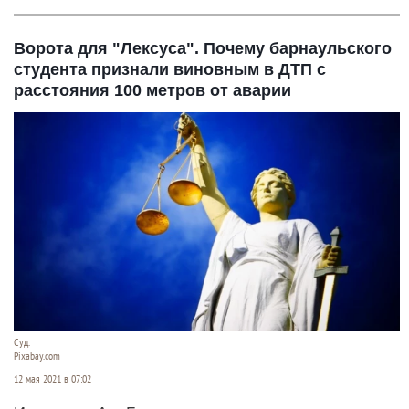
Ворота для "Лексуса". Почему барнаульского
студента признали виновным в ДТП с
расстояния 100 метров от аварии
Суд.
Pixabay.com
12 мая 2021 в 07:02