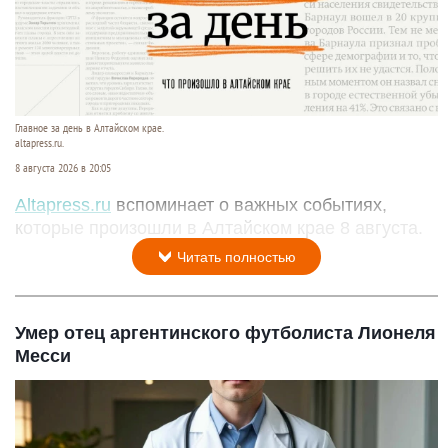
Главное за день в Алтайском крае.
altapress.ru.
8 августа 2026 в 20:05
Altapress.ru
вспоминает о важных событиях,
которые произошли в Алтайском крае 8 августа.
Читать полностью
Умер отец аргентинского футболиста Лионеля
Месси