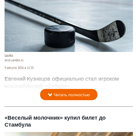
Шайба.
alice.yandex.ru
9 августа 2026 в 11:35
Евгений Кузнецов официально стал игроком
новосибирской «Сибири».
Читать полностью
«Веселый молочник» купил билет до
Стамбула