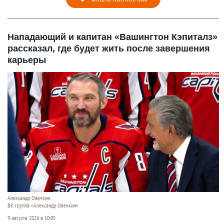
Нападающий и капитан «Вашингтон Кэпиталз»
рассказал, где будет жить после завершения
карьеры
Александр Овечкин.
ВК группа «Александр Овечкин»
9 августа 2026 в 10:05