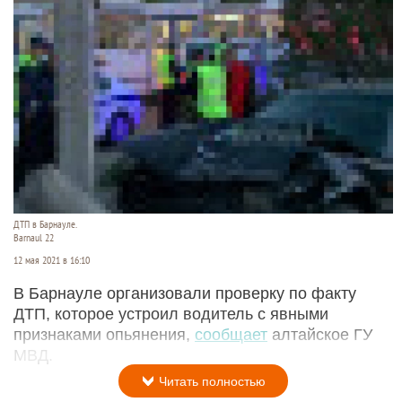
ДТП в Барнауле.
Barnaul 22
12 мая 2021 в 16:10
В Барнауле организовали проверку по факту
ДТП, которое устроил водитель с явными
признаками опьянения,
сообщает
алтайское ГУ
МВД.
Читать полностью