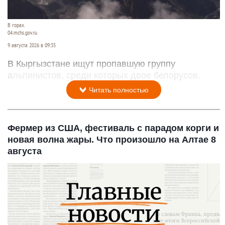
В горах.
04.mchs.gov.ru
9 августа 2026 в 09:35
В Кыргызстане ищут пропавшую группу
альпинистов, среди которых двое белорусов.
Читать полностью
Фермер из США, фестиваль с парадом корги и
новая волна жары. Что произошло на Алтае 8
августа