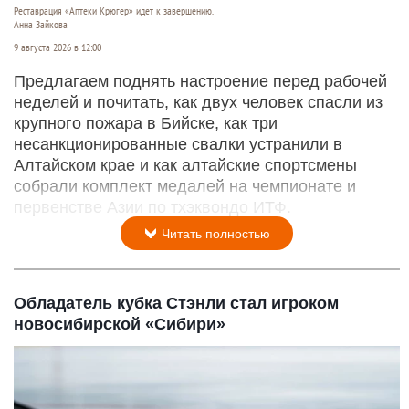
Реставрация «Аптеки Крюгер» идет к завершению.
Анна Зайкова
9 августа 2026 в 12:00
Предлагаем поднять настроение перед рабочей
неделей и почитать, как двух человек спасли из
крупного пожара в Бийске, как три
несанкционированные свалки устранили в
Алтайском крае и как алтайские спортсмены
собрали комплект медалей на чемпионате и
первенстве Азии по тхэквондо ИТФ.
Читать полностью
Обладатель кубка Стэнли стал игроком
новосибирской «Сибири»