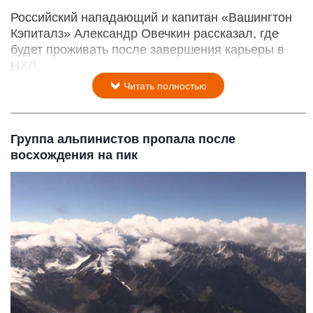
Российский нападающий и капитан «Вашингтон
Кэпиталз» Александр Овечкин рассказал, где
будет проживать после завершения карьеры в
НХЛ,
Читать полностью
Группа альпинистов пропала после
восхождения на пик