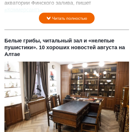
акватории Финского залива, пишет
«Коммерсантъ»
.
Читать полностью
Белые грибы, читальный зал и «нелепые
пушистики». 10 хороших новостей августа на
Алтае