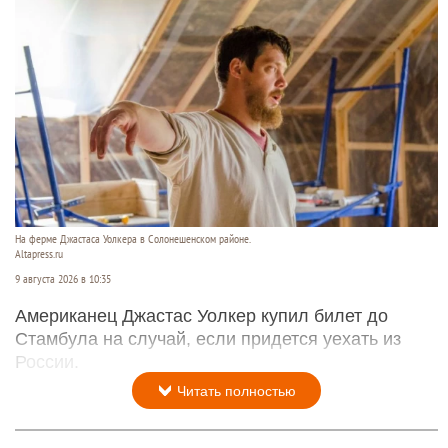
На ферме Джастаса Уолкера в Солонешенском районе.
Altapress.ru
9 августа 2026 в 10:35
Американец Джастас Уолкер купил билет до
Стамбула на случай, если придется уехать из
России.
Читать полностью