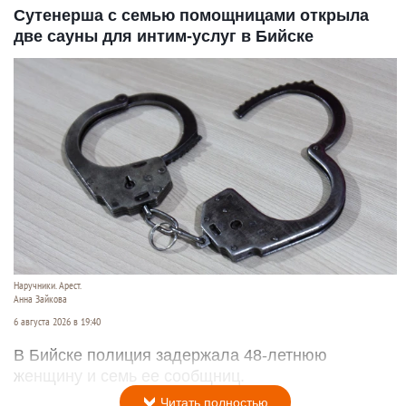
Сутенерша с семью помощницами открыла
две сауны для интим-услуг в Бийске
Наручники. Арест.
Анна Зайкова
6 августа 2026 в 19:40
В Бийске полиция задержала 48-летнюю
женщину и семь ее сообщниц.
Читать полностью