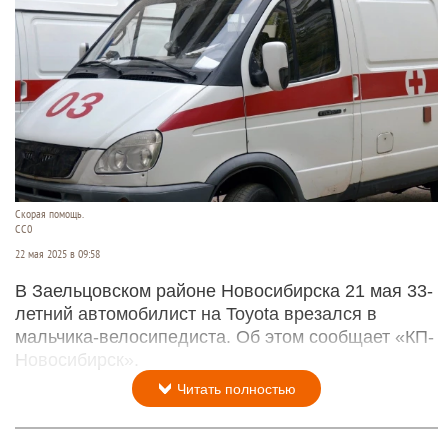
Скорая помощь.
СС0
22 мая 2025 в 09:58
В Заельцовском районе Новосибирска 21 мая 33-
летний автомобилист на Toyota врезался в
мальчика-велосипедиста. Об этом сообщает «КП-
Новосибирск».
Читать полностью