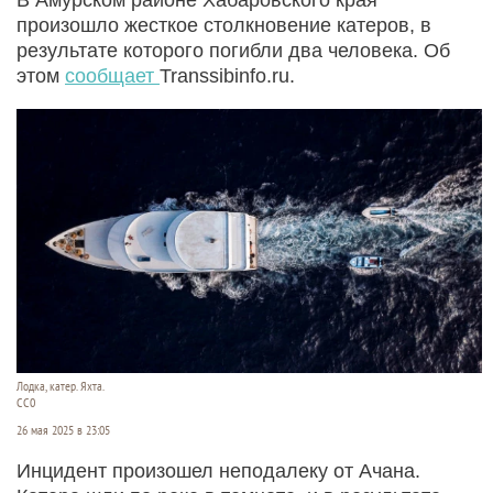
произошло жесткое столкновение катеров, в
результате которого погибли два человека. Об
этом
сообщает
Transsibinfo.ru.
Лодка, катер. Яхта.
CC0
26 мая 2025 в 23:05
Инцидент произошел неподалеку от Ачана.