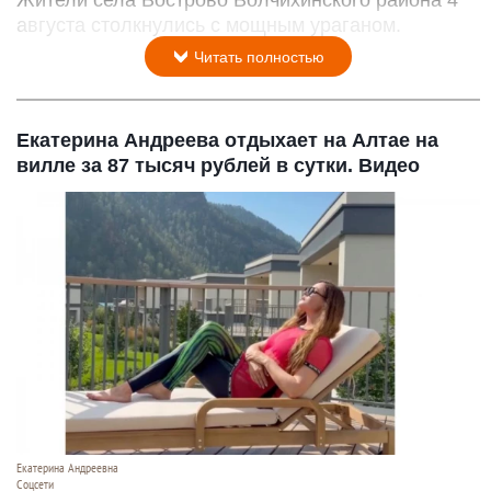
Жители села Вострово Волчихинского района 4
августа столкнулись с мощным ураганом.
Читать полностью
Екатерина Андреева отдыхает на Алтае на
вилле за 87 тысяч рублей в сутки. Видео
Екатерина Андреевна
Соцсети