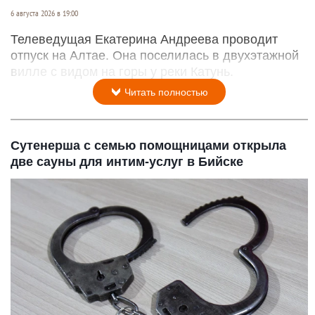
6 августа 2026 в 19:00
Телеведущая Екатерина Андреева проводит
отпуск на Алтае. Она поселилась в двухэтажной
вилле с видом на горы у реки Катунь.
Читать полностью
Сутенерша с семью помощницами открыла
две сауны для интим-услуг в Бийске