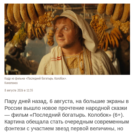
Кадр из фильма «Последний богатырь. Колобок».
Кинопоиск
8 августа 2026 в 11:35
Пару дней назад, 6 августа, на большие экраны в
России вышло новое прочтение народной сказки
— фильм «Последний богатырь. Колобок» (6+).
Картина обещала стать очередным современным
фэнтези с участием звезд первой величины, но