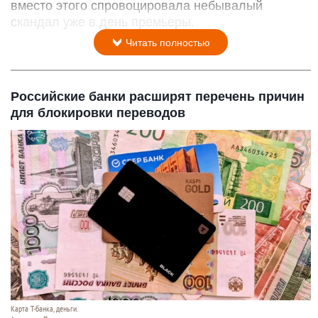
вместо этого спровоцировала небывалый
скандал уже в день премьеры.
Читать полностью
Российские банки расширят перечень причин
для блокировки переводов
Карта Т-банка, деньги.