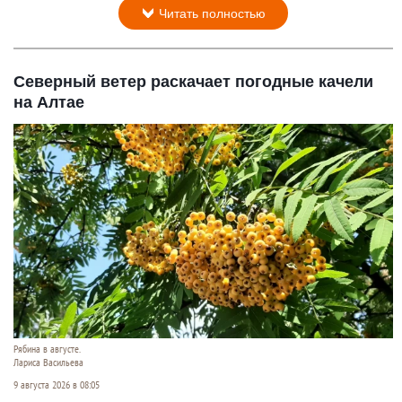
Читать полностью
Северный ветер раскачает погодные качели
на Алтае
Рябина в августе.
Лариса Васильева
9 августа 2026 в 08:05