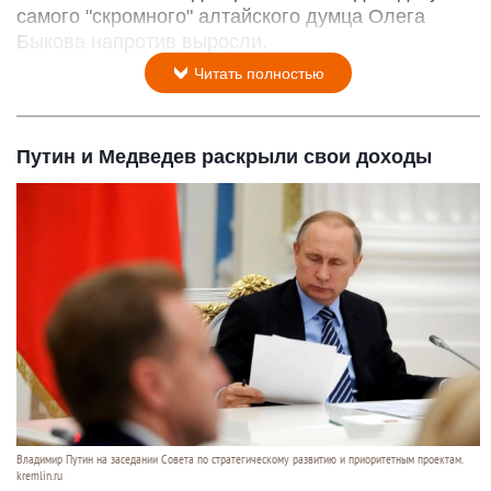
самого "скромного" алтайского думца Олега
Быкова напротив выросли.
Читать полностью
Путин и Медведев раскрыли свои доходы
Владимир Путин на заседании Совета по стратегическому развитию и приоритетным проектам.
kremlin.ru