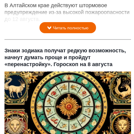
В Алтайском крае действуют штормовое
предупреждение из-за высокой пожароопасности
до 12 августа.
Читать полностью
Знаки зодиака получат редкую возможность,
начнут думать проще и пройдут
«перенастройку». Гороскоп на 8 августа