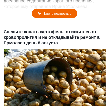
дословное содержание короткого послания,
которое ему отправила Ирина Усольцева.
Читать полностью
Спешите копать картофель, откажитесь от
кровопролития и не откладывайте ремонт в
Ермолаев день 8 августа