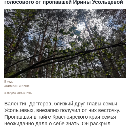
голосового от пропавшей Ирины Усольцевой
В лесу.
Анастасия Панченко
8 августа 2026 в 09:05
Валентин Дегтерев, близкий друг главы семьи
Усольцевых, внезапно получил от них весточку.
Пропавшая в тайге Красноярского края семья
неожиданно дала о себе знать. Он раскрыл