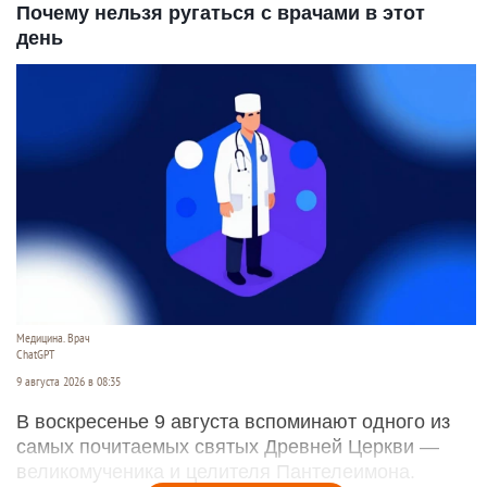
Почему нельзя ругаться с врачами в этот
день
Медицина. Врач
ChatGPT
9 августа 2026 в 08:35
В воскресенье 9 августа вспоминают одного из
самых почитаемых святых Древней Церкви —
великомученика и целителя Пантелеимона.