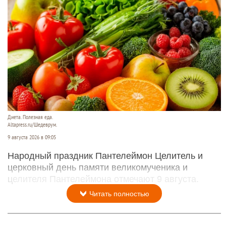
Диета. Полезная еда.
Altapress.ru/Шедеврум.
9 августа 2026 в 09:05
Народный праздник Пантелеймон Целитель и
церковный день памяти великомученика и
целителя Пантелеймона отмечают 9 августа.
Читать полностью