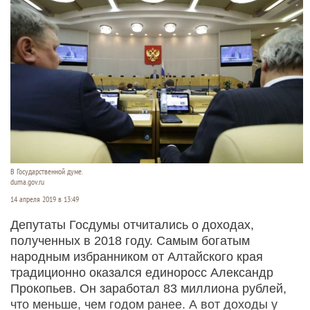
В Государственной думе.
duma.gov.ru
14 апреля 2019 в 13:49
Депутаты Госдумы отчитались о доходах,
полученных в 2018 году. Самым богатым
народным избранником от Алтайского края
традиционно оказался единоросс Александр
Прокопьев. Он заработал 83 миллиона рублей,
что меньше, чем годом ранее. А вот доходы у