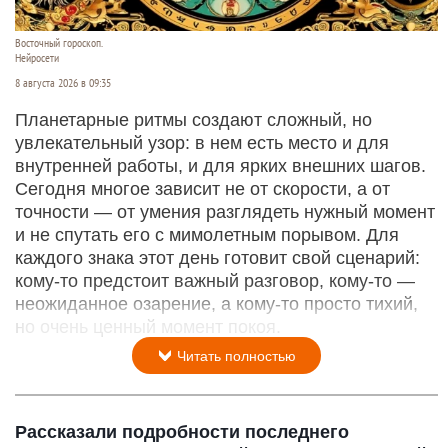
Восточный гороскоп.
Нейросети
8 августа 2026 в 09:35
Планетарные ритмы создают сложный, но
увлекательный узор: в нем есть место и для
внутренней работы, и для ярких внешних шагов.
Сегодня многое зависит не от скорости, а от
точности — от умения разглядеть нужный момент
и не спутать его с мимолетным порывом. Для
каждого знака этот день готовит свой сценарий:
кому‑то предстоит важный разговор, кому‑то —
неожиданное озарение, а кому‑то просто тихий,
но очень ценный момент покоя.
Читать полностью
Рассказали подробности последнего