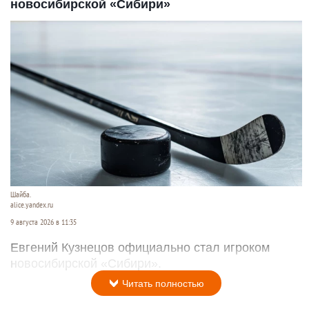
новосибирской «Сибири»
Шайба.
alice.yandex.ru
9 августа 2026 в 11:35
Евгений Кузнецов официально стал игроком
новосибирской «Сибири».
Читать полностью