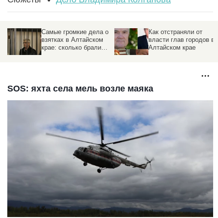
Самые громкие дела о
Как отстраняли от
взятках в Алтайском
власти глав городов в
крае: сколько брали
Алтайском крае
чиновники
SOS: яхта села мель возле маяка