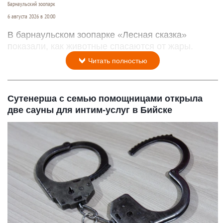
Барнаульский зоопарк
6 августа 2026 в 20:00
В барнаульском зоопарке «Лесная сказка»
показали, как животные спасаются от жары.
Читать полностью
Сутенерша с семью помощницами открыла
две сауны для интим-услуг в Бийске