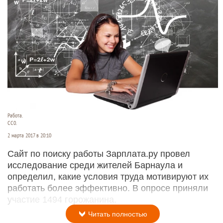
Работа.
СС0.
2 марта 2017 в 20:10
Сайт по поиску работы Зарплата.ру провел
исследование среди жителей Барнаула и
определил, какие условия труда мотивируют их
работать более эффективно. В опросе приняли
участие 1494 горожанина.
Читать полностью