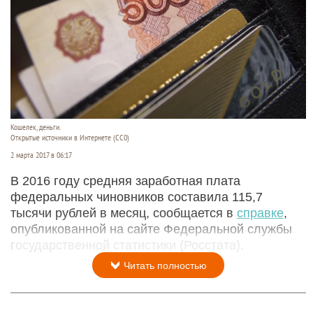
Кошелек, деньги.
Открытые источники в Интернете (СС0)
2 марта 2017 в 06:17
В 2016 году средняя заработная плата
федеральных чиновников составила 115,7
тысячи рублей в месяц, сообщается в
справке
,
опубликованной на сайте Федеральной службы
государственной статистики (Росстата).
Читать полностью