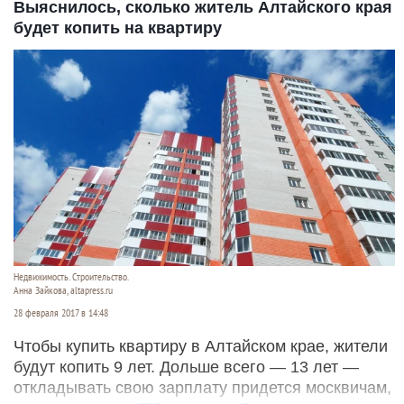
Выяснилось, сколько житель Алтайского края
будет копить на квартиру
Недвижимость. Строительство.
Анна Зайкова, altapress.ru
28 февраля 2017 в 14:48
Чтобы купить квартиру в Алтайском крае, жители
будут копить 9 лет. Дольше всего — 13 лет —
откладывать свою зарплату придется москвичам,