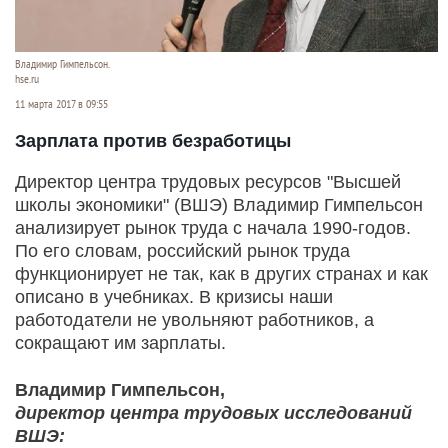
Владимир Гимпельсон.
hse.ru
11 марта 2017 в 09:55
Зарплата против безработицы
Директор центра трудовых ресурсов "Высшей
школы экономики" (ВШЭ) Владимир Гимпельсон
анализирует рынок труда с начала 1990-годов.
По его словам, российский рынок труда
функционирует не так, как в других странах и как
описано в учебниках. В кризисы наши
работодатели не увольняют работников, а
сокращают им зарплаты.
Владимир Гимпельсон,
директор центра трудовых исследований
ВШЭ: