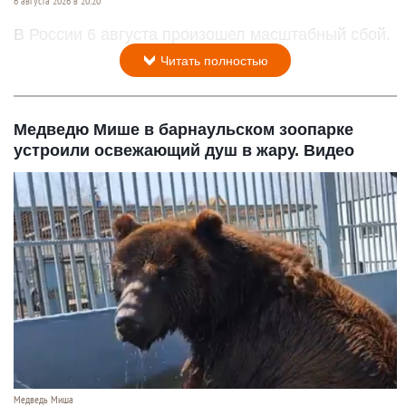
6 августа 2026 в 20:20
В России 6 августа произошел масштабный сбой.
Читать полностью
Медведю Мише в барнаульском зоопарке
устроили освежающий душ в жару. Видео
Медведь Миша