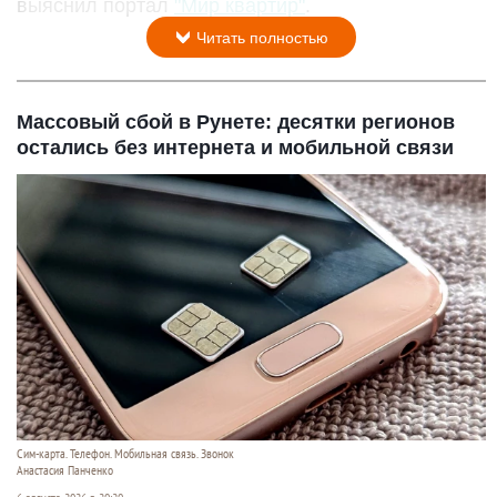
выяснил портал
"Мир квартир"
.
Читать полностью
Массовый сбой в Рунете: десятки регионов
остались без интернета и мобильной связи
Сим-карта. Телефон. Мобильная связь. Звонок
Анастасия Панченко