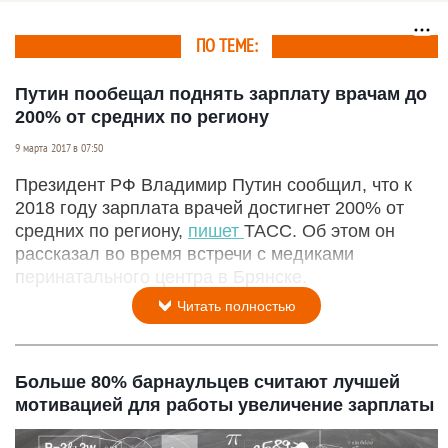
экономики региона на
коне
ПО ТЕМЕ:
Путин пообещал поднять зарплату врачам до
200% от средних по региону
9 марта 2017 в 07:50
Президент РФ Владимир Путин сообщил, что к
2018 году зарплата врачей достигнет 200% от
средних по региону,
пишет
ТАСС. Об этом он
рассказал во время встречи с медиками
перинатального центра в Брянске.
Читать полностью
Больше 80% барнаульцев считают лучшей
мотивацией для работы увеличение зарплаты