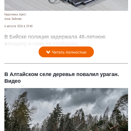
Наручники. Арест.
Анна Зайкова
6 августа 2026 в 19:40
В Бийске полиция задержала 48-летнюю
женщину и семь ее сообщниц.
Читать полностью
В Алтайском селе деревья повалил ураган.
Видео