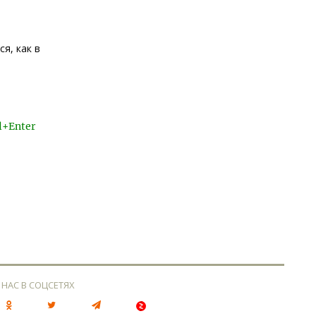
я, как в
l+Enter
 НАС В СОЦСЕТЯХ