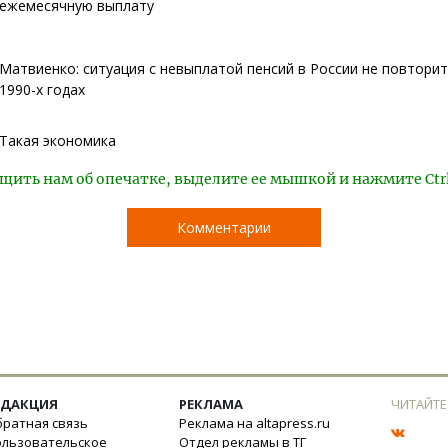
ежемесячную выплату
Матвиенко: ситуация с невыплатой пенсий в России не повторитс
1990-х годах
Такая экономика
щить нам об опечатке, выделите ее мышкой и нажмите Ctr
Комментарии
ЕДАКЦИЯ
РЕКЛАМА
ЧИТАЙТЕ
ратная связь
Реклама на altapress.ru
ользовательское
Отдел рекламы в ТГ