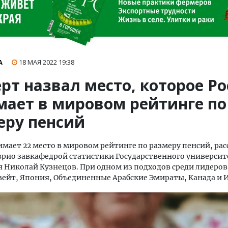
А
18 МАЯ 2022
19:38
рт назвал место, которое Ро
мает в мировом рейтинге по
еру пенсий
имает 22 место в мировом рейтинге по размеру пенсий, рас
рио завкафедрой статистики Государственного университ
 Николай Кузнецов. При одном из подходов среди лидеров
вейт, Япония, Объединенные Арабские Эмираты, Канада и 