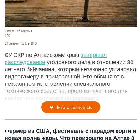
Камера наблюдения.
СС0
28 февраля 2017 в 18:14
СУ СКР по Алтайскому краю
завершил
расследование
уголовного дела в отношении 30-
летнего бийчанина, который незаконно установил
видеокамеру в примерочной. Его обвиняют в
незаконном изготовлении специального
технического средства, предназначенного для
негласного получения информации.
Читать полностью
Фермер из США, фестиваль с парадом корги и
новая волна жары. Что произошло на Алтае 8