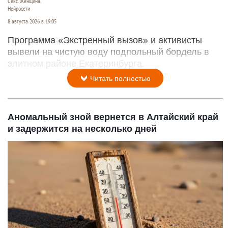
Секс. Женщина.
Нейросети
8 августа 2026 в 19:05
Программа «Экстренный вызов» и активисты
вывели на чистую воду подпольный бордель в
элитном районе Екатеринбурга.
Читать полностью
Аномальный зной вернется в Алтайский край
и задержится на несколько дней