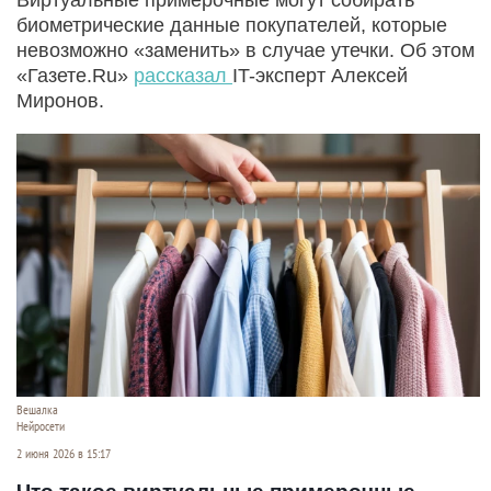
биометрические данные покупателей, которые
невозможно «заменить» в случае утечки. Об этом
«Газете.Ru»
рассказал
IT-эксперт Алексей
Миронов.
Вешалка
Нейросети
2 июня 2026 в 15:17