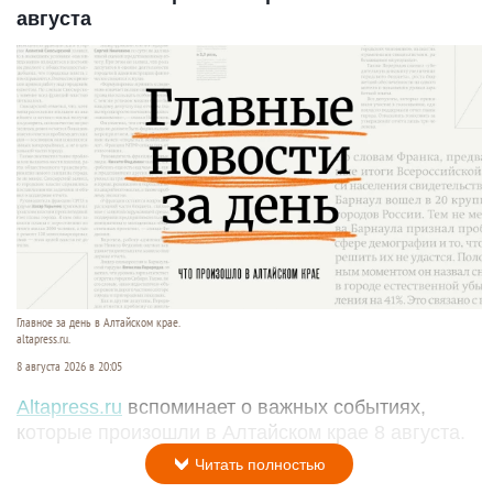
августа
Главное за день в Алтайском крае.
altapress.ru.
8 августа 2026 в 20:05
Altapress.ru
вспоминает о важных событиях,
которые произошли в Алтайском крае 8 августа.
Читать полностью