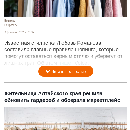
Вешалка
Нейросети
3 февраля 2026 в 20:36
Известная стилистка Любовь Романова
составила главные правила шопинга, которые
помогут оставаться верным стилю и уберегут от
лишних трат. Об этом
пишет
Voice.
Читать полностью
Жительница Алтайского края решила
обновить гардероб и обокрала маркетплейс