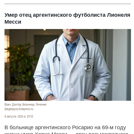
Умер отец аргентинского футболиста Лионеля
Месси
Врач. Доктор. Больница. Лечение
Шедеврум/Altapress.ru
8 августа 2026 в 19:35
В больнице аргентинского Росарио на 69-м году